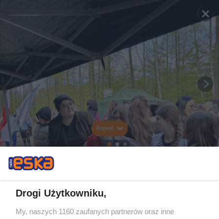
Rozwiń
Drogi Użytkowniku,
My, naszych 1160 zaufanych partnerów oraz inne