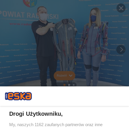
Rozwiń
Drogi Użytkowniku,
My, naszych 1162 zaufanych partnerów oraz inne