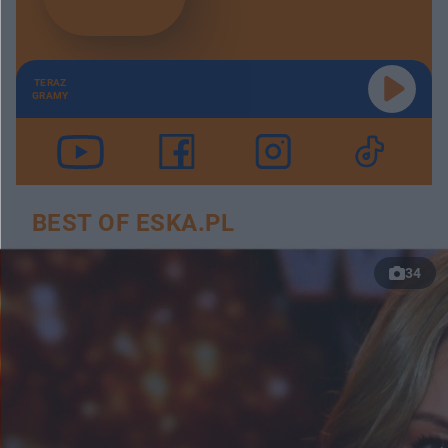
TERAZ
GRAMY
BEST OF ESKA.PL
34