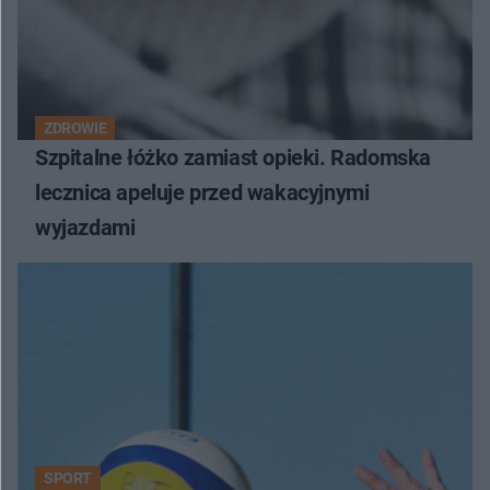
ZDROWIE
Szpitalne łóżko zamiast opieki. Radomska
lecznica apeluje przed wakacyjnymi
wyjazdami
SPORT