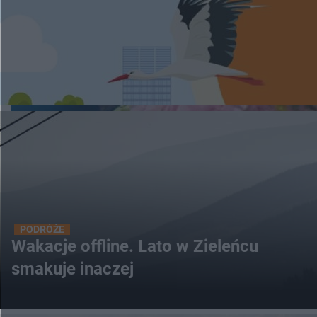
PODRÓŻE
Wakacje offline. Lato w Zieleńcu
smakuje inaczej