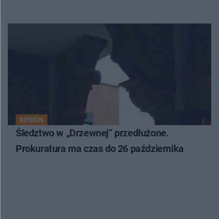
REGION
Śledztwo w „Drzewnej” przedłużone.
Prokuratura ma czas do 26 października