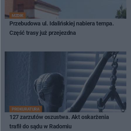
MZDIK
Przebudowa ul. Idalińskiej nabiera tempa.
Część trasy już przejezdna
PROKURATURA
127 zarzutów oszustwa. Akt oskarżenia
trafił do sądu w Radomiu