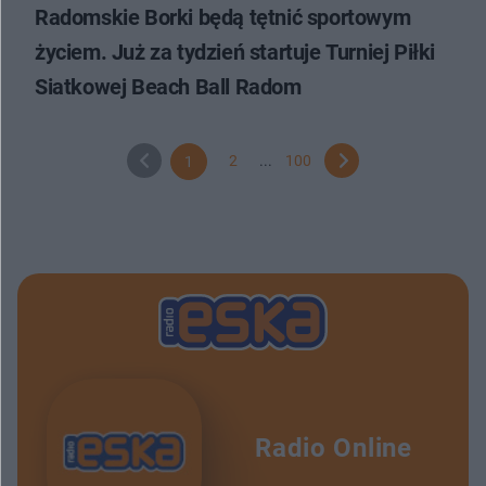
Radomskie Borki będą tętnić sportowym
życiem. Już za tydzień startuje Turniej Piłki
Siatkowej Beach Ball Radom
2
...
100
1
Radio Online