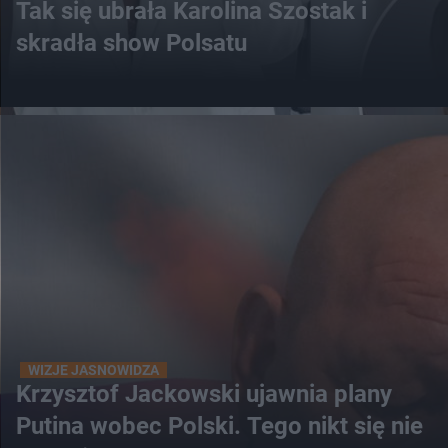
Tak się ubrała Karolina Szostak i
skradła show Polsatu
WIZJE JASNOWIDZA
Krzysztof Jackowski ujawnia plany
Putina wobec Polski. Tego nikt się nie