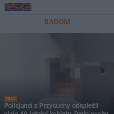
RADOM
PILNE
Policjanci z Przysuchy odnaleźli