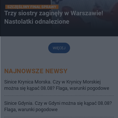
SZCZĘŚLIWY FINAŁ SPRAWY
Trzy siostry zaginęły w Warszawie!
Nastolatki odnalezione
WIĘCEJ
NAJNOWSZE NEWSY
Sinice Krynica Morska. Czy w Krynicy Morskiej
można się kąpać 08.08? Flaga, warunki pogodowe
Sinice Gdynia. Czy w Gdyni można się kąpać 08.08?
Flaga, warunki pogodowe