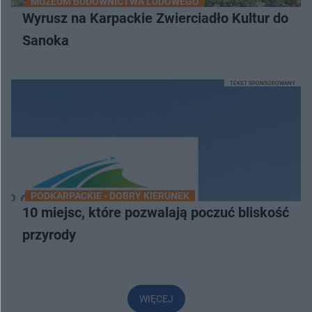
MUZEUM BUDOWNICTWA LUDOWEGO
Wyrusz na Karpackie Zwierciadło Kultur do
Sanoka
TEKST SPONSOROWANY
PODKARPACKIE - DOBRY KIERUNEK
10 miejsc, które pozwalają poczuć bliskość
przyrody
WIĘCEJ