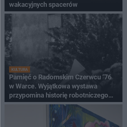
wakacyjnych spacerów
KULTURA
Pamięć o Radomskim Czerwcu ’76
w Warce. Wyjątkowa wystawa
przypomina historię robotniczego
protestu