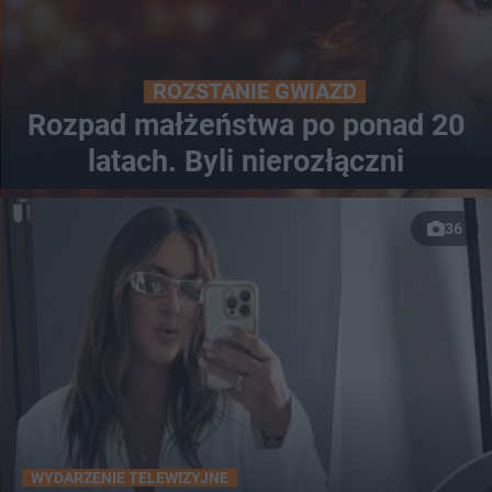
ROZSTANIE GWIAZD
Rozpad małżeństwa po ponad 20
latach. Byli nierozłączni
36
WYDARZENIE TELEWIZYJNE