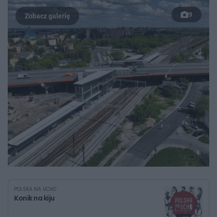
9
POLSKA NA UCHO
Konik na kiju