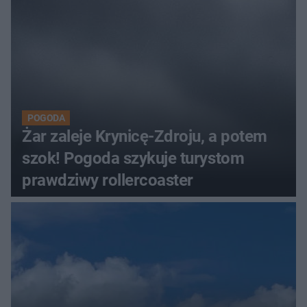
POGODA
Żar zaleje Krynicę-Zdroju, a potem
szok! Pogoda szykuje turystom
prawdziwy rollercoaster