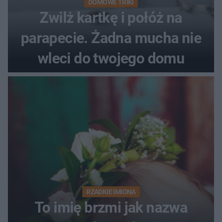
DOMOWE TRIKI
Zwilż kartkę i połóż na
parapecie. Żadna mucha nie
wleci do twojego domu
RZADKIE IMIONA
To imię brzmi jak nazwa