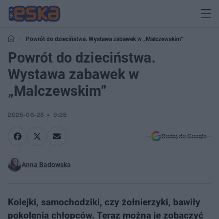
Powrót do dzieciństwa. Wystawa zabawek w „Malczewskim”
Powrót do dzieciństwa.
Wystawa zabawek w
„Malczewskim”
2025-06-23
9:25
Dodaj do Google
Anna Badowska
Kolejki, samochodziki, czy żołnierzyki, bawiły
pokolenia chłopców. Teraz można je zobaczyć