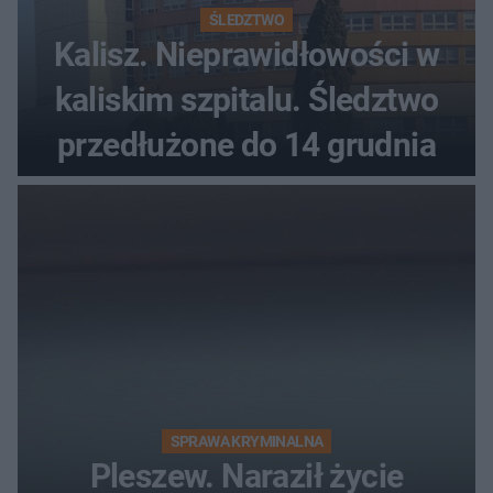
ŚLEDZTWO
Kalisz. Nieprawidłowości w
kaliskim szpitalu. Śledztwo
przedłużone do 14 grudnia
SPRAWA KRYMINALNA
Pleszew. Naraził życie