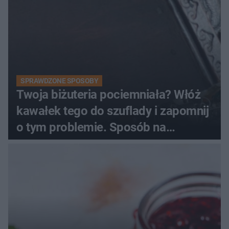
SPRAWDZONE SPOSOBY
Twoja biżuteria pociemniała? Włóż
kawałek tego do szuflady i zapomnij
o tym problemie. Sposób na
pociemniałą biżuterię