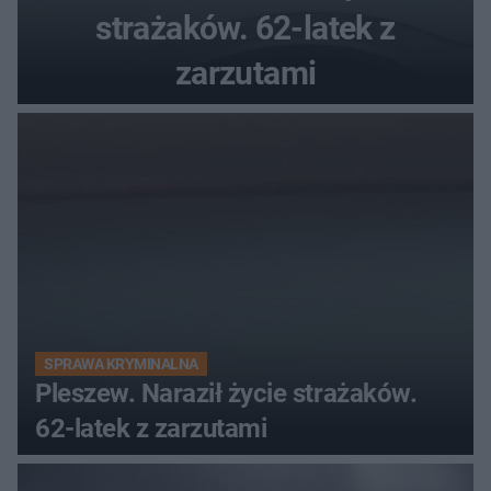
strażaków. 62-latek z
zarzutami
SPRAWA KRYMINALNA
Pleszew. Naraził życie strażaków.
62-latek z zarzutami