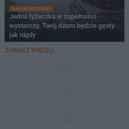
DOMOWE PRZETWORY
Jedna łyżeczka w zupełności
wystarczy. Twój dżem będzie gęsty
jak nigdy
ZOBACZ WIĘCEJ