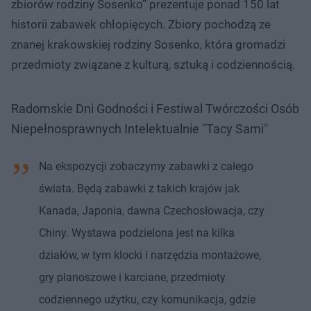
zbiorów rodziny Sosenko” prezentuje ponad 150 lat
historii zabawek chłopięcych. Zbiory pochodzą ze
znanej krakowskiej rodziny Sosenko, która gromadzi
przedmioty związane z kulturą, sztuką i codziennością.
Radomskie Dni Godności i Festiwal Twórczości Osób
Niepełnosprawnych Intelektualnie "Tacy Sami"
Na ekspozycji zobaczymy zabawki z całego
świata. Będą zabawki z takich krajów jak
Kanada, Japonia, dawna Czechosłowacja, czy
Chiny. Wystawa podzielona jest na kilka
działów, w tym klocki i narzędzia montażowe,
gry planoszowe i karciane, przedmioty
codziennego użytku, czy komunikacja, gdzie