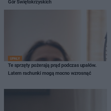
Gór Świętokrzyskich
UPAŁY
Te sprzęty pożerają prąd podczas upałów.
Latem rachunki mogą mocno wzrosnąć