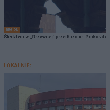
REGION
Śledztwo w „Drzewnej” przedłużone. Prokuratur
LOKALNIE: