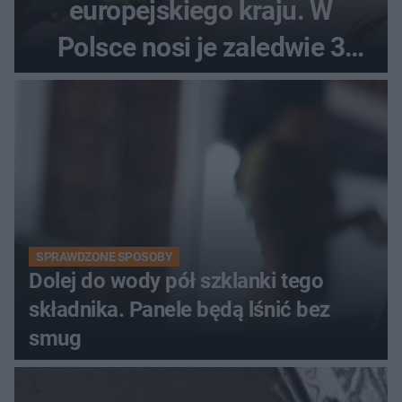
europejskiego kraju. W
Polsce nosi je zaledwie 3
kobiety
SPRAWDZONE SPOSOBY
Dolej do wody pół szklanki tego
składnika. Panele będą lśnić bez
smug