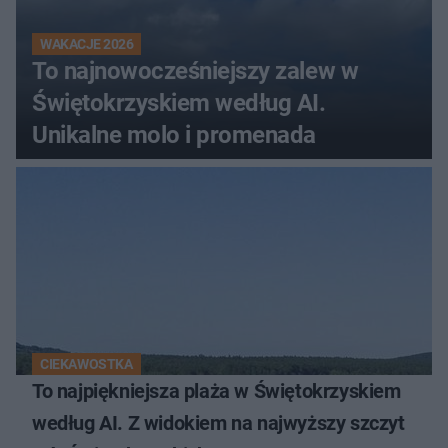
WAKACJE 2026
To najnowocześniejszy zalew w
Świętokrzyskiem według AI.
Unikalne molo i promenada
CIEKAWOSTKA
To najpiękniejsza plaża w Świętokrzyskiem
według AI. Z widokiem na najwyższy szczyt