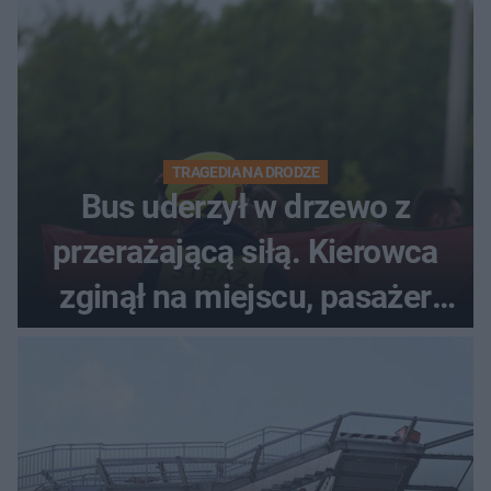
TRAGEDIA NA DRODZE
Bus uderzył w drzewo z
przerażającą siłą. Kierowca
zginął na miejscu, pasażer
walczy o życie