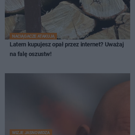
NACIĄGACZE ATAKUJĄ
Latem kupujesz opał przez internet? Uważaj
na falę oszustw!
WIZJE JASNOWIDZA