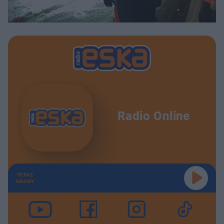
Radio Online
TERAZ
GRAMY