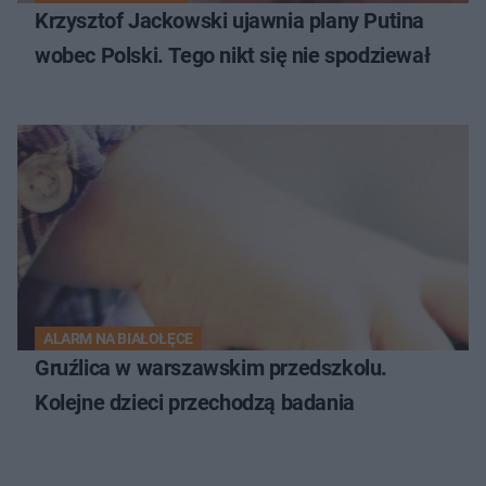
Krzysztof Jackowski ujawnia plany Putina
wobec Polski. Tego nikt się nie spodziewał
ALARM NA BIAŁOŁĘCE
Gruźlica w warszawskim przedszkolu.
Kolejne dzieci przechodzą badania