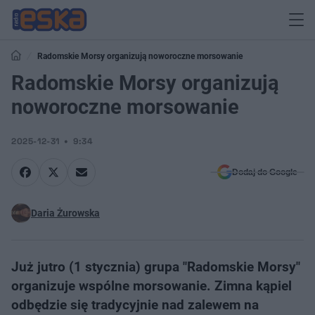
Radomskie Morsy organizują noworoczne morsowanie
Radomskie Morsy organizują
noworoczne morsowanie
2025-12-31
9:34
Dodaj do Google
Daria Żurowska
Już jutro (1 stycznia) grupa "Radomskie Morsy"
organizuje wspólne morsowanie. Zimna kąpiel
odbędzie się tradycyjnie nad zalewem na