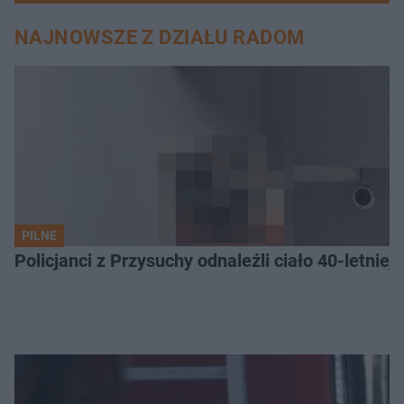
NAJNOWSZE Z DZIAŁU RADOM
PILNE
Policjanci z Przysuchy odnaleźli ciało 40-letnie