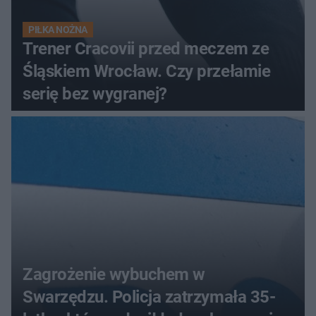
PIŁKA NOŻNA
Trener Cracovii przed meczem ze
Śląskiem Wrocław. Czy przełamie
serię bez wygranej?
Zagrożenie wybuchem w
Swarzędzu. Policja zatrzymała 35-