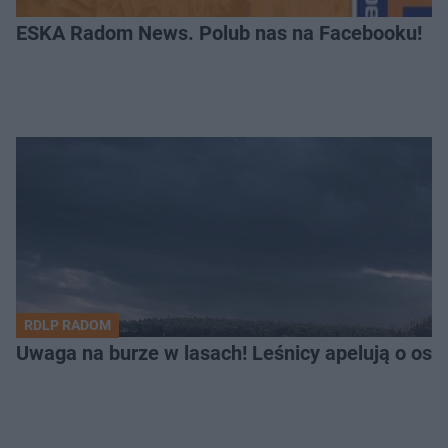
ESKA Radom News. Polub nas na Facebooku!
RDLP RADOM
Uwaga na burze w lasach! Leśnicy apelują o os