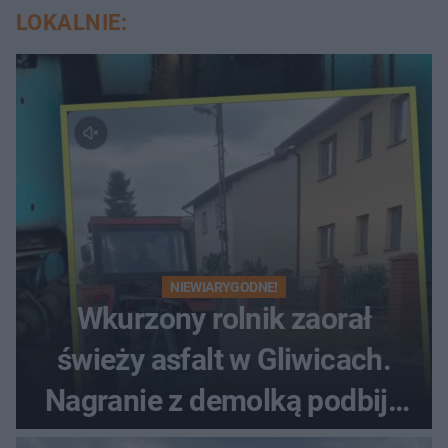
LOKALNIE:
NIEWIARYGODNE!
Wkurzony rolnik zaorał
świeży asfalt w Gliwicach.
Nagranie z demolką podbija
sieć