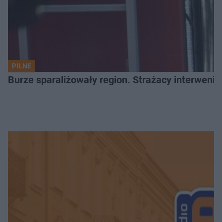
PILNE
Burze sparaliżowały region. Strażacy interwenio