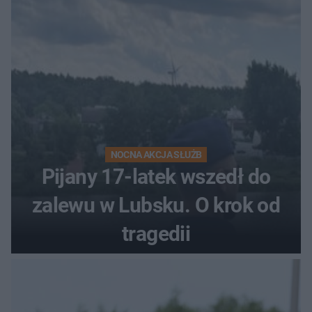
NOCNA AKCJA SŁUŻB
Pijany 17-latek wszedł do
zalewu w Lubsku. O krok od
tragedii