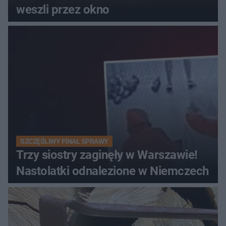
weszli przez okno
SZCZĘŚLIWY FINAŁ SPRAWY
Trzy siostry zaginęły w Warszawie!
Nastolatki odnalezione w Niemczech