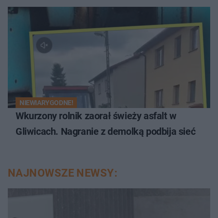
NIEWIARYGODNE!
Wkurzony rolnik zaorał świeży asfalt w
Gliwicach. Nagranie z demolką podbija sieć
NAJNOWSZE NEWSY: