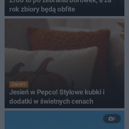
rok zbiory będą obfite
ZAKUPY
Jesień w Pepco! Stylowe kubki i
dodatki w świetnych cenach
5