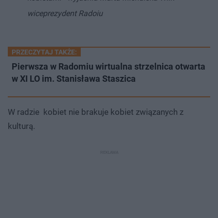
wiceprezydent Radoiu
PRZECZYTAJ TAKŻE:
Pierwsza w Radomiu wirtualna strzelnica otwarta
w XI LO im. Stanisława Staszica
W radzie kobiet nie brakuje kobiet związanych z
kulturą.