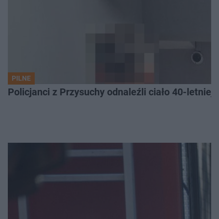
PILNE
Policjanci z Przysuchy odnaleźli ciało 40-letnie