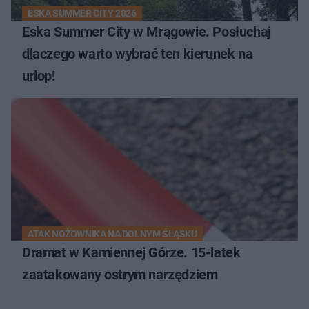
ESKA SUMMER CITY 2026
Eska Summer City w Mrągowie. Posłuchaj
dlaczego warto wybrać ten kierunek na
urlop!
ATAK NOŻOWNIKA NA DOLNYM ŚLĄSKU
Dramat w Kamiennej Górze. 15-latek
zaatakowany ostrym narzędziem