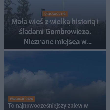
CIEKAWOSTKI
Mała wieś z wielką historią i
śladami Gombrowicza.
Nieznane miejsca w
Świętokrzyskiem
WAKACJE 2026
To najnowocześniejszy zalew w