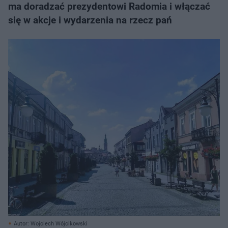
ma doradzać prezydentowi Radomia i włączać
się w akcje i wydarzenia na rzecz pań
Autor: Wojciech Wójcikowski