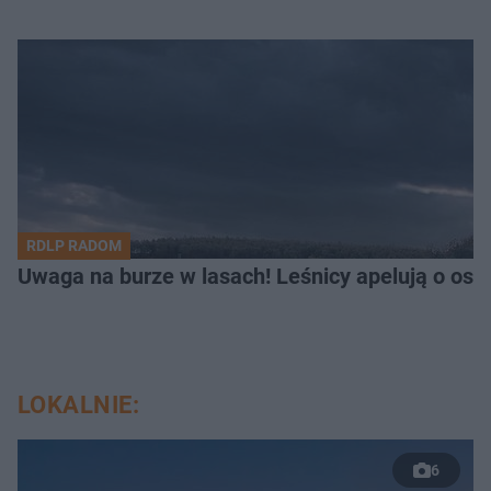
RDLP RADOM
Uwaga na burze w lasach! Leśnicy apelują o os
LOKALNIE:
6