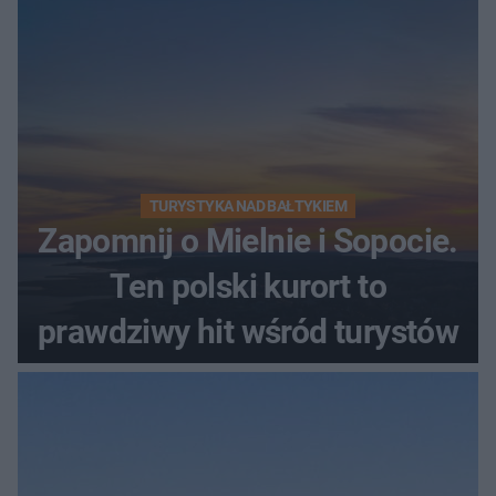
TURYSTYKA NAD BAŁTYKIEM
Zapomnij o Mielnie i Sopocie.
Ten polski kurort to
prawdziwy hit wśród turystów