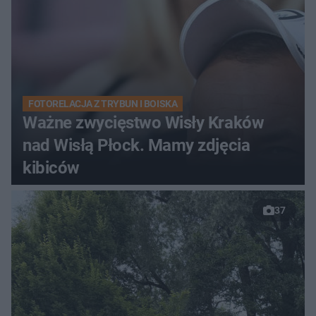
FOTORELACJA Z TRYBUN I BOISKA
Ważne zwycięstwo Wisły Kraków
nad Wisłą Płock. Mamy zdjęcia
kibiców
37