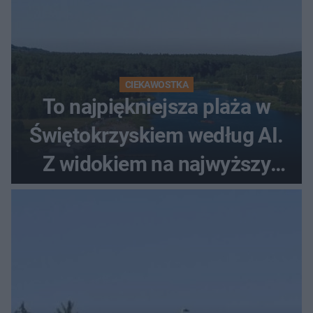
CIEKAWOSTKA
To najpiękniejsza plaża w
Świętokrzyskiem według AI.
Z widokiem na najwyższy
szczyt Gór Świętokrzyskich