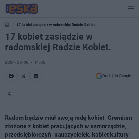
17 kobiet zasiądzie w radomskiej Radzie Kobiet.
17 kobiet zasiądzie w
radomskiej Radzie Kobiet.
2024-03-08
14:09
Dodaj do Google
Radom będzie miał swoją radę kobiet. Gremium
złożone z kobiet pracujących w samorządzie, ​
przedsiębiorczyń, nauczycielek, kobiet kultury