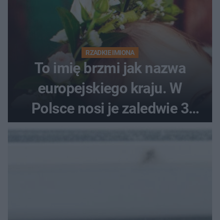
RZADKIE IMIONA
To imię brzmi jak nazwa
europejskiego kraju. W
Polsce nosi je zaledwie 3
kobiety