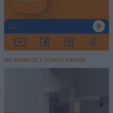
TERAZ
GRAMY
NAJNOWSZE Z DZIAŁU RADOM