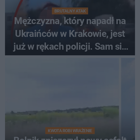
BRUTALNY ATAK
Mężczyzna, który napadł na
Ukraińców w Krakowie, jest
już w rękach policji. Sam się
zgłosił
KWOTA ROBI WRAŻENIE