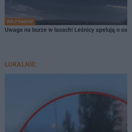
RDLP RADOM
Uwaga na burze w lasach! Leśnicy apelują o os
LOKALNIE: