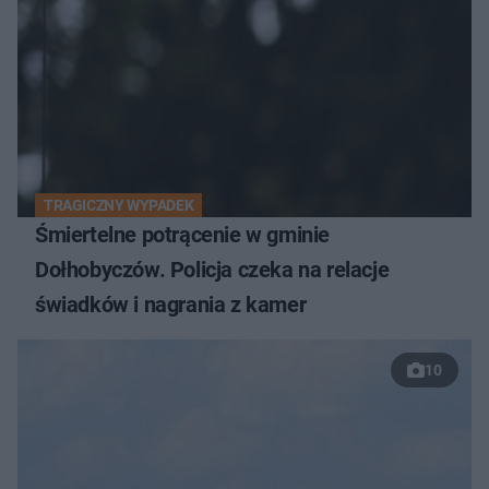
TRAGICZNY WYPADEK
Śmiertelne potrącenie w gminie
Dołhobyczów. Policja czeka na relacje
świadków i nagrania z kamer
10