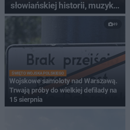
słowiańskiej historii, muzyki i
relaksu nad Jeziorem
49
Łańskim
ŚWIĘTO WOJSKA POLSKIEGO
Wojskowe samoloty nad Warszawą.
Trwają próby do wielkiej defilady na
15 sierpnia