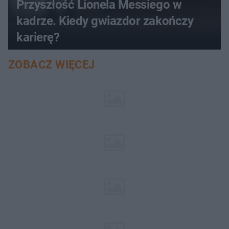
Przyszłość Lionela Messiego w
kadrze. Kiedy gwiazdor zakończy
karierę?
ZOBACZ WIĘCEJ