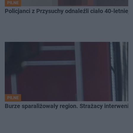
PILNE
Policjanci z Przysuchy odnaleźli ciało 40-letnie
PILNE
Burze sparaliżowały region. Strażacy interwenio