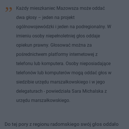
Każdy mieszkaniec Mazowsza może oddać
dwa głosy – jeden na projekt
ogólnowojewódzki i jeden na podregionalny. W
imieniu osoby niepełnoletniej głos oddaje
opiekun prawny. Głosować można za
pośrednictwem platformy internetowej z
telefonu lub komputera. Osoby nieposiadające
telefonów lub komputerów mogą oddać głos w
siedzibie urzędu marszałkowskiego i w jego
delegaturach - powiedziała Sara Michalska z
urzędu marszałkowskiego.
Do tej pory z regionu radomskiego swój głos oddało