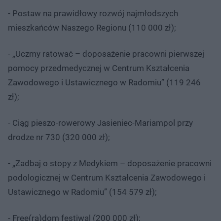
- Postaw na prawidłowy rozwój najmłodszych
mieszkańców Naszego Regionu (110 000 zł);
- „Uczmy ratować – doposażenie pracowni pierwszej
pomocy przedmedycznej w Centrum Kształcenia
Zawodowego i Ustawicznego w Radomiu” (119 246
zł);
- Ciąg pieszo-rowerowy Jasieniec-Mariampol przy
drodze nr 730 (320 000 zł);
- „Zadbaj o stopy z Medykiem – doposażenie pracowni
podologicznej w Centrum Kształcenia Zawodowego i
Ustawicznego w Radomiu” (154 579 zł);
- Free(ra)dom festiwal (200 000 zł);