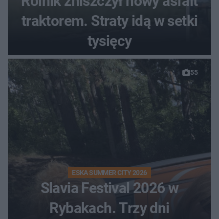
Rolnik zniszczył nowy asfalt
traktorem. Straty idą w setki
tysięcy
55
ESKA SUMMER CITY 2026
Slavia Festival 2026 w
Rybakach. Trzy dni