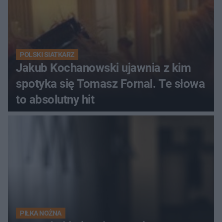
POLSKI SIATKARZ
Jakub Kochanowski ujawnia z kim
spotyka się Tomasz Fornal. Te słowa
to absolutny hit
PIŁKA NOŻNA