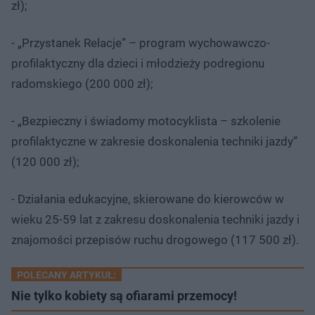
zł);
- „Przystanek Relacje” – program wychowawczo-
profilaktyczny dla dzieci i młodzieży podregionu
radomskiego (200 000 zł);
- „Bezpieczny i świadomy motocyklista – szkolenie
profilaktyczne w zakresie doskonalenia techniki jazdy”
(120 000 zł);
- Działania edukacyjne, skierowane do kierowców w
wieku 25-59 lat z zakresu doskonalenia techniki jazdy i
znajomości przepisów ruchu drogowego (117 500 zł).
POLECANY ARTYKUŁ:
Nie tylko kobiety są ofiarami przemocy!