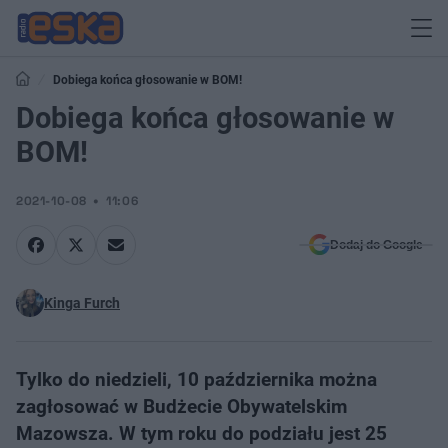
Dobiega końca głosowanie w BOM!
Dobiega końca głosowanie w
BOM!
2021-10-08
11:06
Dodaj do Google
Kinga Furch
Tylko do niedzieli, 10 października można
zagłosować w Budżecie Obywatelskim
Mazowsza. W tym roku do podziału jest 25