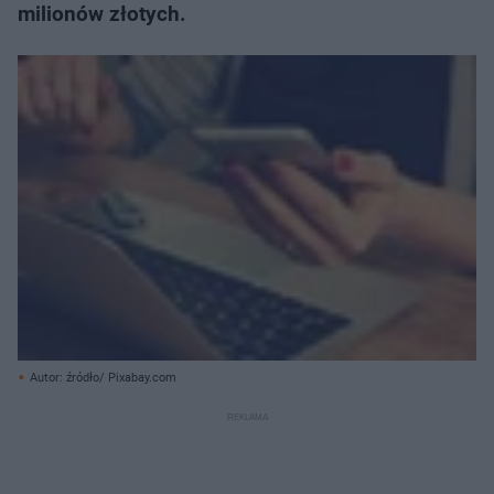
milionów złotych.
Autor: źródło/ Pixabay.com