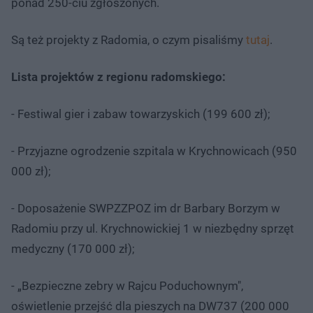
ponad 250-ciu zgłoszonych.
Są też projekty z Radomia, o czym pisaliśmy
tutaj
.
Lista projektów z regionu radomskiego:
- Festiwal gier i zabaw towarzyskich (199 600 zł);
- Przyjazne ogrodzenie szpitala w Krychnowicach (950
000 zł);
- Doposażenie SWPZZPOZ im dr Barbary Borzym w
Radomiu przy ul. Krychnowickiej 1 w niezbędny sprzęt
medyczny (170 000 zł);
- „Bezpieczne zebry w Rajcu Poduchownym",
oświetlenie przejść dla pieszych na DW737 (200 000