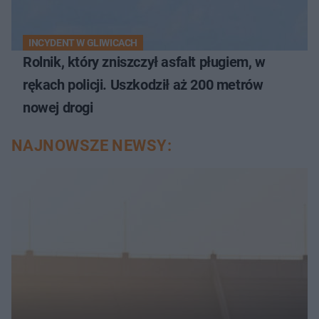
INCYDENT W GLIWICACH
Rolnik, który zniszczył asfalt pługiem, w
rękach policji. Uszkodził aż 200 metrów
nowej drogi
NAJNOWSZE NEWSY: