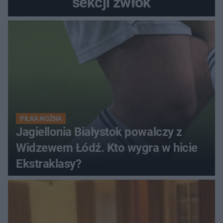
sekcji zwłok
PIŁKA NOŻNA
Jagiellonia Białystok powalczy z
Widzewem Łódź. Kto wygra w hicie
Ekstraklasy?