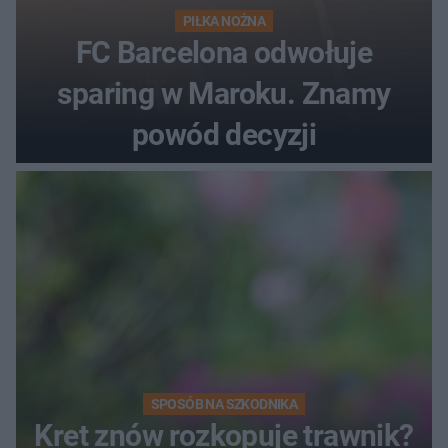
PIŁKA NOŻNA
FC Barcelona odwołuje
sparing w Maroku. Znamy
powód decyzji
SPOSÓB NA SZKODNIKA
Kret znów rozkopuje trawnik?