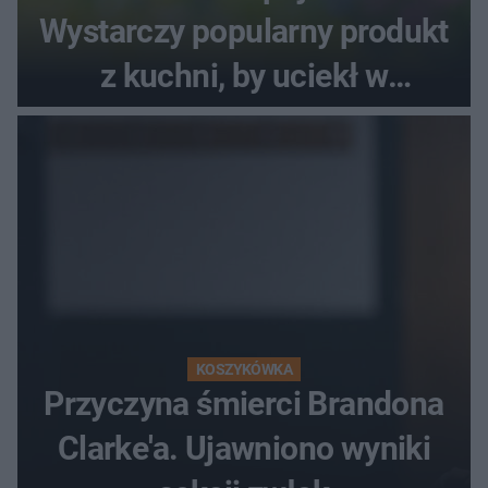
Wystarczy popularny produkt
z kuchni, by uciekł w
popłochu
KOSZYKÓWKA
Przyczyna śmierci Brandona
Clarke'a. Ujawniono wyniki