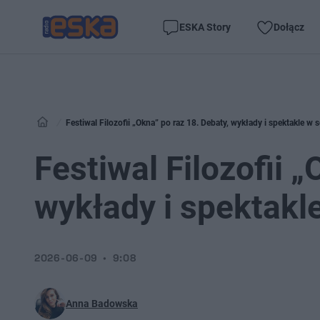
ESKA Story
Dołącz
Festiwal Filozofii „Okna” po raz 18. Debaty, wykłady i spektakle w
Festiwal Filozofii 
wykłady i spektakl
2026-06-09
9:08
Anna Badowska