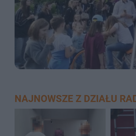
NAJNOWSZE Z DZIAŁU R