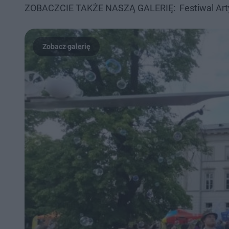
ZOBACZCIE TAKŻE NASZĄ GALERIĘ: Festiwal Artys