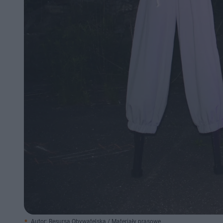
Autor: Resursa Obywatelska / Materiały prasowe