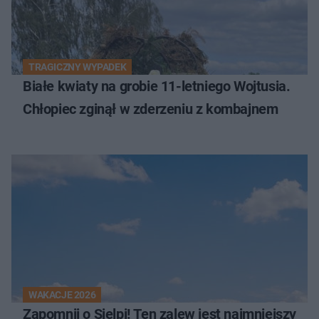
TRAGICZNY WYPADEK
Białe kwiaty na grobie 11-letniego Wojtusia.
Chłopiec zginął w zderzeniu z kombajnem
WAKACJE 2026
Zapomnij o Sielpi! Ten zalew jest najmniejszy