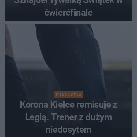
ćwierćfinale
PIŁKA NOŻNA
Korona Kielce remisuje z
Legią. Trener z dużym
niedosytem