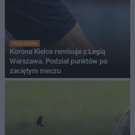
PIŁKA NOŻNA
Korona Kielce remisuje z Legią
Warszawa. Podział punktów po
zaciętym meczu