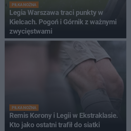
PIŁKA NOŻNA
Legia Warszawa traci punkty w
Kielcach. Pogoń i Górnik z ważnymi
zwycięstwami
PIŁKA NOŻNA
Remis Korony i Legii w Ekstraklasie.
Kto jako ostatni trafił do siatki