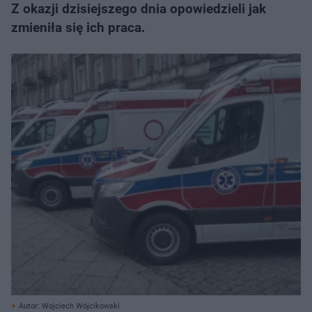
Z okazji dzisiejszego dnia opowiedzieli jak
zmieniła się ich praca.
Autor: Wojciech Wójcikowski