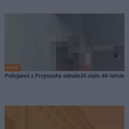
PILNE
Policjanci z Przysuchy odnaleźli ciało 40-letnie