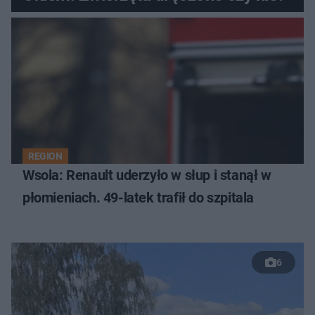
REGION
Wsola: Renault uderzyło w słup i stanął w
płomieniach. 49-latek trafił do szpitala
6