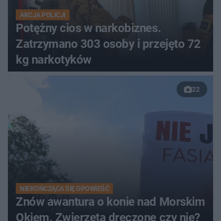
AKCJA POLICJI
Potężny cios w narkobiznes.
Zatrzymano 303 osoby i przejęto 72
kg narkotyków
22
NIEKOŃCZĄCA SIĘ OPOWIEŚĆ
Znów awantura o konie nad Morskim
Okiem. Zwierzęta dręczone czy nie?