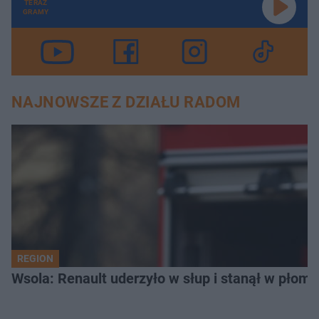
TERAZ
GRAMY
NAJNOWSZE Z DZIAŁU RADOM
REGION
Wsola: Renault uderzyło w słup i stanął w płomien