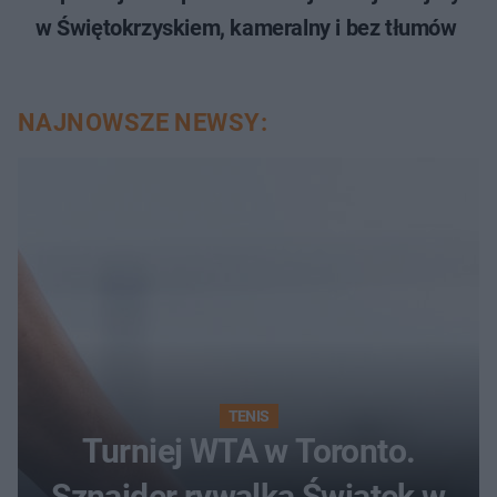
w Świętokrzyskiem, kameralny i bez tłumów
NAJNOWSZE NEWSY:
TENIS
Turniej WTA w Toronto.
Sznajder rywalką Świątek w