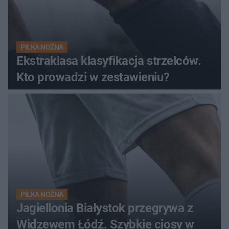
PIŁKA NOŻNA
Ekstraklasa klasyfikacja strzelców.
Kto prowadzi w zestawieniu?
PIŁKA NOŻNA
Jagiellonia Białystok przegrywa z
Widzewem Łódź. Szybkie ciosy w