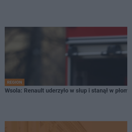
REGION
Wsola: Renault uderzyło w słup i stanął w płomien