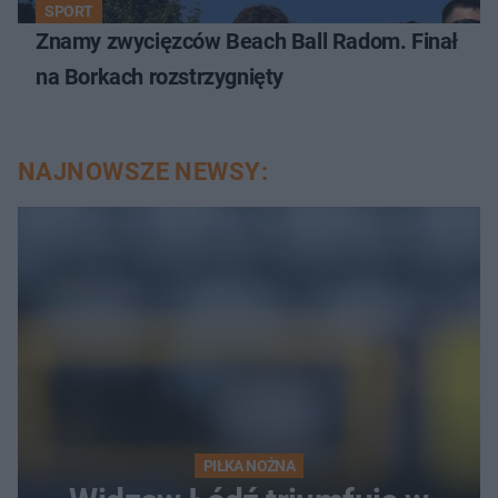
SPORT
Znamy zwycięzców Beach Ball Radom. Finał
na Borkach rozstrzygnięty
NAJNOWSZE NEWSY:
PIŁKA NOŻNA