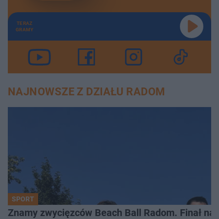
TERAZ
GRAMY
NAJNOWSZE Z DZIAŁU RADOM
SPORT
Znamy zwycięzców Beach Ball Radom. Finał na 