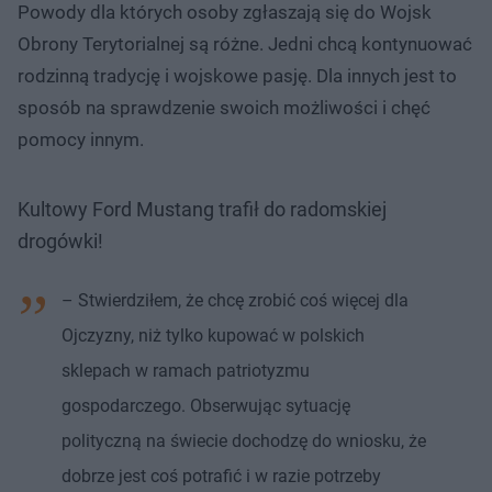
Powody dla których osoby zgłaszają się do Wojsk
Obrony Terytorialnej są różne. Jedni chcą kontynuować
rodzinną tradycję i wojskowe pasję. Dla innych jest to
sposób na sprawdzenie swoich możliwości i chęć
pomocy innym.
Kultowy Ford Mustang trafił do radomskiej
drogówki!
– Stwierdziłem, że chcę zrobić coś więcej dla
Ojczyzny, niż tylko kupować w polskich
sklepach w ramach patriotyzmu
gospodarczego. Obserwując sytuację
polityczną na świecie dochodzę do wniosku, że
dobrze jest coś potrafić i w razie potrzeby