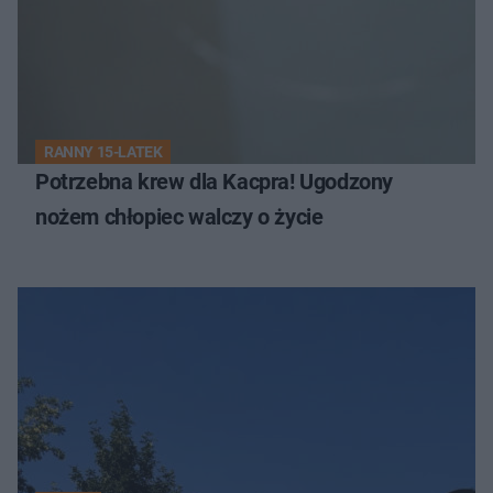
RANNY 15-LATEK
Potrzebna krew dla Kacpra! Ugodzony
nożem chłopiec walczy o życie