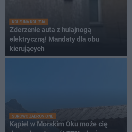
KOLEJNA KOLIZJA
Zderzenie auta z hulajnogą
elektryczną! Mandaty dla obu
kierujących
SUROWO ZABRONIONE
Kąpiel w Morskim Oku może cię