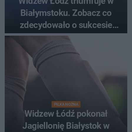
Widzew Łódź triumfuje w
Białymstoku. Zobacz co
zdecydowało o sukcesie
gości
PIŁKA NOŻNA
Widzew Łódź pokonał
Jagiellonię Białystok w