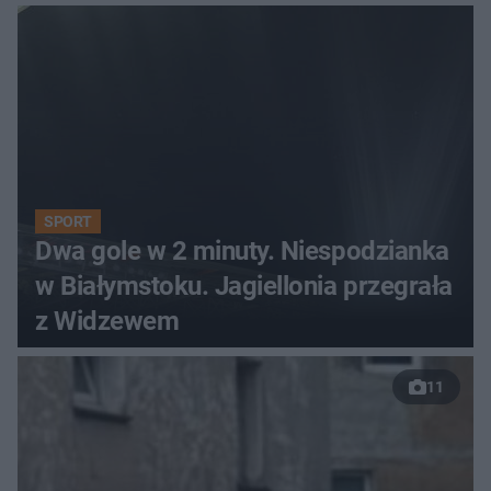
SPORT
Dwa gole w 2 minuty. Niespodzianka
w Białymstoku. Jagiellonia przegrała
z Widzewem
11