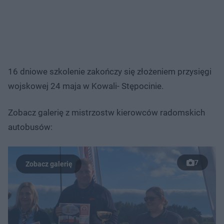
16 dniowe szkolenie zakończy się złożeniem przysięgi
wojskowej 24 maja w Kowali- Stępocinie.
Zobacz galerię z mistrzostw kierowców radomskich
autobusów:
7