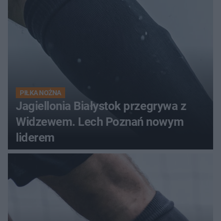
PIŁKA NOŻNA
Jagiellonia Białystok przegrywa z
Widzewem. Lech Poznań nowym
liderem