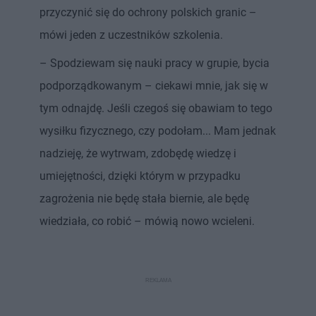
przyczynić się do ochrony polskich granic –
mówi jeden z uczestników szkolenia.
– Spodziewam się nauki pracy w grupie, bycia
podporządkowanym – ciekawi mnie, jak się w
tym odnajdę. Jeśli czegoś się obawiam to tego
wysiłku fizycznego, czy podołam... Mam jednak
nadzieję, że wytrwam, zdobędę wiedzę i
umiejętności, dzięki którym w przypadku
zagrożenia nie będę stała biernie, ale będę
wiedziała, co robić – mówią nowo wcieleni.