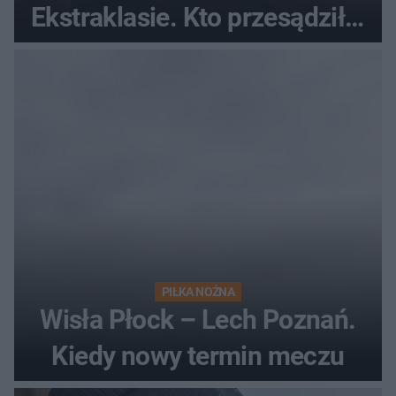
Ekstraklasie. Kto przesądził o
losach meczu?
PIŁKA NOŻNA
Wisła Płock – Lech Poznań.
Kiedy nowy termin meczu