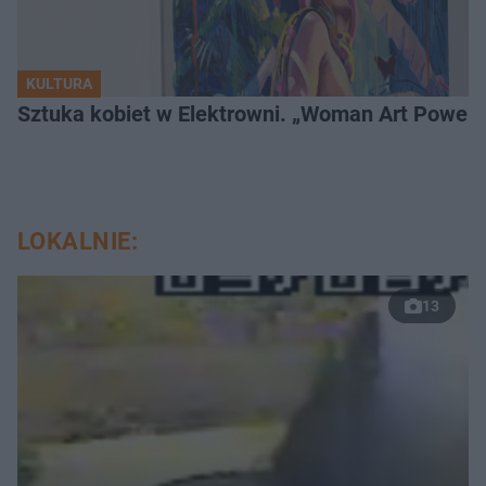
KULTURA
Sztuka kobiet w Elektrowni. „Woman Art Power 
LOKALNIE:
13