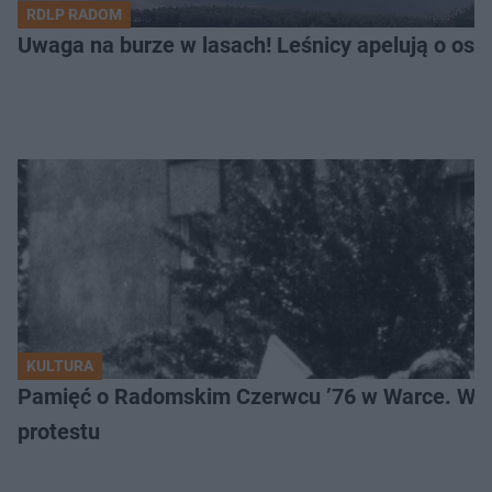
RDLP RADOM
Uwaga na burze w lasach! Leśnicy apelują o os
KULTURA
Pamięć o Radomskim Czerwcu ’76 w Warce. Wyj
protestu