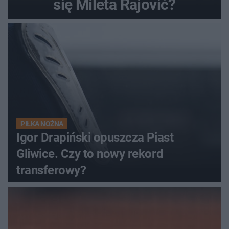
się Mileta Rajović?
PIŁKA NOŻNA
Igor Drapiński opuszcza Piast
Gliwice. Czy to nowy rekord
transferowy?