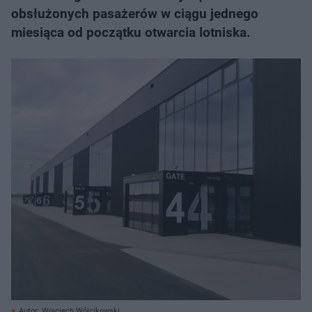
obsłużonych pasażerów w ciągu jednego
miesiąca od początku otwarcia lotniska.
Autor: Wojciech Wójcikowski