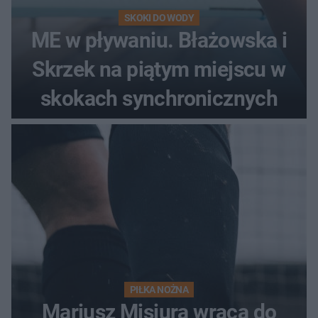
SKOKI DO WODY
ME w pływaniu. Błażowska i
Skrzek na piątym miejscu w
skokach synchronicznych
PIŁKA NOŻNA
Mariusz Misiura wraca do