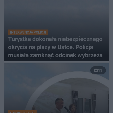
INTERWENCJA POLICJI
Turystka dokonała niebezpiecznego
okrycia na plaży w Ustce. Policja
musiała zamknąć odcinek wybrzeża
15