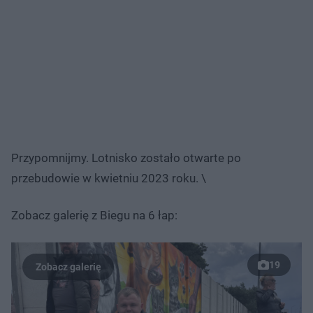
Przypomnijmy. Lotnisko zostało otwarte po
przebudowie w kwietniu 2023 roku. \
Zobacz galerię z Biegu na 6 łap:
19