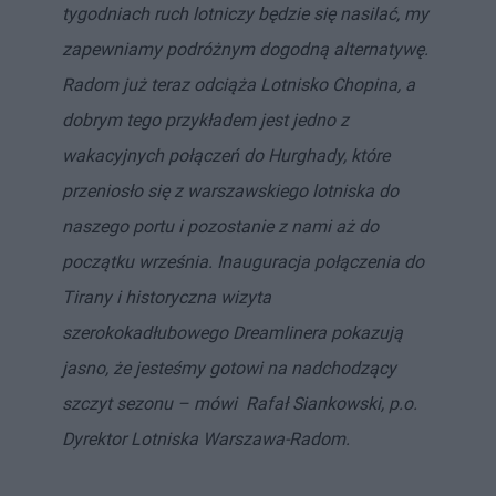
tygodniach ruch lotniczy będzie się nasilać, my
zapewniamy podróżnym dogodną alternatywę.
Radom już teraz odciąża Lotnisko Chopina, a
dobrym tego przykładem jest jedno z
wakacyjnych połączeń do Hurghady, które
przeniosło się z warszawskiego lotniska do
naszego portu i pozostanie z nami aż do
początku września. Inauguracja połączenia do
Tirany i historyczna wizyta
szerokokadłubowego Dreamlinera pokazują
jasno, że jesteśmy gotowi na nadchodzący
szczyt sezonu – mówi Rafał Siankowski, p.o.
Dyrektor Lotniska Warszawa-Radom.