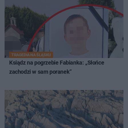
TRAGEDIA NA ŚLĄSKU
Ksiądz na pogrzebie Fabianka: „Słońce
zachodzi w sam poranek”