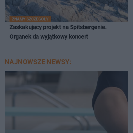
ZNAMY SZCZEGÓŁY
Zaskakujący projekt na Spitsbergenie.
Organek da wyjątkowy koncert
NAJNOWSZE NEWSY: