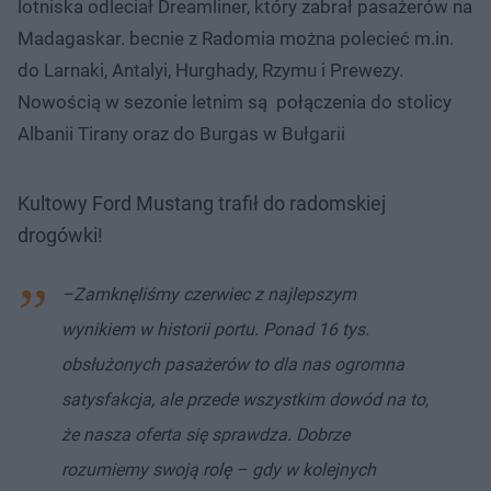
lotniska odleciał Dreamliner, który zabrał pasażerów na
Madagaskar. becnie z Radomia można polecieć m.in.
do Larnaki, Antalyi, Hurghady, Rzymu i Prewezy.
Nowością w sezonie letnim są połączenia do stolicy
Albanii Tirany oraz do Burgas w Bułgarii
Kultowy Ford Mustang trafił do radomskiej
drogówki!
–Zamknęliśmy czerwiec z najlepszym
wynikiem w historii portu. Ponad 16 tys.
obsłużonych pasażerów to dla nas ogromna
satysfakcja, ale przede wszystkim dowód na to,
że nasza oferta się sprawdza. Dobrze
rozumiemy swoją rolę – gdy w kolejnych