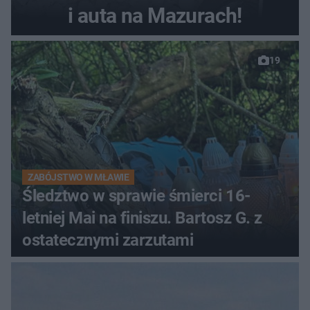
i auta na Mazurach!
19
ZABÓJSTWO W MŁAWIE
Śledztwo w sprawie śmierci 16-
letniej Mai na finiszu. Bartosz G. z
ostatecznymi zarzutami