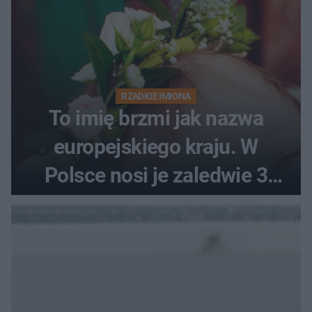
RZADKIE IMIONA
To imię brzmi jak nazwa
europejskiego kraju. W
Polsce nosi je zaledwie 3
kobiety