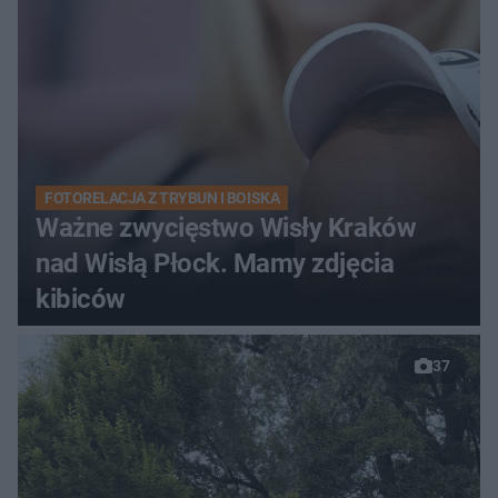
FOTORELACJA Z TRYBUN I BOISKA
Ważne zwycięstwo Wisły Kraków
nad Wisłą Płock. Mamy zdjęcia
kibiców
37