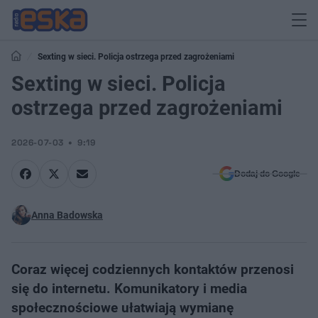
Sexting w sieci. Policja ostrzega przed zagrożeniami
Sexting w sieci. Policja
ostrzega przed zagrożeniami
2026-07-03
9:19
Dodaj do Google
Anna Badowska
Coraz więcej codziennych kontaktów przenosi
się do internetu. Komunikatory i media
społecznościowe ułatwiają wymianę