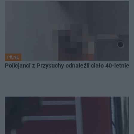
PILNE
Policjanci z Przysuchy odnaleźli ciało 40-letnie