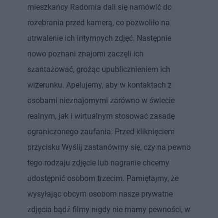
mieszkańcy Radomia dali się namówić do
rozebrania przed kamerą, co pozwoliło na
utrwalenie ich intymnych zdjęć. Następnie
nowo poznani znajomi zaczęli ich
szantażować, grożąc upublicznieniem ich
wizerunku. Apelujemy, aby w kontaktach z
osobami nieznajomymi zarówno w świecie
realnym, jak i wirtualnym stosować zasadę
ograniczonego zaufania. Przed kliknięciem
przycisku Wyślij zastanówmy się, czy na pewno
tego rodzaju zdjęcie lub nagranie chcemy
udostępnić osobom trzecim. Pamiętajmy, że
wysyłając obcym osobom nasze prywatne
zdjęcia bądź filmy nigdy nie mamy pewności, w