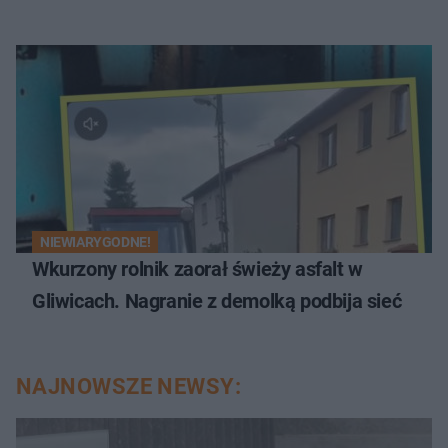
NIEWIARYGODNE!
Wkurzony rolnik zaorał świeży asfalt w
Gliwicach. Nagranie z demolką podbija sieć
NAJNOWSZE NEWSY: