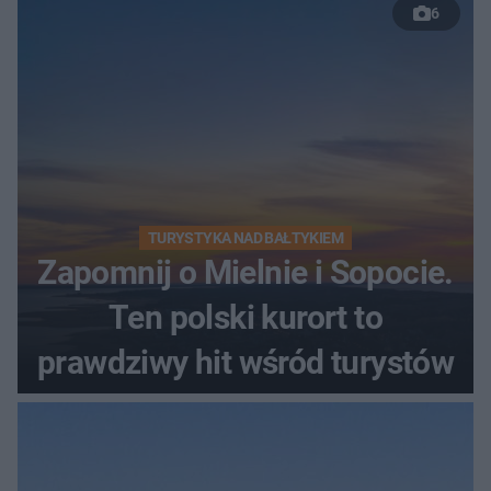
6
TURYSTYKA NAD BAŁTYKIEM
Zapomnij o Mielnie i Sopocie.
Ten polski kurort to
prawdziwy hit wśród turystów