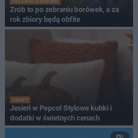
PIELĘGNACJA BORÓWKI
Zrób to po zebraniu borówek, a za
rok zbiory będą obfite
ZAKUPY
Jesień w Pepco! Stylowe kubki i
dodatki w świetnych cenach
5