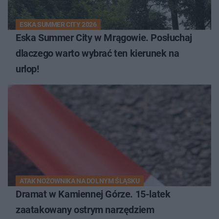
ESKA SUMMER CITY 2026
Eska Summer City w Mrągowie. Posłuchaj
dlaczego warto wybrać ten kierunek na
urlop!
ATAK NOŻOWNIKA NA DOLNYM ŚLĄSKU
Dramat w Kamiennej Górze. 15-latek
zaatakowany ostrym narzędziem