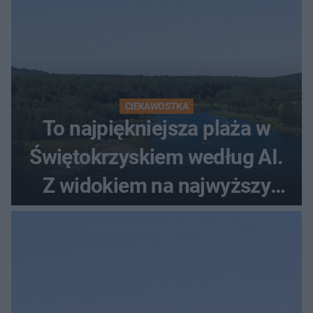
CIEKAWOSTKA
To najpiękniejsza plaża w
Świętokrzyskiem według AI.
Z widokiem na najwyższy
szczyt Gór Świętokrzyskich