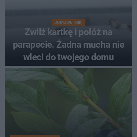
DOMOWE TRIKI
Zwilż kartkę i połóż na
parapecie. Żadna mucha nie
wleci do twojego domu