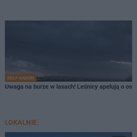
RDLP RADOM
Uwaga na burze w lasach! Leśnicy apelują o os
LOKALNIE: