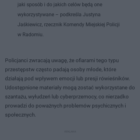
jaki sposób i do jakich celów będą one
wykorzystywane – podkreśla Justyna
Jaśkiewicz, rzecznik Komendy Miejskiej Policji
w Radomiu.
Policjanci zwracają uwagę, że ofiarami tego typu
przestępstw często padają osoby młode, które
działają pod wpływem emocji lub presji rówieśników.
Udostępnione materiały mogą zostać wykorzystane do
szantażu, wyłudzeń lub cyberprzemocy, co nierzadko
prowadzi do poważnych problemów psychicznych i
społecznych.