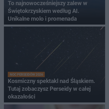
To najnowocześniejszy zalew w
Świętokrzyskiem według AI.
Unikalne molo i promenada
NOC PERSEIDÓW 2026
Kosmiczny spektakl nad Śląskiem.
Tutaj zobaczysz Perseidy w całej
okazałości