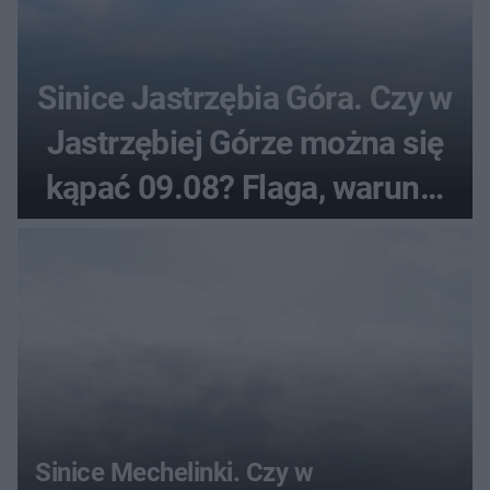
Sinice Jastrzębia Góra. Czy w
Jastrzębiej Górze można się
kąpać 09.08? Flaga, warunki
pogodowe
Sinice Mechelinki. Czy w