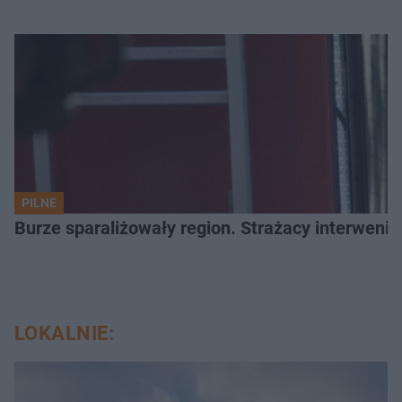
PILNE
Burze sparaliżowały region. Strażacy interwenio
LOKALNIE: