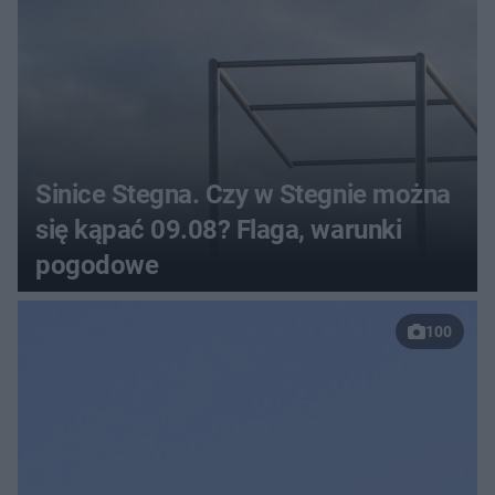
Sinice Stegna. Czy w Stegnie można
się kąpać 09.08? Flaga, warunki
pogodowe
100