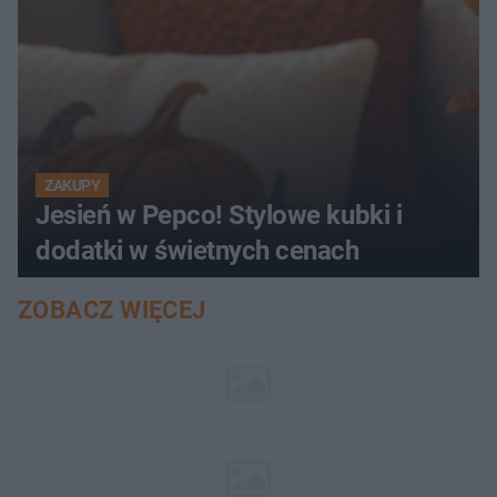
ZAKUPY
Jesień w Pepco! Stylowe kubki i
dodatki w świetnych cenach
ZOBACZ WIĘCEJ