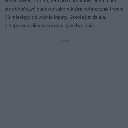
finansowych, z dostępem do materiałów, udało nam
się dokończyć budowę szkoły, która ostatecznie trwała
20 miesięcy od wbicia łopaty. Szkoła już działa,
przeprowadziliśmy się do niej w dwa dnia.