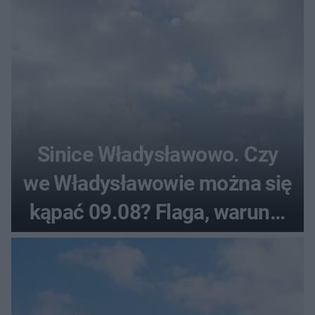
Sinice Władysławowo. Czy
we Władysławowie można się
kąpać 09.08? Flaga, warunki
pogodowe