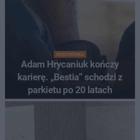
KOSZYKÓWKA
Adam Hrycaniuk kończy
karierę. „Bestia” schodzi z
parkietu po 20 latach