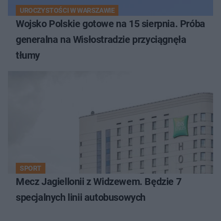
UROCZYSTOŚCI W WARSZAWIE
Wojsko Polskie gotowe na 15 sierpnia. Próba
generalna na Wisłostradzie przyciągnęła
tłumy
SPORT
Mecz Jagiellonii z Widzewem. Będzie 7
specjalnych linii autobusowych