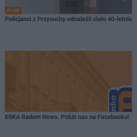
PILNE
Policjanci z Przysuchy odnaleźli ciało 40-letnie
ESKA Radom News. Polub nas na Facebooku!