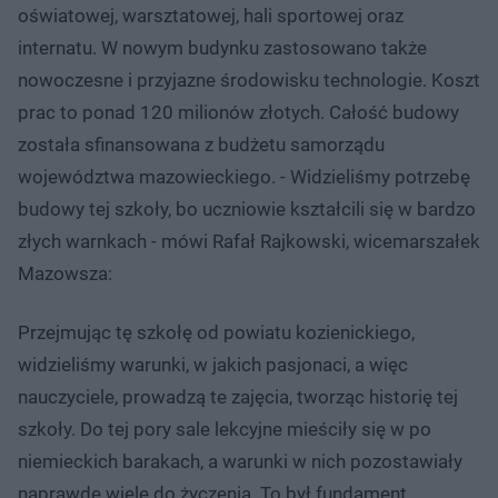
oświatowej, warsztatowej, hali sportowej oraz
internatu. W nowym budynku zastosowano także
nowoczesne i przyjazne środowisku technologie. Koszt
prac to ponad 120 milionów złotych. Całość budowy
została sfinansowana z budżetu samorządu
województwa mazowieckiego. - Widzieliśmy potrzebę
budowy tej szkoły, bo uczniowie kształcili się w bardzo
złych warnkach - mówi Rafał Rajkowski, wicemarszałek
Mazowsza:
Przejmując tę szkołę od powiatu kozienickiego,
widzieliśmy warunki, w jakich pasjonaci, a więc
nauczyciele, prowadzą te zajęcia, tworząc historię tej
szkoły. Do tej pory sale lekcyjne mieściły się w po
niemieckich barakach, a warunki w nich pozostawiały
naprawdę wiele do życzenia. To był fundament