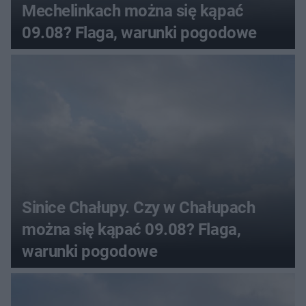
Mechelinkach można się kąpać
09.08? Flaga, warunki pogodowe
Sinice Chałupy. Czy w Chałupach
można się kąpać 09.08? Flaga,
warunki pogodowe