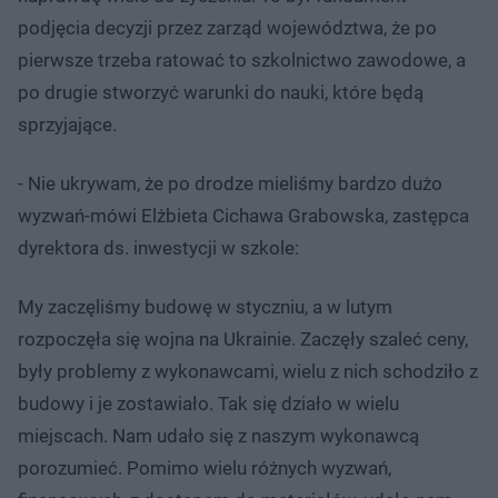
podjęcia decyzji przez zarząd województwa, że po
pierwsze trzeba ratować to szkolnictwo zawodowe, a
po drugie stworzyć warunki do nauki, które będą
sprzyjające.
- Nie ukrywam, że po drodze mieliśmy bardzo dużo
wyzwań-mówi Elżbieta Cichawa Grabowska, zastępca
dyrektora ds. inwestycji w szkole:
My zaczęliśmy budowę w styczniu, a w lutym
rozpoczęła się wojna na Ukrainie. Zaczęły szaleć ceny,
były problemy z wykonawcami, wielu z nich schodziło z
budowy i je zostawiało. Tak się działo w wielu
miejscach. Nam udało się z naszym wykonawcą
porozumieć. Pomimo wielu różnych wyzwań,