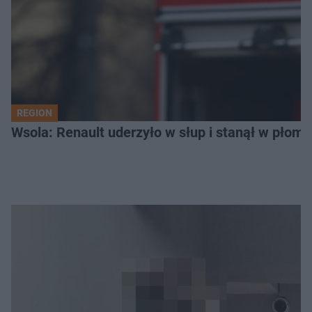
REGION
Wsola: Renault uderzyło w słup i stanął w płomien