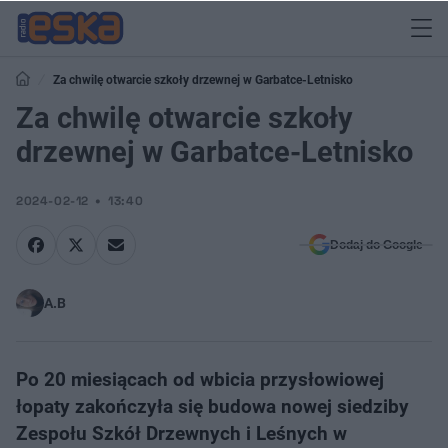
Za chwilę otwarcie szkoły drzewnej w Garbatce-Letnisko
Za chwilę otwarcie szkoły
drzewnej w Garbatce-Letnisko
2024-02-12
13:40
Dodaj do Google
A.B
Po 20 miesiącach od wbicia przysłowiowej
łopaty zakończyła się budowa nowej siedziby
Zespołu Szkół Drzewnych i Leśnych w