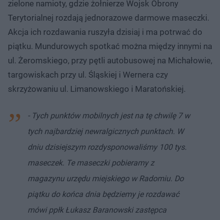
zielone namioty, gdzie żołnierze Wojsk Obrony
Terytorialnej rozdają jednorazowe darmowe maseczki.
Akcja ich rozdawania ruszyła dzisiaj i ma potrwać do
piątku. Mundurowych spotkać można między innymi na
ul. Żeromskiego, przy pętli autobusowej na Michałowie,
targowiskach przy ul. Śląskiej i Wernera czy
skrzyżowaniu ul. Limanowskiego i Maratońskiej.
- Tych punktów mobilnych jest na tę chwilę 7 w
tych najbardziej newralgicznych punktach. W
dniu dzisiejszym rozdysponowaliśmy 100 tys.
maseczek. Te maseczki pobieramy z
magazynu urzędu miejskiego w Radomiu. Do
piątku do końca dnia będziemy je rozdawać
mówi ppłk Łukasz Baranowski zastępca