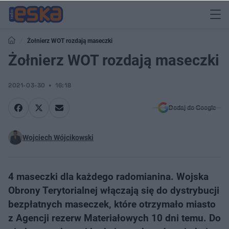
Żołnierz WOT rozdają maseczki
Żołnierz WOT rozdają maseczki
2021-03-30
16:18
Dodaj do Google
Wojciech Wójcikowski
4 maseczki dla każdego radomianina. Wojska
Obrony Terytorialnej włączają się do dystrybucji
bezpłatnych maseczek, które otrzymało miasto
z Agencji rezerw Materiałowych 10 dni temu. Do