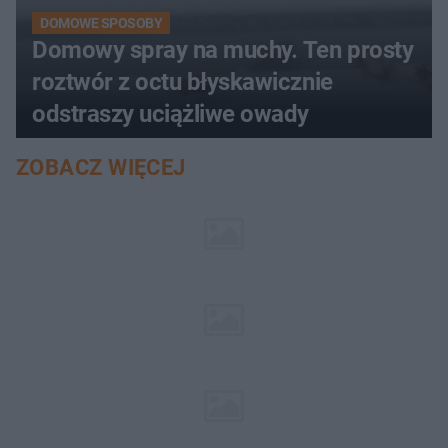
DOMOWE SPOSOBY
Domowy spray na muchy. Ten prosty
roztwór z octu błyskawicznie
odstraszy uciążliwe owady
ZOBACZ WIĘCEJ