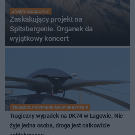
ZNAMY SZCZEGÓŁY
Zaskakujący projekt na
Spitsbergenie. Organek da
wyjątkowy koncert
TRAGICZNY WYPADEK ŚWIĘTOKRZYSKIE
Tragiczny wypadek na DK74 w Łagowie. Nie
żyje jedna osoba, droga jest całkowicie
zablokowana