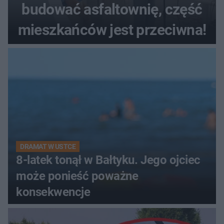
budować asfaltownię, część
mieszkańców jest przeciwna!
DRAMAT W USTCE
8-latek tonął w Bałtyku. Jego ojciec
może ponieść poważne
konsekwencje