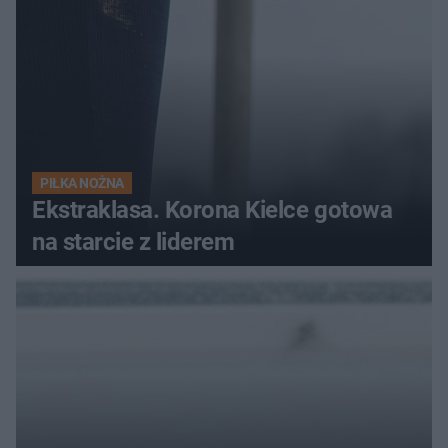
PIŁKA NOŻNA
Ekstraklasa. Korona Kielce gotowa
na starcie z liderem