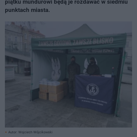
piątku mundurowi będą je rozdawać w siedmiu
punktach miasta.
Autor: Wojciech Wójcikowski