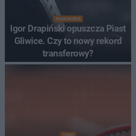
PIŁKA NOŻNA
Igor Drapiński opuszcza Piast
Gliwice. Czy to nowy rekord
transferowy?
TENIS