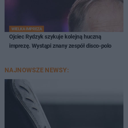
WIELKA IMPREZA
Ojciec Rydzyk szykuje kolejną huczną
imprezę. Wystąpi znany zespół disco-polo
NAJNOWSZE NEWSY: