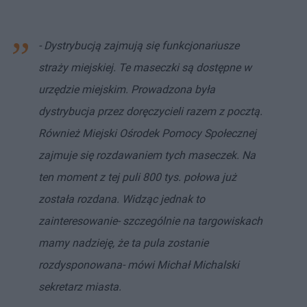
- Dystrybucją zajmują się funkcjonariusze
straży miejskiej. Te maseczki są dostępne w
urzędzie miejskim. Prowadzona była
dystrybucja przez doręczycieli razem z pocztą.
Również Miejski Ośrodek Pomocy Społecznej
zajmuje się rozdawaniem tych maseczek. Na
ten moment z tej puli 800 tys. połowa już
została rozdana. Widząc jednak to
zainteresowanie- szczególnie na targowiskach
mamy nadzieję, że ta pula zostanie
rozdysponowana- mówi Michał Michalski
sekretarz miasta.