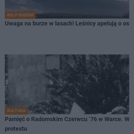
RDLP RADOM
Uwaga na burze w lasach! Leśnicy apelują o os
KULTURA
Pamięć o Radomskim Czerwcu ’76 w Warce. Wyj
protestu