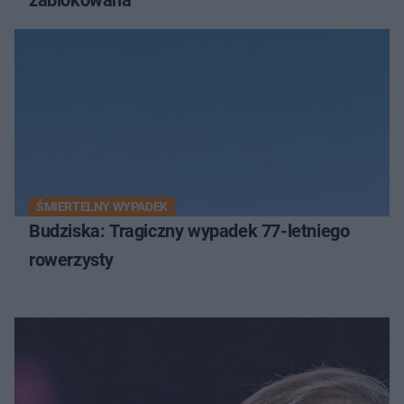
ŚMIERTELNY WYPADEK
Budziska: Tragiczny wypadek 77-letniego
rowerzysty