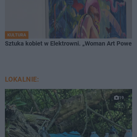
KULTURA
Sztuka kobiet w Elektrowni. „Woman Art Power 
LOKALNIE:
19