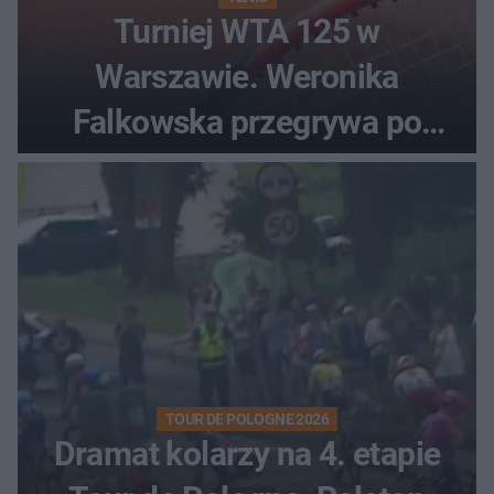
Turniej WTA 125 w
Warszawie. Weronika
Falkowska przegrywa po
zaciętym boju
TOUR DE POLOGNE 2026
Dramat kolarzy na 4. etapie