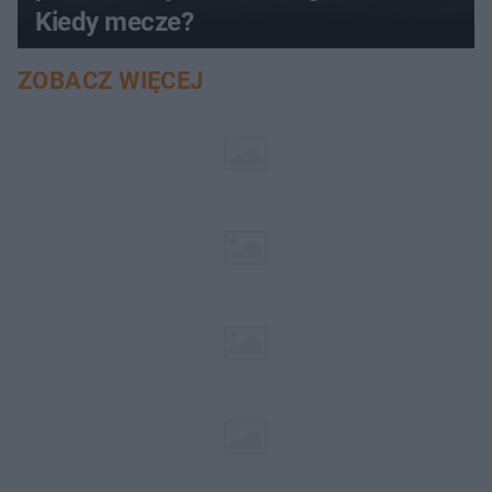
Kiedy mecze?
ZOBACZ WIĘCEJ