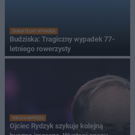
ŚMIERTELNY WYPADEK
Budziska: Tragiczny wypadek 77-
letniego rowerzysty
WIELKA IMPREZA
Ojciec Rydzyk szykuje kolejną