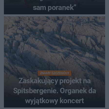
sam poranek”
ZNAMY SZCZEGÓŁY
Zaskakujący projekt na
Spitsbergenie. Organek da
wyjątkowy koncert