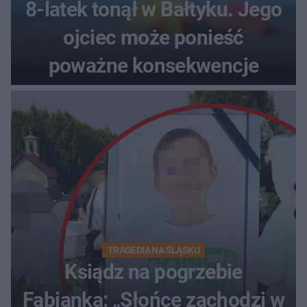
8-latek tonął w Bałtyku. Jego
ojciec może ponieść
poważne konsekwencje
TRAGEDIA NA ŚLĄSKU
Ksiądz na pogrzebie
Fabianka: „Słońce zachodzi w