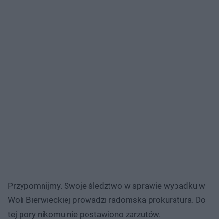
Przypomnijmy. Swoje śledztwo w sprawie wypadku w
Woli Bierwieckiej prowadzi radomska prokuratura. Do
tej pory nikomu nie postawiono zarzutów.