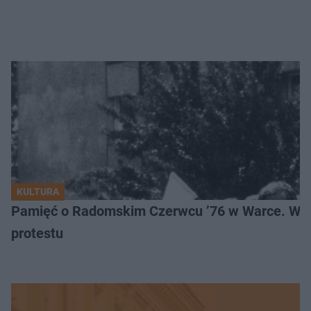
KULTURA
Pamięć o Radomskim Czerwcu ’76 w Warce. Wyj
protestu