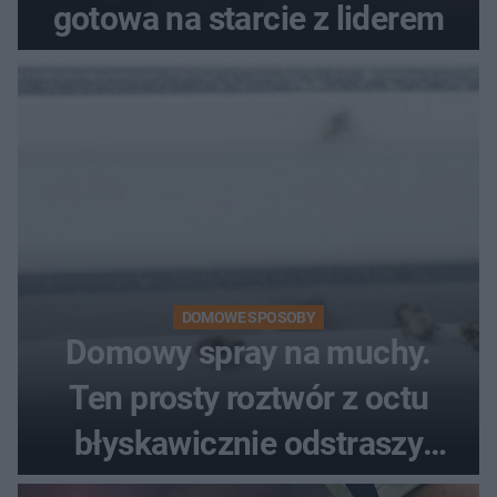
gotowa na starcie z liderem
DOMOWE SPOSOBY
Domowy spray na muchy.
Ten prosty roztwór z octu
błyskawicznie odstraszy
uciążliwe owady