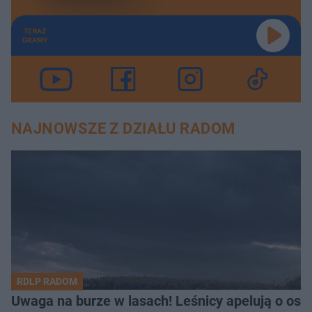
TERAZ
GRAMY
NAJNOWSZE Z DZIAŁU RADOM
RDLP RADOM
Uwaga na burze w lasach! Leśnicy apelują o os