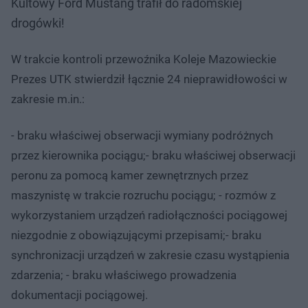
Kultowy Ford Mustang trafił do radomskiej
drogówki!
W trakcie kontroli przewoźnika Koleje Mazowieckie
Prezes UTK stwierdził łącznie 24 nieprawidłowości w
zakresie m.in.:
- braku właściwej obserwacji wymiany podróżnych
przez kierownika pociągu;- braku właściwej obserwacji
peronu za pomocą kamer zewnętrznych przez
maszynistę w trakcie rozruchu pociągu; - rozmów z
wykorzystaniem urządzeń radiołączności pociągowej
niezgodnie z obowiązującymi przepisami;- braku
synchronizacji urządzeń w zakresie czasu wystąpienia
zdarzenia; - braku właściwego prowadzenia
dokumentacji pociągowej.