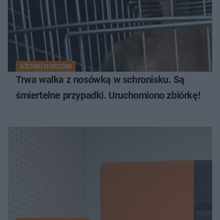
AZORKI GORZÓW
Trwa walka z nosówką w schronisku. Są
śmiertelne przypadki. Uruchomiono zbiórkę!