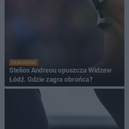
PIŁKA NOŻNA
Stelios Andreou opuszcza Widzew
Łódź. Gdzie zagra obrońca?