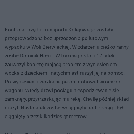
Kontrola Urzędu Transportu Kolejowego została
przeprowadzona bez uprzedzenia po lutowym
wypadku w Woli Bierwieckiej. W zdarzeniu ciężko ranny
został Dominik Hołuj. W trakcie postoju 17 latek
zauważył kobietę mającą problem z wyniesieniem
wózka z dzieckiem i natychmiast ruszył jej na pomoc.
Po wyniesieniu wózka na peron próbował wrócić do
wagonu. Wtedy drzwi pociągu niespodziewanie się
zamknęły, przytrzaskując mu rękę. Chwilę później skład
ruszył. Nastolatek został wciągnięty pod pociąg i był
ciągnięty przez kilkadziesiąt metrów.