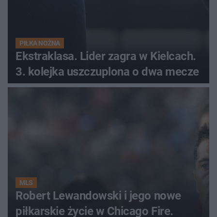
PIŁKA NOŻNA
Ekstraklasa. Lider zagra w Kielcach.
3. kolejka uszczuplona o dwa mecze
MLS
Robert Lewandowski i jego nowe
piłkarskie życie w Chicago Fire.