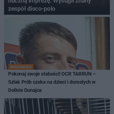
huczną imprezę. Wystąpi znany
zespół disco-polo
WIADOMOŚCI
Pokonaj swoje słabości! OCR TARRUN –
Szlak Prób czeka na dzieci i dorosłych w
Dolinie Dunajca