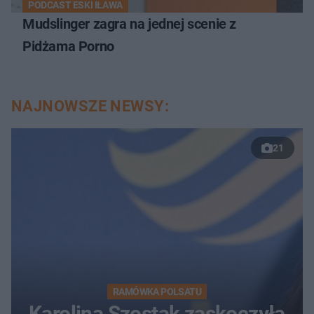
PODCAST ESKI IŁAWA
Mudslinger zagra na jednej scenie z
Pidżama Porno
NAJNOWSZE NEWSY:
21
RAMÓWKA POLSATU
Karolina Szostak zaskoczyła