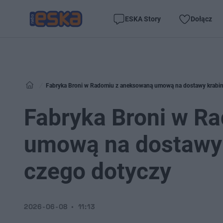
ESKA Story
Dołącz
Fabryka Broni w Radomiu z aneksowaną umową na dostawy krabi
Fabryka Broni w R
umową na dostawy
czego dotyczy
2026-06-08
11:13