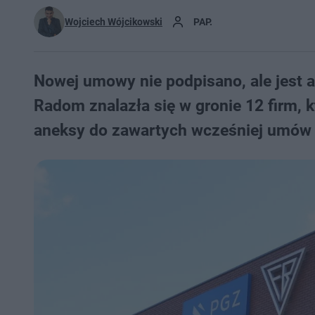
Wojciech Wójcikowski
PAP.
Nowej umowy nie podpisano, ale jest an
Radom znalazła się w gronie 12 firm,
aneksy do zawartych wcześniej umów