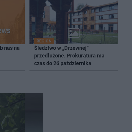
REGION
b nas na
Śledztwo w „Drzewnej”
przedłużone. Prokuratura ma
czas do 26 października