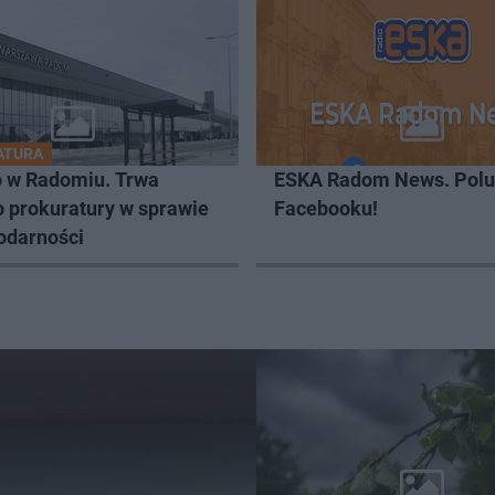
ATURA
o w Radomiu. Trwa
ESKA Radom News. Polu
o prokuratury w sprawie
Facebooku!
odarności