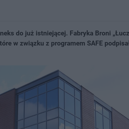
eks do już istniejącej. Fabryka Broni „Łuc
 które w związku z programem SAFE podpisa