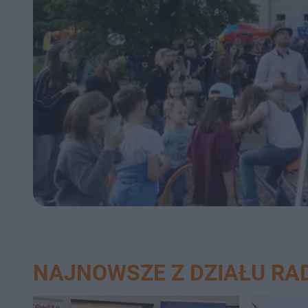
NAJNOWSZE Z DZIAŁU R