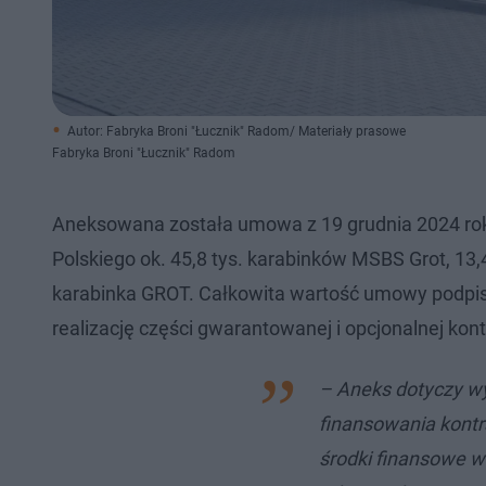
Autor: Fabryka Broni "Łucznik" Radom/ Materiały prasowe
Fabryka Broni "Łucznik" Radom
Aneksowana została umowa z 19 grudnia 2024 roku
Polskiego ok. 45,8 tys. karabinków MSBS Grot, 13,
karabinka GROT. Całkowita wartość umowy podpisan
realizację części gwarantowanej i opcjonalnej kon
– Aneks dotyczy wy
finansowania kont
środki finansowe 