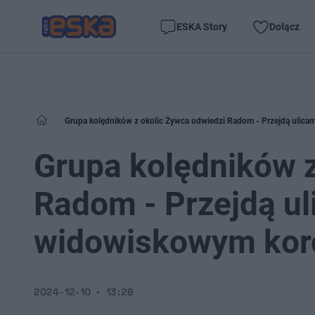
ESKA Story
Dołącz
Grupa kolędników z okolic Żywca odwiedzi Radom - Przejdą ulic
Grupa kolędników z
Radom - Przejdą ul
widowiskowym kor
2024-12-10
13:28