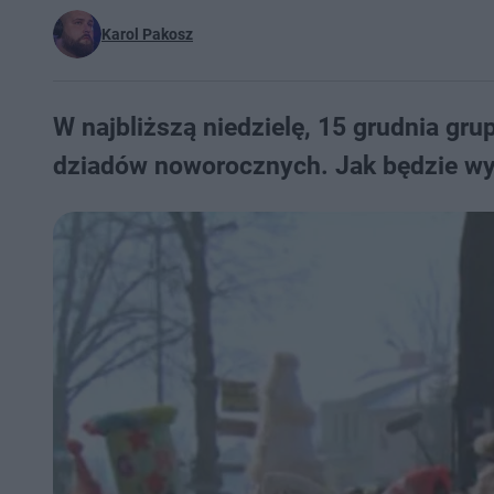
Karol Pakosz
W najbliższą niedzielę, 15 grudnia gru
dziadów noworocznych. Jak będzie wyg