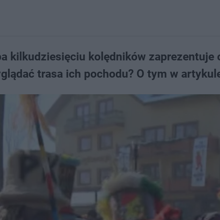
pa kilkudziesięciu kolędników zaprezentuje
lądać trasa ich pochodu? O tym w artykul