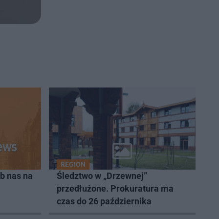
REGION
b nas na
Śledztwo w „Drzewnej”
przedłużone. Prokuratura ma
czas do 26 października