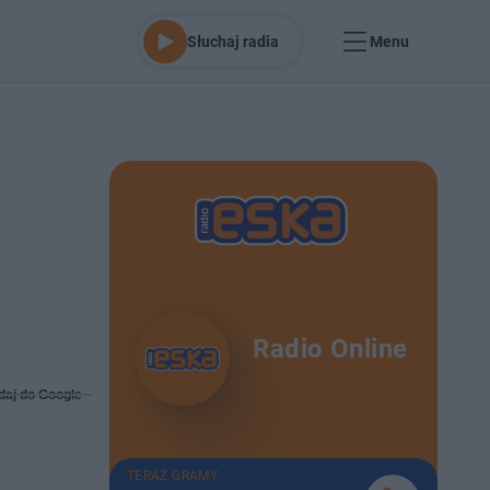
Słuchaj radia
Menu
Radio Online
daj do Google
TERAZ GRAMY