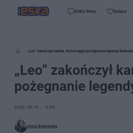
ESKA Story
Dołącz
„Leo” zakończył karierę. Wzruszające pożegnanie legendy Radomi
„Leo” zakończył ka
pożegnanie legend
2026-05-17
9:26
Anna Badowska