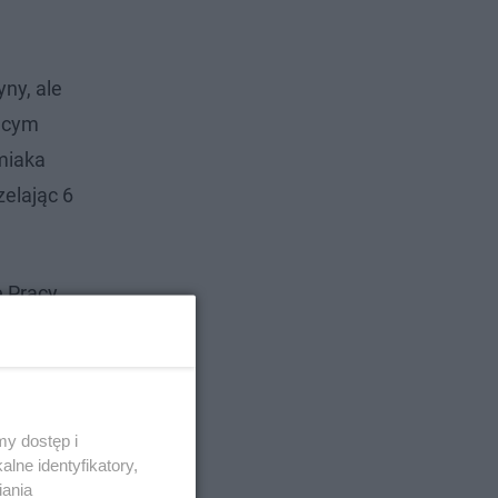
yny, ale
jącym
miaka
zelając 6
 Pracy
y dostęp i
lne identyfikatory,
iania