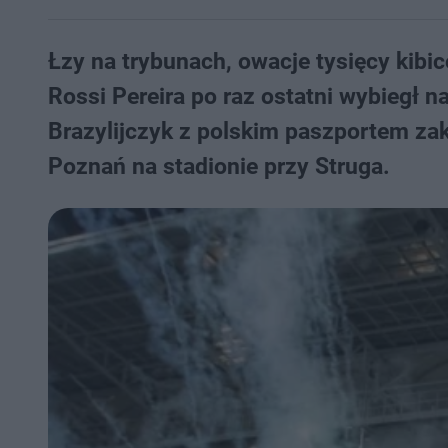
Łzy na trybunach, owacje tysięcy kibi
Rossi Pereira po raz ostatni wybieg
Brazylijczyk z polskim paszportem za
Poznań na stadionie przy Struga.