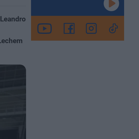
 Leandro
 Lechem