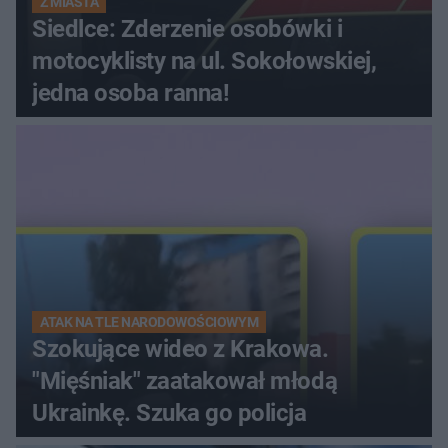
Z MIASTA
Siedlce: Zderzenie osobówki i
motocyklisty na ul. Sokołowskiej,
jedna osoba ranna!
ATAK NA TLE NARODOWOŚCIOWYM
Szokujące wideo z Krakowa.
"Mięśniak" zaatakował młodą
Ukrainkę. Szuka go policja