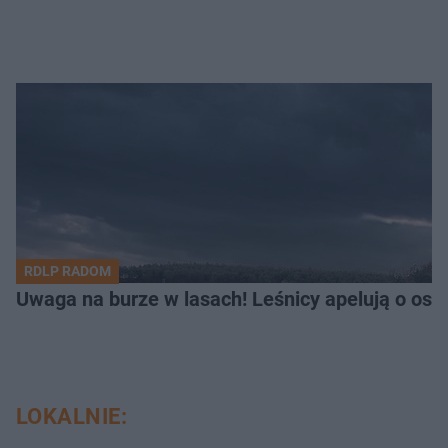
RDLP RADOM
Uwaga na burze w lasach! Leśnicy apelują o os
LOKALNIE: