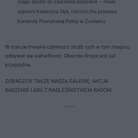
czego doszło do zdarzenia pojazdów – mówi
aspirant Katarzyna Słyk, rzeczniczka prasowa
Komendy Powiatowej Policji w Zwoleniu.
W trakcie trwania czynności służb ruch w tym miejscu
odbywał się wahadłowo. Obecnie droga jest już
przejezdna.
ZOBACZCIE TAKŻE NASZĄ GALERIĘ: AKCJA
SADZENIE LASU Z NADLEŚNICTWEM RADOM