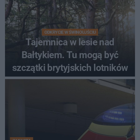
ODKRYCIE W ŚWINOUJŚCIU
Tajemnica w lesie nad
Bałtykiem. Tu mogą być
szczątki brytyjskich lotników