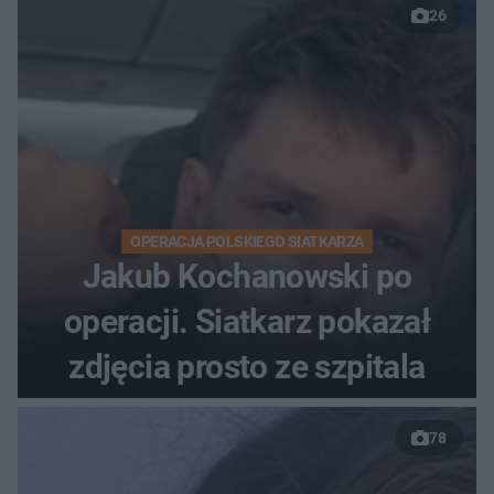
26
OPERACJA POLSKIEGO SIATKARZA
Jakub Kochanowski po
operacji. Siatkarz pokazał
zdjęcia prosto ze szpitala
78