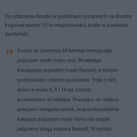
Do zdarzenia doszło w godzinach porannych na drodze
krajowej numer 12 w miejscowości Atalin w powiecie
zwoleński.
Doszło do zderzenia 68-letniego kierującego
pojazdem marki Volvo oraz 38-letniego
kierującego pojazdem marki Renault, w którym
podróżowało czterech pasażerów. Troje z nich,
dzieci w wieku 6, 9 i 14 lat, zostały
przewiezione do szpitala. Pracujący na miejscu
policjanci wstępnie ustalili, że prawdopodobnie
kierujący pojazdem marki Volvo nie ustąpił
jadącemu drogą krajową Renault. W wyniku