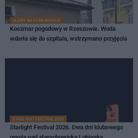
ULEWY NA PODKARPACIU
Koszmar pogodowy w Rzeszowie. Woda
wdarła się do szpitala, wstrzymano przyjęcia
STARLIGHT FESTIVAL 2026
Starlight Festival 2026. Dwa dni klubowego
grania nad starachowicką Lubianką