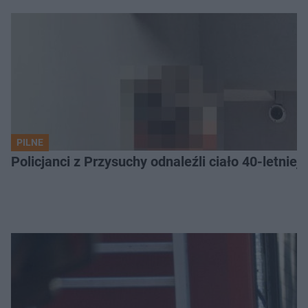
PILNE
Policjanci z Przysuchy odnaleźli ciało 40-letnie