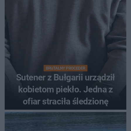
BRUTALNY PROCEDER
Sutener z Bułgarii urządził
kobietom piekło. Jedna z
ofiar straciła śledzionę