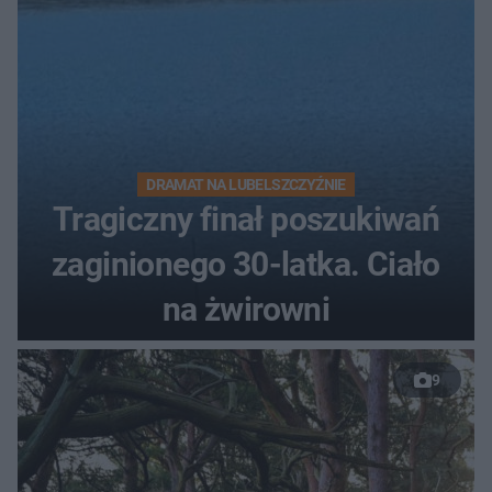
DRAMAT NA LUBELSZCZYŹNIE
Tragiczny finał poszukiwań
zaginionego 30-latka. Ciało
na żwirowni
9