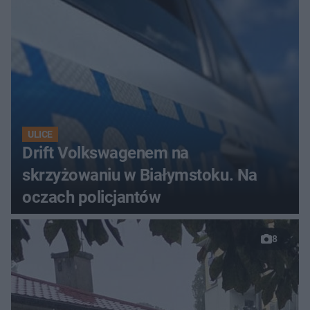
ULICE
Drift Volkswagenem na
skrzyżowaniu w Białymstoku. Na
oczach policjantów
8