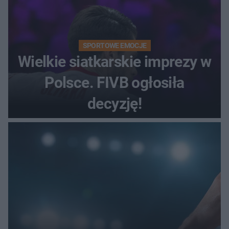
SPORTOWE EMOCJE
Wielkie siatkarskie imprezy w
Polsce. FIVB ogłosiła
decyzję!