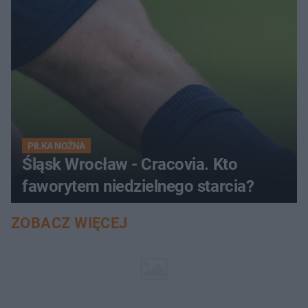
PIŁKA NOŻNA
Śląsk Wrocław - Cracovia. Kto
faworytem niedzielnego starcia?
ZOBACZ WIĘCEJ