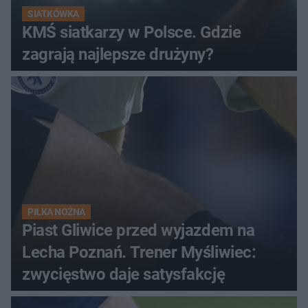
SIATKÓWKA
KMŚ siatkarzy w Polsce. Gdzie
zagrają najlepsze drużyny?
PIŁKA NOŻNA
Piast Gliwice przed wyjazdem na
Lecha Poznań. Trener Myśliwiec:
zwycięstwo daje satysfakcję