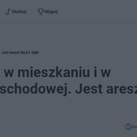
Słuchaj
Wygraj
Jest areszt dla 61-latki
 w mieszkaniu i w
 schodowej. Jest ares
Do