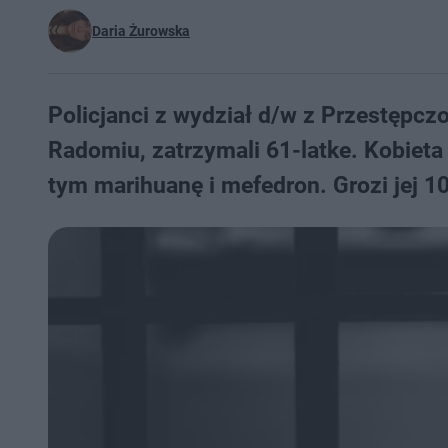
Daria Żurowska
Policjanci z wydział d/w z Przestępcz
Radomiu, zatrzymali 61-latke. Kobiet
tym marihuanę i mefedron. Grozi jej 10 