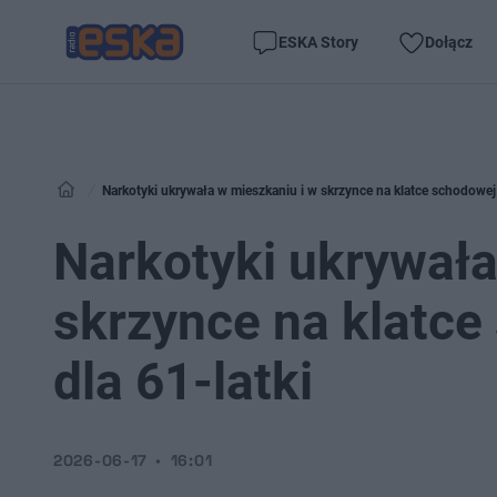
ESKA Story
Dołącz
Narkotyki ukrywała w mieszkaniu i w skrzynce na klatce schodowej. 
Narkotyki ukrywała
skrzynce na klatce
dla 61-latki
2026-06-17
16:01