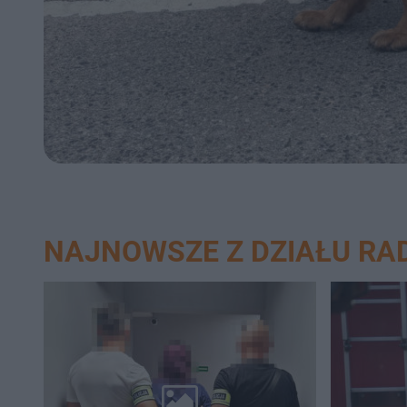
NAJNOWSZE Z DZIAŁU R