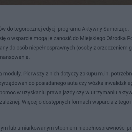
ów do tegorocznej edycji programu Aktywny Samorząd.
się o wsparcie mogą je zanosić do Miejskiego Ośrodka 
wany do osób niepełnosprawnych (osoby z orzeczeniem g
finansowania.
 moduły. Pierwszy z nich dotyczy zakupu m.in. potrzeb
rzyrządowań do posiadanego auta czy wózka inwalidzkie
pomoc w uzyskaniu prawa jazdy czy w utrzymaniu akty
zależnej. Więcej o dostępnych formach wsparcia z tego
cznym lub umiarkowanym stopniem niepełnosprawności pr