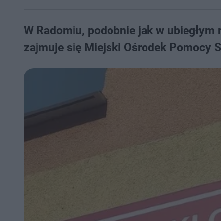
W Radomiu, podobnie jak w ubiegłym 
zajmuje się Miejski Ośrodek Pomocy Sp