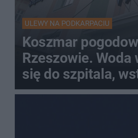
ULEWY NA PODKARPACIU
Koszmar pogodow
Rzeszowie. Woda 
się do szpitala, w
przyjęcia