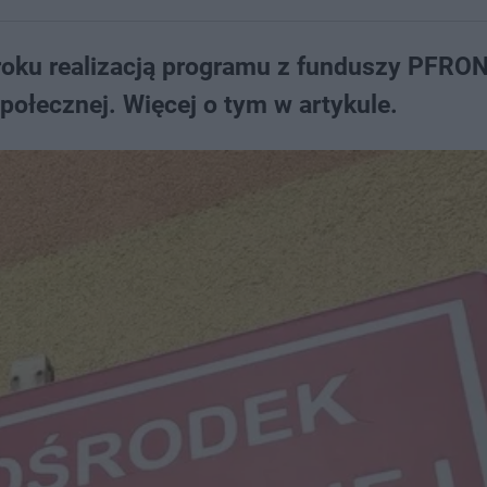
roku realizacją programu z funduszy PFRO
ołecznej. Więcej o tym w artykule.