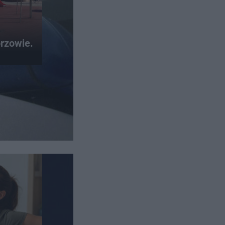
rzowie.