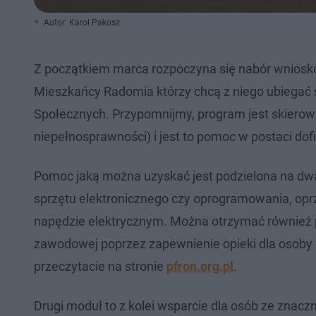
Autor: Karol Pakosz
Z początkiem marca rozpoczyna się nabór wniosk
Mieszkańcy Radomia którzy chcą z niego ubiegać 
Społecznych. Przypomnijmy, program jest skiero
niepełnosprawności) i jest to pomoc w postaci do
Pomoc jaką można uzyskać jest podzielona na dwa
sprzętu elektronicznego czy oprogramowania, op
napędzie elektrycznym. Można otrzymać również 
zawodowej poprzez zapewnienie opieki dla osoby 
przeczytacie na stronie
pfron.org.pl
.
Drugi moduł to z kolei wsparcie dla osób ze zna