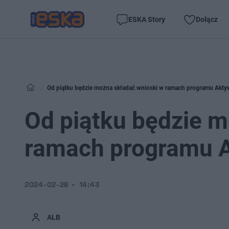
ESKA Story
Dołącz
Od piątku będzie można składać wnioski w ramach programu Akt
Od piątku będzie m
ramach programu 
2024-02-28
14:43
ALB