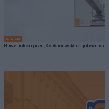
OŚWIATA
Nowe boisko przy „Kochanowskim” gotowe na no