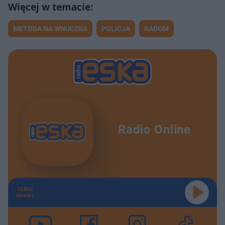
METODA NA WNUCZKA
POLICJA
RADOM
Radio Online
TERAZ
GRAMY