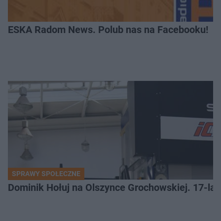
ESKA Radom News. Polub nas na Facebooku!
SPRAWY SPOŁECZNE
Dominik Hołuj na Olszynce Grochowskiej. 17-lat