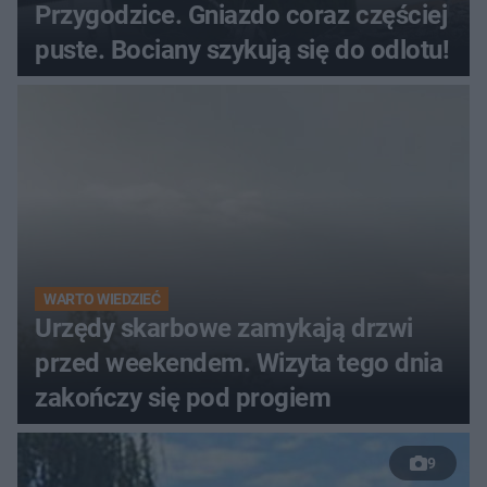
Przygodzice. Gniazdo coraz częściej
puste. Bociany szykują się do odlotu!
WARTO WIEDZIEĆ
Urzędy skarbowe zamykają drzwi
przed weekendem. Wizyta tego dnia
zakończy się pod progiem
9