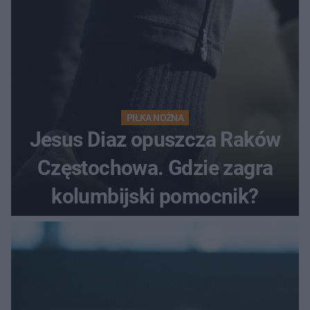
PIŁKA NOŻNA
Jesus Diaz opuszcza Raków
Częstochowa. Gdzie zagra
kolumbijski pomocnik?