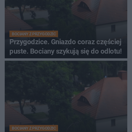
BOCIANY Z PRZYGODZIC
Przygodzice. Gniazdo coraz częściej
puste. Bociany szykują się do odlotu!
BOCIANY Z PRZYGODZIC