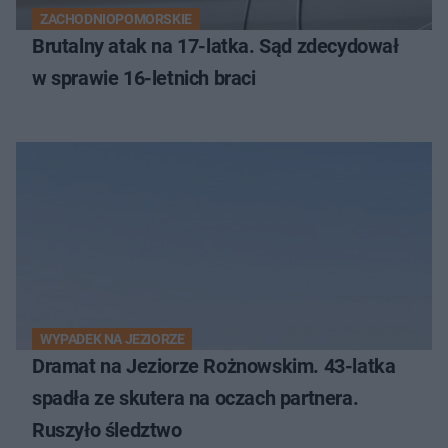
ZACHODNIOPOMORSKIE
Brutalny atak na 17-latka. Sąd zdecydował
w sprawie 16-letnich braci
WYPADEK NA JEZIORZE
Dramat na Jeziorze Rożnowskim. 43-latka
spadła ze skutera na oczach partnera.
Ruszyło śledztwo