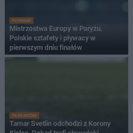
PŁYWANIE
Mistrzostwa Europy w Paryżu.
Polskie sztafety i pływacy w
pierwszym dniu finałów
PIŁKA NOŻNA
Tamar Svetlin odchodzi z Korony
Kielce. Dokąd trafi słoweński