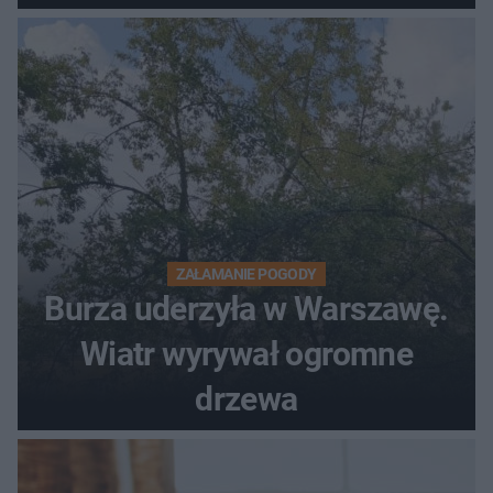
wiadomości z pilnym
ostrzeżeniem
ZAŁAMANIE POGODY
Burza uderzyła w Warszawę.
Wiatr wyrywał ogromne
drzewa