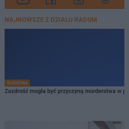
NAJNOWSZE Z DZIAŁU RADOM
ŚLEDZTWA
Zazdrość mogła być przyczyną morderstwa w po