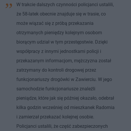
W trakcie dalszych czynności policjanci ustalili,
że 58-latek obecnie znajduje się w trasie, co
może wiązać się z próbą przekazania
otrzymanych pieniędzy kolejnym osobom
biorącym udział w tym przestępstwie. Dzięki
współpracy z innymi jednostkami policji i
przekazanym informacjom, mężczyzna został
zatrzymany do kontroli drogowej przez
funkcjonariuszy drogówki w Zawierciu. W jego
samochodzie funkcjonariusze znaleźli
pieniądze, które jak się później okazało, odebrał
kilka godzin wcześniej od mieszkanek Radomia
i zamierzał przekazać kolejnej osobie.
Policjanci ustalili, że część zabezpieczonych