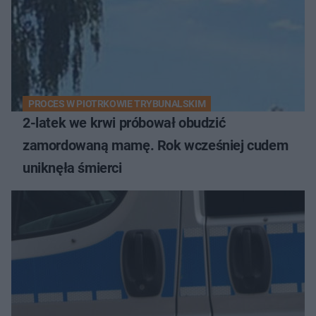
PROCES W PIOTRKOWIE TRYBUNALSKIM
2-latek we krwi próbował obudzić
zamordowaną mamę. Rok wcześniej cudem
uniknęła śmierci