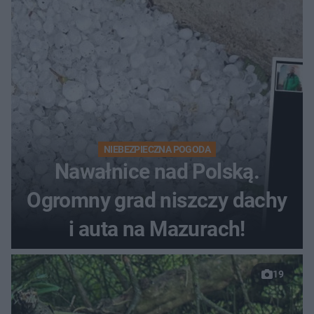
NIEBEZPIECZNA POGODA
Nawałnice nad Polską.
Ogromny grad niszczy dachy
i auta na Mazurach!
19