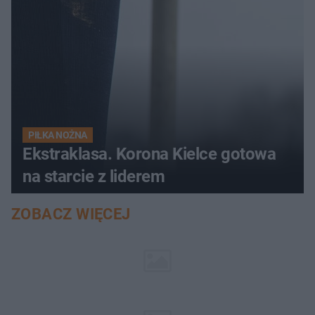
PIŁKA NOŻNA
Ekstraklasa. Korona Kielce gotowa
na starcie z liderem
ZOBACZ WIĘCEJ