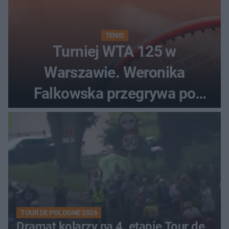
TENIS
Turniej WTA 125 w
Warszawie. Weronika
Falkowska przegrywa po
zaciętym boju
TOUR DE POLOGNE 2026
Dramat kolarzy na 4. etapie Tour de