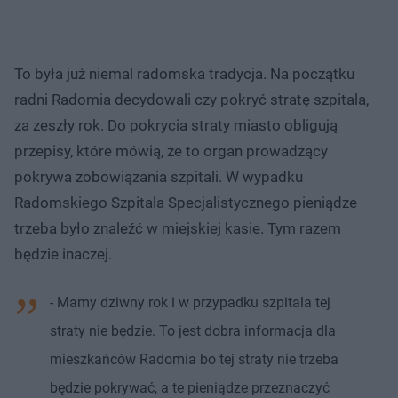
To była już niemal radomska tradycja. Na początku
radni Radomia decydowali czy pokryć stratę szpitala,
za zeszły rok. Do pokrycia straty miasto obligują
przepisy, które mówią, że to organ prowadzący
pokrywa zobowiązania szpitali. W wypadku
Radomskiego Szpitala Specjalistycznego pieniądze
trzeba było znaleźć w miejskiej kasie. Tym razem
będzie inaczej.
- Mamy dziwny rok i w przypadku szpitala tej
straty nie będzie. To jest dobra informacja dla
mieszkańców Radomia bo tej straty nie trzeba
będzie pokrywać, a te pieniądze przeznaczyć