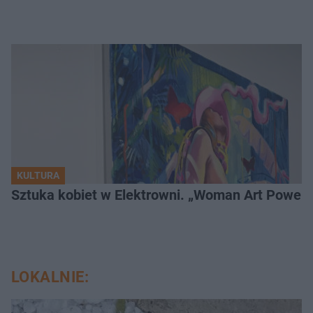
KULTURA
Sztuka kobiet w Elektrowni. „Woman Art Power 
LOKALNIE: