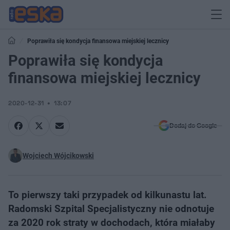
Poprawiła się kondycja finansowa miejskiej lecznicy
Poprawiła się kondycja
finansowa miejskiej lecznicy
2020-12-31
13:07
Dodaj do Google
Wojciech Wójcikowski
To pierwszy taki przypadek od kilkunastu lat.
Radomski Szpital Specjalistyczny nie odnotuje
za 2020 rok straty w dochodach, która miałaby