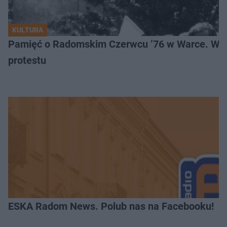
KULTURA
Pamięć o Radomskim Czerwcu ’76 w Warce. Wyj
protestu
ESKA Radom News. Polub nas na Facebooku!