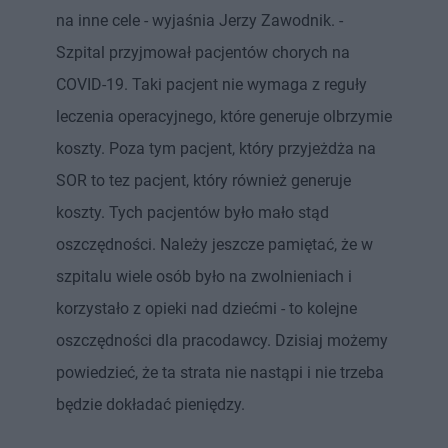
na inne cele - wyjaśnia Jerzy Zawodnik. -
Szpital przyjmował pacjentów chorych na
COVID-19. Taki pacjent nie wymaga z reguły
leczenia operacyjnego, które generuje olbrzymie
koszty. Poza tym pacjent, który przyjeżdża na
SOR to tez pacjent, który również generuje
koszty. Tych pacjentów było mało stąd
oszczędności. Należy jeszcze pamiętać, że w
szpitalu wiele osób było na zwolnieniach i
korzystało z opieki nad dziećmi - to kolejne
oszczędności dla pracodawcy. Dzisiaj możemy
powiedzieć, że ta strata nie nastąpi i nie trzeba
będzie dokładać pieniędzy.