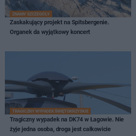
ZNAMY SZCZEGÓŁY
Zaskakujący projekt na Spitsbergenie.
Organek da wyjątkowy koncert
TRAGICZNY WYPADEK ŚWIĘTOKRZYSKIE
Tragiczny wypadek na DK74 w Łagowie. Nie
żyje jedna osoba, droga jest całkowicie