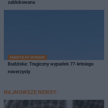
zablokowana
ŚMIERTELNY WYPADEK
Budziska: Tragiczny wypadek 77-letniego
rowerzysty
NAJNOWSZE NEWSY: