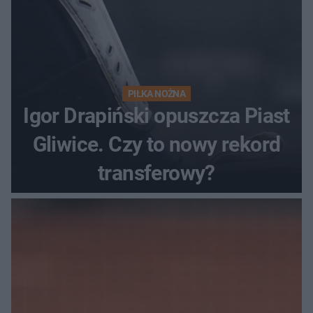
PIŁKA NOŻNA
Igor Drapiński opuszcza Piast
Gliwice. Czy to nowy rekord
transferowy?