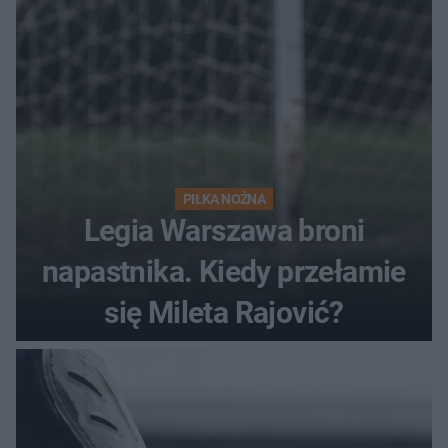
PIŁKA NOŻNA
Legia Warszawa broni
napastnika. Kiedy przełamie
się Mileta Rajović?