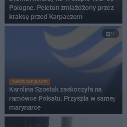
Pologne. Peleton zmiażdżony przez
kraksę przed Karpaczem
21
RAMÓWKA POLSATU
Karolina Szostak zaskoczyła na
ramówce Polsatu. Przyszła w samej
marynarce