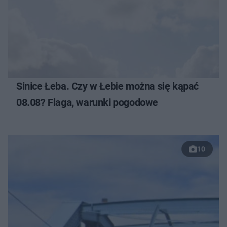
Sinice Łeba. Czy w Łebie można się kąpać
08.08? Flaga, warunki pogodowe
10