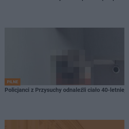
PILNE
Policjanci z Przysuchy odnaleźli ciało 40-letnie