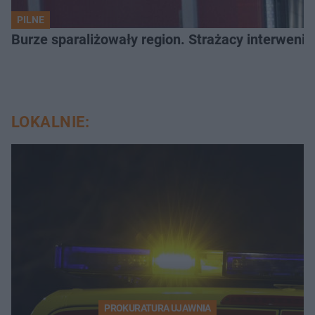
PILNE
Burze sparaliżowały region. Strażacy interwenio
LOKALNIE:
PROKURATURA UJAWNIA