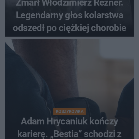
Zmarł Włodzimierz Rezner.
Legendarny głos kolarstwa
odszedł po ciężkiej chorobie
KOSZYKÓWKA
Adam Hrycaniuk kończy
karierę. „Bestia” schodzi z