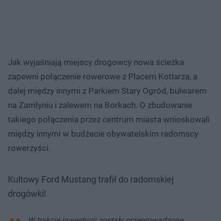
Jak wyjaśniają miejscy drogowcy nowa ścieżka
zapewni połączenie rowerowe z Placem Kotlarza, a
dalej między innymi z Parkiem Stary Ogród, bulwarem
na Zamłyniu i zalewem na Borkach. O zbudowanie
takiego połączenia przez centrum miasta wnioskowali
między innymi w budżecie obywatelskim radomscy
rowerzyści.
Kultowy Ford Mustang trafił do radomskiej
drogówki!
W trakcie inwestycji zostały przeprowadzone