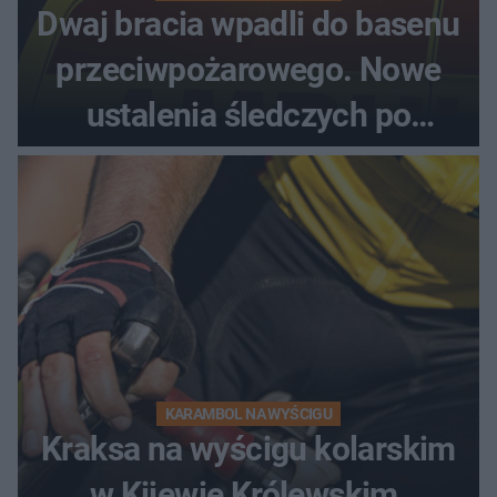
Dwaj bracia wpadli do basenu
przeciwpożarowego. Nowe
ustalenia śledczych po
dramatycznej akcji
KARAMBOL NA WYŚCIGU
Kraksa na wyścigu kolarskim
w Kijewie Królewskim.