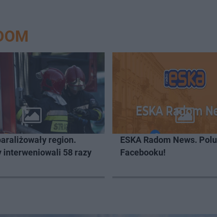
ADOM
araliżowały region.
ESKA Radom News. Polu
 interweniowali 58 razy
Facebooku!