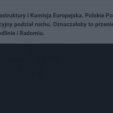
astruktury i Komisja Europejska. Polskie Po
cyjny podział ruchu. Oznaczałoby to przeni
dlinie i Radomiu.