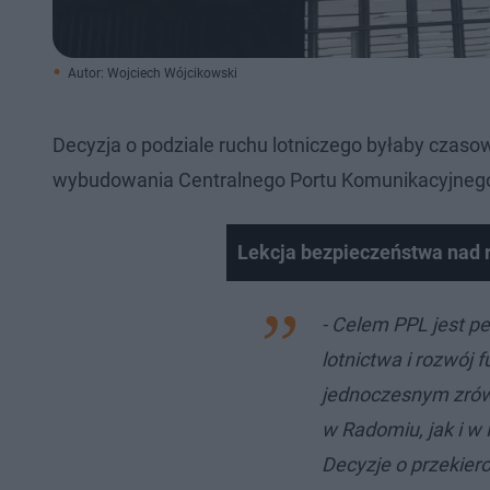
Autor: Wojciech Wójcikowski
Decyzja o podziale ruchu lotniczego byłaby czasow
wybudowania Centralnego Portu Komunikacyjneg
Lekcja bezpieczeństwa nad
- Celem PPL jest p
lotnictwa i rozwój 
jednoczesnym zrów
w Radomiu, jak i w
Decyzje o przekie