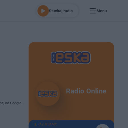
Słuchaj radia
Menu
Radio Online
daj do Google
TERAZ GRAMY