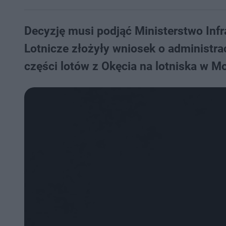
Decyzję musi podjąć Ministerstwo Infr
Lotnicze złożyły wniosek o administra
części lotów z Okęcia na lotniska w Mo