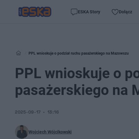
ESKA Story
Dołącz
PPL wnioskuje o podział ruchu pasażerskiego na Mazowszu
PPL wnioskuje o po
pasażerskiego na
2025-09-17
13:16
Wojciech Wójcikowski