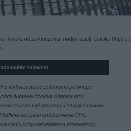
a i trwała od zakończenia modernizacji lotniska Okęcie 
o.
 radomskim zalewem
ełne wykorzystanie potencjału polskiego
funkcji hubowej lotniska Chopina przy
noważonym wykorzystaniu lotnisk zarówno
 Modlinie do czasu uruchomienia CPK.
rowywaniu połączeń podejmą przewoźnicy.