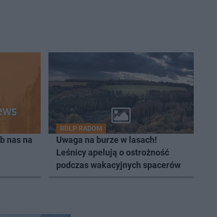
RDLP RADOM
b nas na
Uwaga na burze w lasach!
Leśnicy apelują o ostrożność
podczas wakacyjnych spacerów