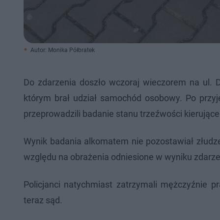
Autor: Monika Półbratek
Do zdarzenia doszło wczoraj wieczorem na ul. 
którym brał udział samochód osobowy. Po przyje
przeprowadzili badanie stanu trzeźwości kierujące
Wynik badania alkomatem nie pozostawiał złudze
względu na obrażenia odniesione w wyniku zdarzen
Policjanci natychmiast zatrzymali mężczyźnie p
teraz sąd.