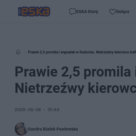
ESKA Story
Dołącz
Prawie 2,5 promila i wypadek w Radomiu. Nietrzeźwy kierowca trafi
Prawie 2,5 promila
Nietrzeźwy kierowca
2026-05-08
13:46
Sandra Białek-Pawłowska