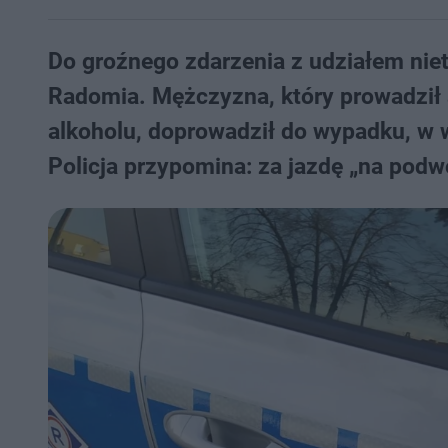
Do groźnego zdarzenia z udziałem nie
Radomia. Mężczyzna, który prowadził 
alkoholu, doprowadził do wypadku, w
Policja przypomina: za jazdę „na pod