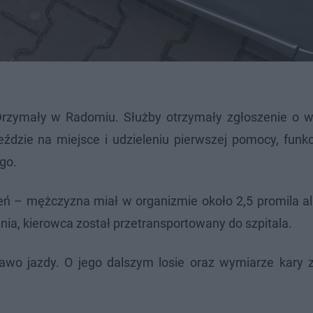
Drzymały w Radomiu. Służby otrzymały zgłoszenie o 
ździe na miejsce i udzieleniu pierwszej pomocy, funkc
go.
ń – mężczyzna miał w organizmie około 2,5 promila al
ia, kierowca został przetransportowany do szpitala.
rawo jazdy. O jego dalszym losie oraz wymiarze kary 