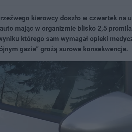
trzeźwego kierowcy doszło w czwartek na u
auto mając w organizmie blisko 2,5 promila
 wyniku którego sam wymagał opieki medycz
wójnym gazie” grożą surowe konsekwencje.