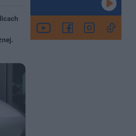
licach
nej.