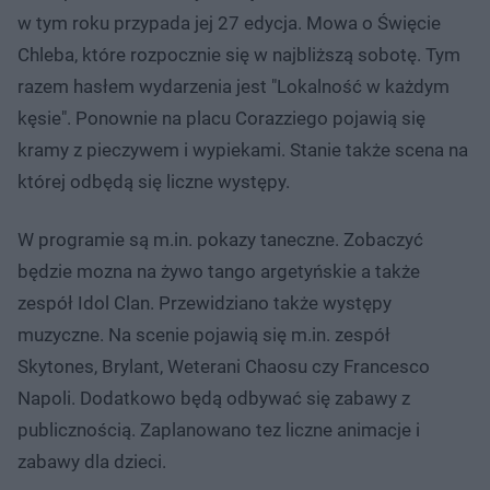
w tym roku przypada jej 27 edycja. Mowa o Święcie
Chleba, które rozpocznie się w najbliższą sobotę. Tym
razem hasłem wydarzenia jest "Lokalność w każdym
kęsie". Ponownie na placu Corazziego pojawią się
kramy z pieczywem i wypiekami. Stanie także scena na
której odbędą się liczne występy.
W programie są m.in. pokazy taneczne. Zobaczyć
będzie mozna na żywo tango argetyńskie a także
zespół Idol Clan. Przewidziano także występy
muzyczne. Na scenie pojawią się m.in. zespół
Skytones, Brylant, Weterani Chaosu czy Francesco
Napoli. Dodatkowo będą odbywać się zabawy z
publicznością. Zaplanowano tez liczne animacje i
zabawy dla dzieci.