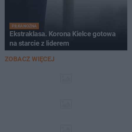
PIŁKA NOŻNA
Ekstraklasa. Korona Kielce gotowa
na starcie z liderem
ZOBACZ WIĘCEJ