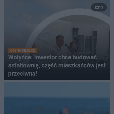
15
GMINA SIEDLCE
Wołyńce: Inwestor chce budować
asfaltownię, część mieszkańców jest
przeciwna!