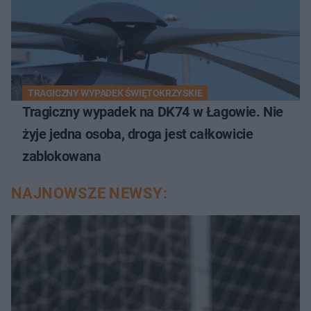
TRAGICZNY WYPADEK ŚWIĘTOKRZYSKIE
Tragiczny wypadek na DK74 w Łagowie. Nie
żyje jedna osoba, droga jest całkowicie
zablokowana
NAJNOWSZE NEWSY: