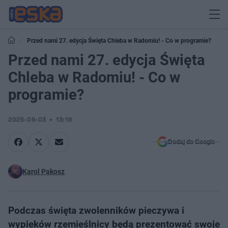
Przed nami 27. edycja Święta Chleba w Radomiu! - Co w programie?
Przed nami 27. edycja Święta
Chleba w Radomiu! - Co w
programie?
2025-09-03
13:19
Dodaj do Google
Karol Pakosz
Podczas święta zwolenników pieczywa i
wypieków rzemieślnicy będą prezentować swoje