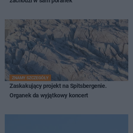
zachodzi w sam poranek”
ZNAMY SZCZEGÓŁY
Zaskakujący projekt na Spitsbergenie.
Organek da wyjątkowy koncert