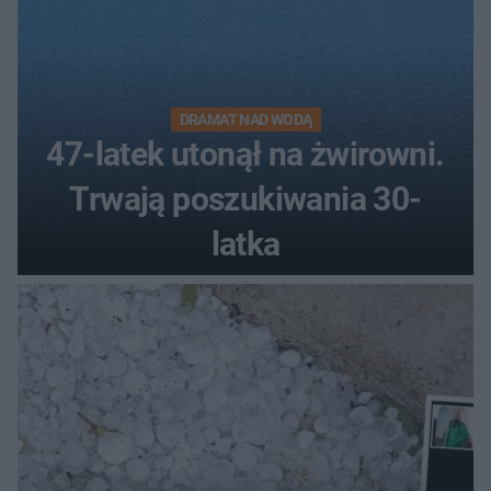
DRAMAT NAD WODĄ
47-latek utonął na żwirowni.
Trwają poszukiwania 30-
latka