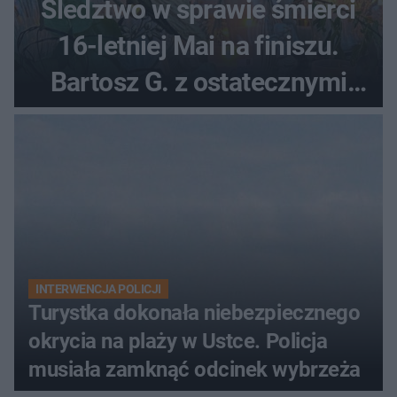
Śledztwo w sprawie śmierci
16-letniej Mai na finiszu.
Bartosz G. z ostatecznymi
zarzutami
INTERWENCJA POLICJI
Turystka dokonała niebezpiecznego
okrycia na plaży w Ustce. Policja
musiała zamknąć odcinek wybrzeża