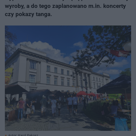
wyroby, a do tego zaplanowano m.in. koncerty
czy pokazy tanga.
Autor: Karol Pakosz