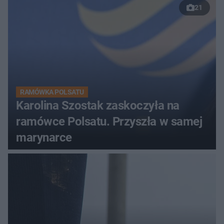
21
RAMÓWKA POLSATU
Karolina Szostak zaskoczyła na
ramówce Polsatu. Przyszła w samej
marynarce