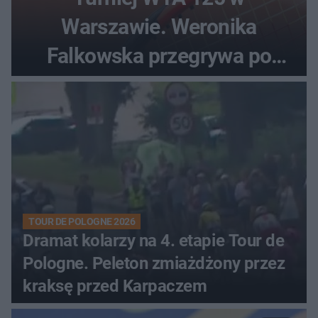
Warszawie. Weronika
Falkowska przegrywa po
zaciętym boju
TOUR DE POLOGNE 2026
Dramat kolarzy na 4. etapie Tour de
Pologne. Peleton zmiażdżony przez
kraksę przed Karpaczem