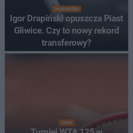
PIŁKA NOŻNA
Igor Drapiński opuszcza Piast
Gliwice. Czy to nowy rekord
transferowy?
TENIS
Turniej WTA 125 w