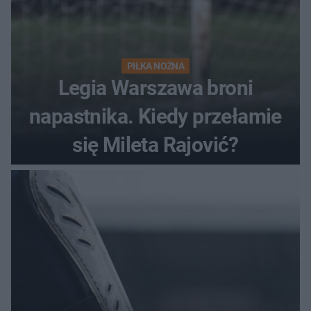
PIŁKA NOŻNA
Legia Warszawa broni
napastnika. Kiedy przełamie
się Mileta Rajović?