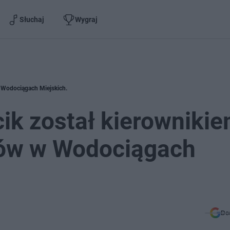
Słuchaj
Wygraj
w Wodociągach Miejskich.
ik został kierowniki
ków w Wodociągach
Do