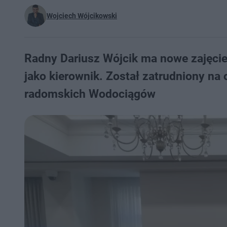
Wojciech Wójcikowski
Radny Dariusz Wójcik ma nowe zajęcie
jako kierownik. Został zatrudniony na
radomskich Wodociągów