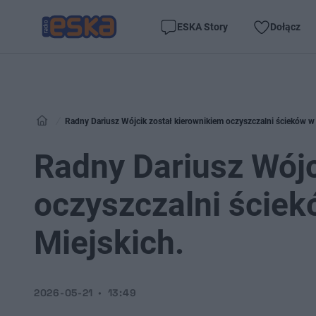
ESKA Story
Dołącz
Radny Dariusz Wójcik został kierownikiem oczyszczalni ścieków 
Radny Dariusz Wójc
oczyszczalni ście
Miejskich.
2026-05-21
13:49