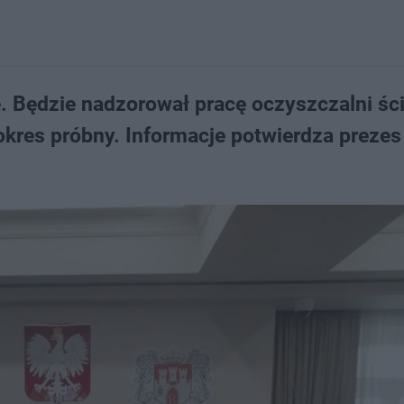
. Będzie nadzorował pracę oczyszczalni śc
 okres próbny. Informacje potwierdza prezes