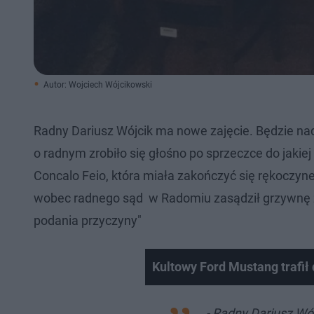
Autor: Wojciech Wójcikowski
Radny Dariusz Wójcik ma nowe zajęcie. Będzie nad
o radnym zrobiło się głośno po sprzeczce do jak
Concalo Feio, która miała zakończyć się rękoczy
wobec radnego sąd w Radomiu zasądził grzywnę z
podania przyczyny"
Kultowy Ford Mustang trafił
- Radny Dariusz Wój