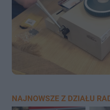
NAJNOWSZE Z DZIAŁU R