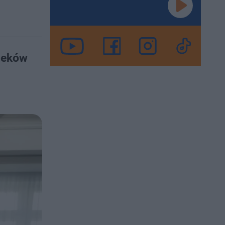
ieków