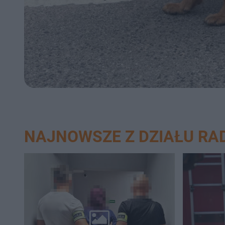
NAJNOWSZE Z DZIAŁU R