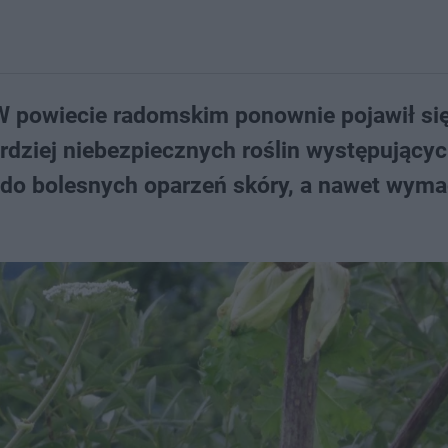
 W powiecie radomskim ponownie pojawił si
rdziej niebezpiecznych roślin występujący
 do bolesnych oparzeń skóry, a nawet wym