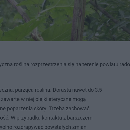
czna roślina rozprzestrzenia się na terenie powiatu rad
eczna, parząca roślina. Dorasta nawet do 3,5
 zawarte w niej olejki eteryczne mogą
 poparzenia skóry. Trzeba zachować
ność. W przypadku kontaktu z barszczem
wolno rozdrapywać powstałych zmian