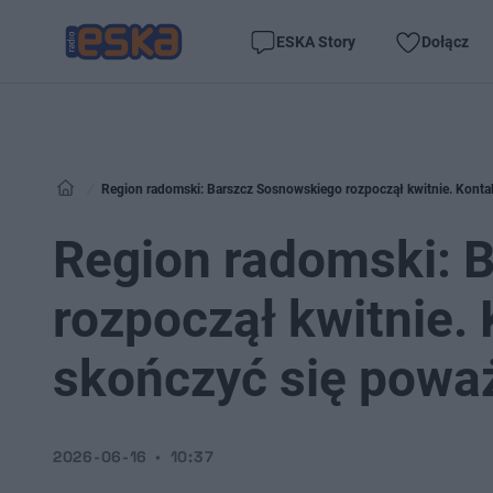
ESKA Story
Dołącz
Region radomski: Barszcz Sosnowskiego rozpoczął kwitnie. Konta
Region radomski: 
rozpoczął kwitnie. 
skończyć się powa
2026-06-16
10:37