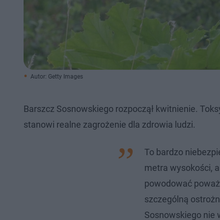
Autor: Getty Images
Barszcz Sosnowskiego rozpoczął kwitnienie. Toksy
stanowi realne zagrożenie dla zdrowia ludzi.
To bardzo niebezpi
metra wysokości, a
powodować poważne
szczególną ostroż
Sosnowskiego nie 