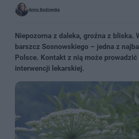
Anna Badowska
Niepozorna z daleka, groźna z bliska.
barszcz Sosnowskiego – jedna z najba
Polsce. Kontakt z nią może prowadzić
interwencji lekarskiej.