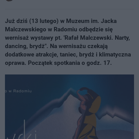
Już dziś (13 lutego) w Muzeum im. Jacka
Malczewskiego w Radomiu odbędzie się
wernisaż wystawy pt. 'Rafał Malczewski. Narty,
dancing, brydż". Na wernisażu czekają
dodatkowe atrakcje, taniec, brydż i klimatyczna
oprawa. Początek spotkania o godz. 17.