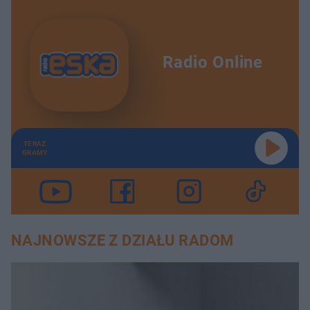
Radio Online
TERAZ
GRAMY
NAJNOWSZE Z DZIAŁU RADOM