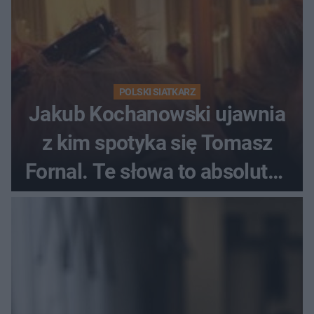
POLSKI SIATKARZ
Jakub Kochanowski ujawnia
z kim spotyka się Tomasz
Fornal. Te słowa to absolutny
hit