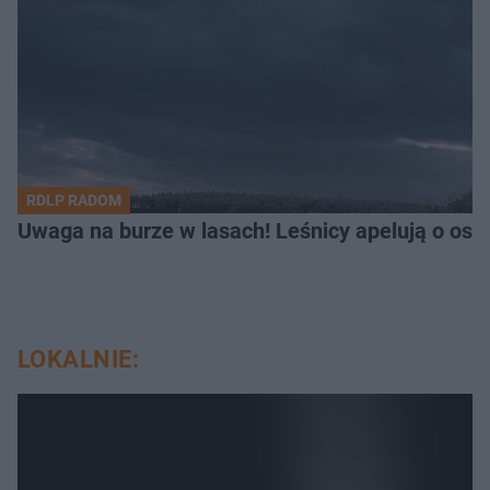
RDLP RADOM
Uwaga na burze w lasach! Leśnicy apelują o os
LOKALNIE: