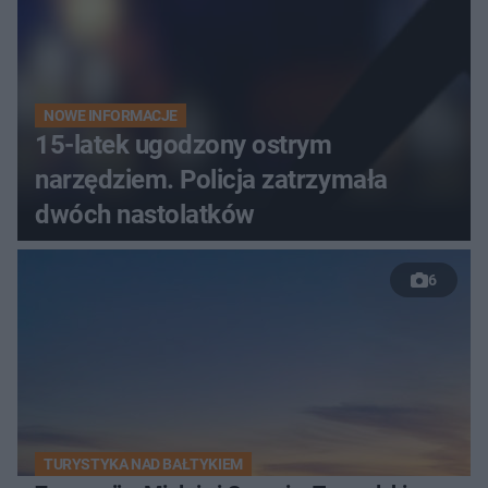
NOWE INFORMACJE
15-latek ugodzony ostrym
narzędziem. Policja zatrzymała
dwóch nastolatków
6
TURYSTYKA NAD BAŁTYKIEM