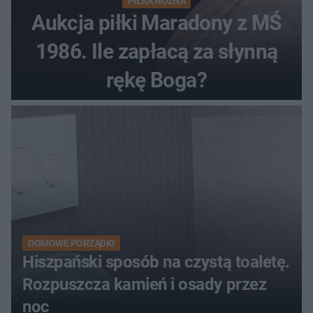
PIŁKA NOŻNA
Aukcja piłki Maradony z MŚ
1986. Ile zapłacą za słynną
rękę Boga?
DOMOWE PORZĄDKI
Hiszpański sposób na czystą toaletę.
Rozpuszcza kamień i osady przez
noc