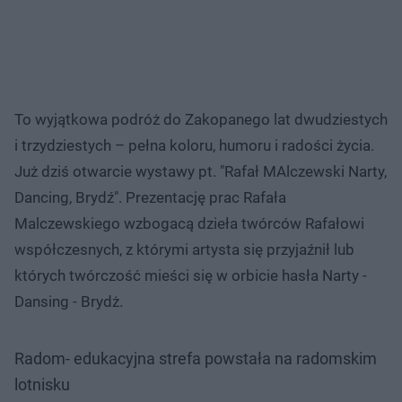
To wyjątkowa podróż do Zakopanego lat dwudziestych
i trzydziestych – pełna koloru, humoru i radości życia.
Już dziś otwarcie wystawy pt. "Rafał MAlczewski Narty,
Dancing, Brydź". Prezentację prac Rafała
Malczewskiego wzbogacą dzieła twórców Rafałowi
współczesnych, z którymi artysta się przyjaźnił lub
których twórczość mieści się w orbicie hasła Narty -
Dansing - Brydż.
Radom- edukacyjna strefa powstała na radomskim
lotnisku