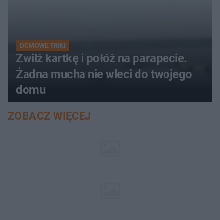
DOMOWE TRIKI
Zwilż kartkę i połóż na parapecie.
Żadna mucha nie wleci do twojego
domu
ZOBACZ WIĘCEJ