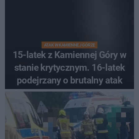
ATAK W KAMIENNEJ GÓRZE
15-latek z Kamiennej Góry w
stanie krytycznym. 16-latek
podejrzany o brutalny atak