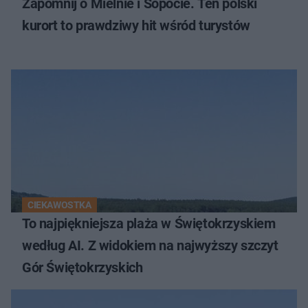
Zapomnij o Mielnie i Sopocie. Ten polski
kurort to prawdziwy hit wśród turystów
CIEKAWOSTKA
To najpiękniejsza plaża w Świętokrzyskiem
według AI. Z widokiem na najwyższy szczyt
Gór Świętokrzyskich