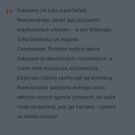
Pokażemy nie tylko prace Rafała
Malczewskiego, ale też jego przyjaciół i
współczesnych artystów – w tym Witkacego,
Zofię Stryjeńską czy Augusta
Zamoyskiego. Punktem wyjścia będzie
Zakopane lat dwudziestych i trzydziestych, w
czasie kiedy kuracjusze, wczasowicze,
przybysze i tubylcy zachłysnęli się wolnością.
Nowe sposoby spędzania wolnego czasu,
odkrycie rożnych sportów zimowych, ale także
moda na dancingi, jazz, gry karciane - czytamy
na stronie muzeum