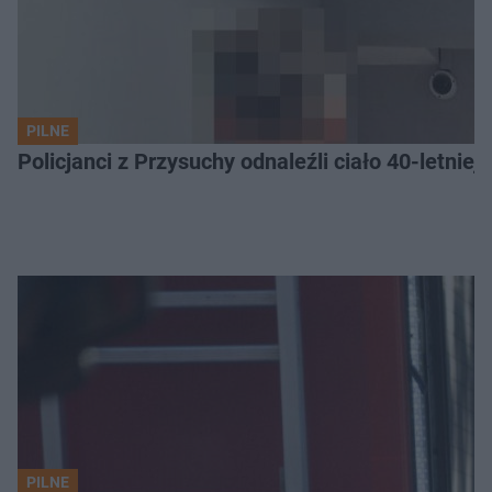
PILNE
Policjanci z Przysuchy odnaleźli ciało 40-letnie
PILNE