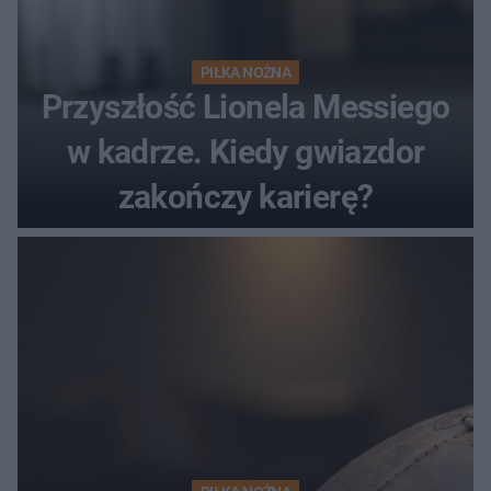
PIŁKA NOŻNA
Przyszłość Lionela Messiego
w kadrze. Kiedy gwiazdor
zakończy karierę?