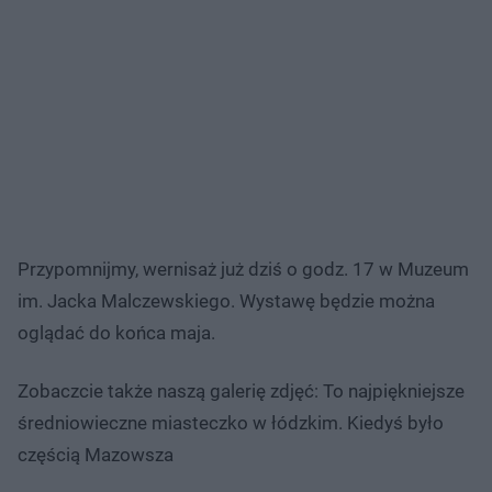
Przypomnijmy, wernisaż już dziś o godz. 17 w Muzeum
im. Jacka Malczewskiego. Wystawę będzie można
oglądać do końca maja.
Zobaczcie także naszą galerię zdjęć: To najpiękniejsze
średniowieczne miasteczko w łódzkim. Kiedyś było
częścią Mazowsza