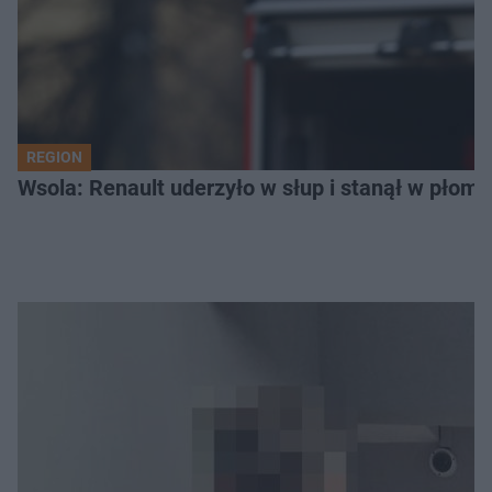
REGION
Wsola: Renault uderzyło w słup i stanął w płomien