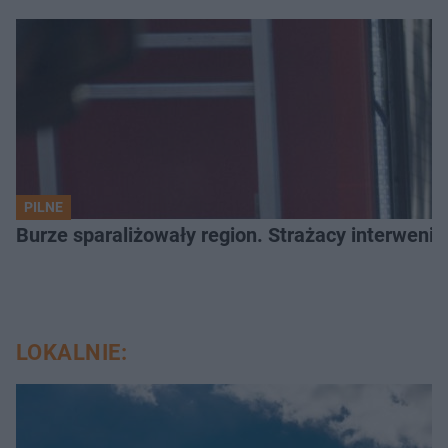
PILNE
Burze sparaliżowały region. Strażacy interwenio
LOKALNIE: