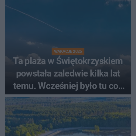
WAKACJE 2026
Ta plaża w Świętokrzyskiem
powstała zaledwie kilka lat
temu. Wcześniej było tu coś
zupełnie innego