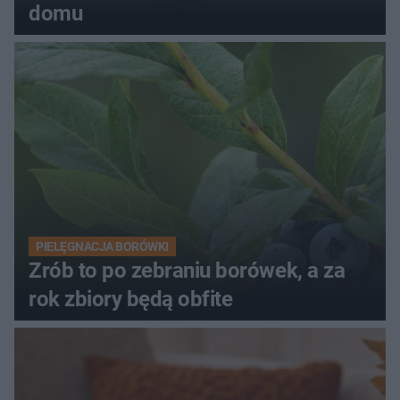
domu
PIELĘGNACJA BORÓWKI
Zrób to po zebraniu borówek, a za
rok zbiory będą obfite