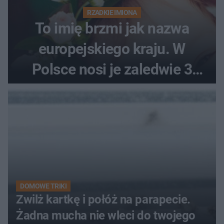
RZADKIE IMIONA
To imię brzmi jak nazwa
europejskiego kraju. W
Polsce nosi je zaledwie 3
kobiety
DOMOWE TRIKI
Zwilż kartkę i połóż na parapecie.
Żadna mucha nie wleci do twojego