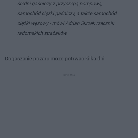
średni gaśniczy z przyczepą pompową,
samochód ciężki gaśniczy, a także samochód
ciężki wężowy - mówi Adrian Skrzek rzecznik
radomskich strażaków.
Dogaszanie pożaru może potrwać kilka dni.