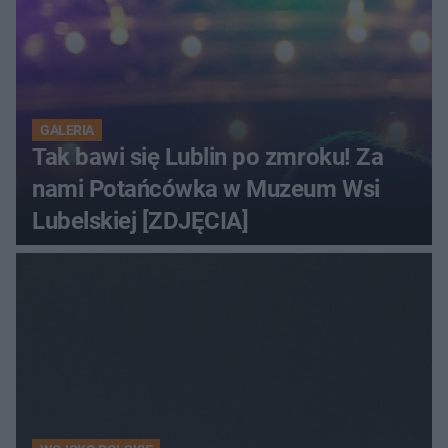
GALERIA
Tak bawi się Lublin po zmroku! Za
nami Potańcówka w Muzeum Wsi
Lubelskiej [ZDJĘCIA]