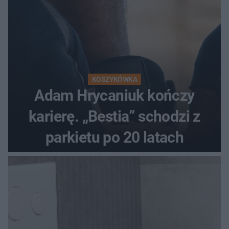
KOSZYKÓWKA
Adam Hrycaniuk kończy
karierę. „Bestia” schodzi z
parkietu po 20 latach