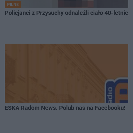
PILNE
Policjanci z Przysuchy odnaleźli ciało 40-letnie
ESKA Radom News. Polub nas na Facebooku!