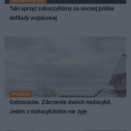
WOJSKO POLSKIE
Taki sprzęt zobaczyliśmy na nocnej próbie
defilady wojskowej
WYPADEK
Ostrzeszów. Zderzenie dwóch motocykli.
Jeden z motocyklistów nie żyje