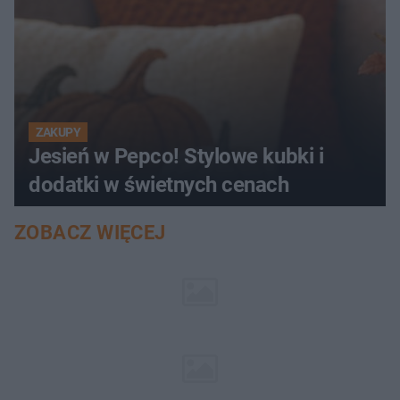
ZAKUPY
Jesień w Pepco! Stylowe kubki i
dodatki w świetnych cenach
ZOBACZ WIĘCEJ