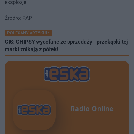
eksplozje.
Źródło: PAP
POLECANY ARTYKUŁ:
GIS: CHIPSY wycofane ze sprzedaży - przekąski tej
marki znikają z półek!
Radio Online