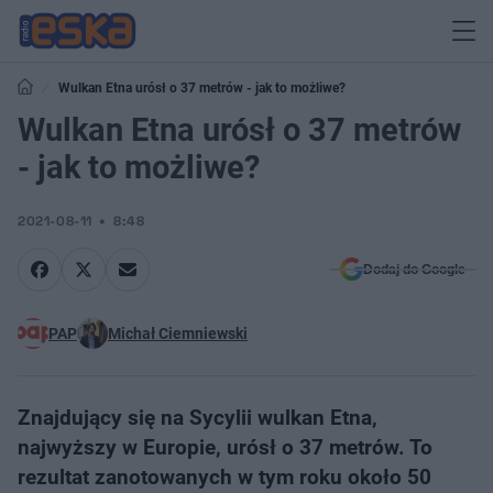
Wulkan Etna urósł o 37 metrów - jak to możliwe?
Wulkan Etna urósł o 37 metrów
- jak to możliwe?
2021-08-11
8:48
Dodaj do Google
PAP
Michał Ciemniewski
Znajdujący się na Sycylii wulkan Etna,
najwyższy w Europie, urósł o 37 metrów. To
rezultat zanotowanych w tym roku około 50