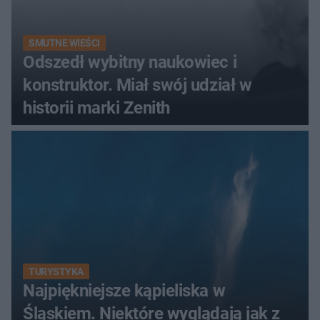
SMUTNE WIEŚCI
Odszedł wybitny naukowiec i
konstruktor. Miał swój udział w
historii marki Zenith
TURYSTYKA
Najpiękniejsze kąpieliska w
Śląskiem. Niektóre wyglądają jak z