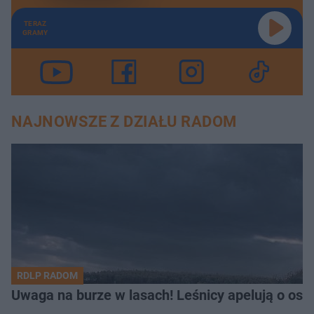
TERAZ
GRAMY
NAJNOWSZE Z DZIAŁU RADOM
RDLP RADOM
Uwaga na burze w lasach! Leśnicy apelują o os