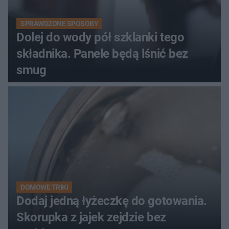
SPRAWDZONE SPOSOBY
Dolej do wody pół szklanki tego
składnika. Panele będą lśnić bez
smug
DOMOWE TRIKI
Dodaj jedną łyżeczkę do gotowania.
Skorupka z jajek zejdzie bez