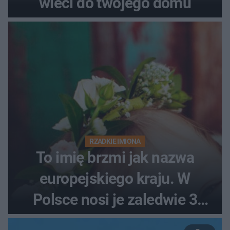
wleci do twojego domu
RZADKIE IMIONA
To imię brzmi jak nazwa
europejskiego kraju. W
Polsce nosi je zaledwie 3
kobiety