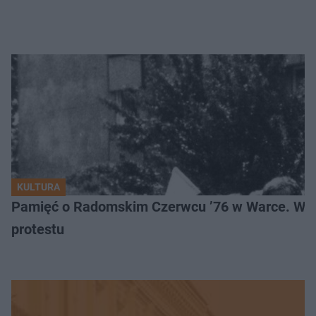
KULTURA
Pamięć o Radomskim Czerwcu ’76 w Warce. Wyj
protestu