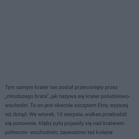
Tym samym krater ten został przerośnięty przez
„młodszego brata”, jak nazywa się krater południowo-
wschodni. To on jest obecnie szczytem Etny, wyższej
niż dotąd. We wtorek, 10 sierpnia, wulkan przebudził
się ponownie. Kłęby pyłu pojawiły się nad kraterem
północno- wschodnim; zauważono też kolejne