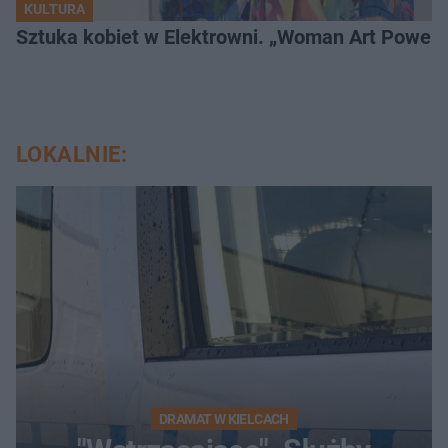
KULTURA
Sztuka kobiet w Elektrowni. „Woman Art Power 
LOKALNIE:
DRAMAT W KIELCACH