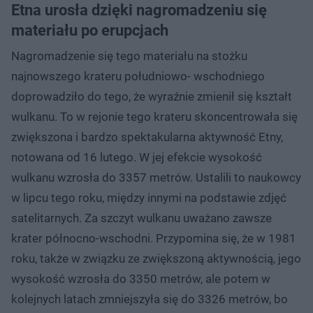
Etna urosła dzięki nagromadzeniu się
materiału po erupcjach
Nagromadzenie się tego materiału na stożku
najnowszego krateru południowo- wschodniego
doprowadziło do tego, że wyraźnie zmienił się kształt
wulkanu. To w rejonie tego krateru skoncentrowała się
zwiększona i bardzo spektakularna aktywność Etny,
notowana od 16 lutego. W jej efekcie wysokość
wulkanu wzrosła do 3357 metrów. Ustalili to naukowcy
w lipcu tego roku, między innymi na podstawie zdjęć
satelitarnych. Za szczyt wulkanu uważano zawsze
krater północno-wschodni. Przypomina się, że w 1981
roku, także w związku ze zwiększoną aktywnością, jego
wysokość wzrosła do 3350 metrów, ale potem w
kolejnych latach zmniejszyła się do 3326 metrów, bo