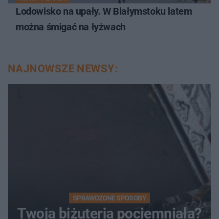
Lodowisko na upały. W Białymstoku latem
można śmigać na łyżwach
NAJNOWSZE NEWSY:
SPRAWDZONE SPOSOBY
Twoja biżuteria pociemniała?