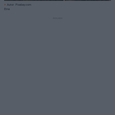
Autor: Pixabay.com
Etna