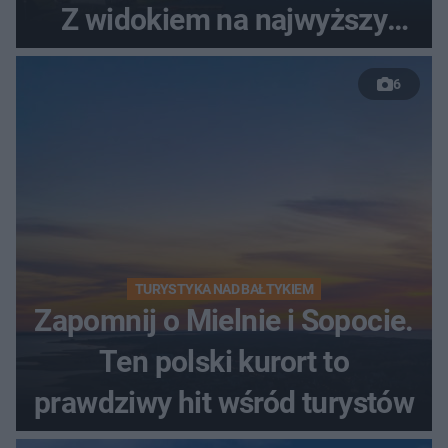
Z widokiem na najwyższy
szczyt Gór Świętokrzyskich
6
TURYSTYKA NAD BAŁTYKIEM
Zapomnij o Mielnie i Sopocie.
Ten polski kurort to
prawdziwy hit wśród turystów