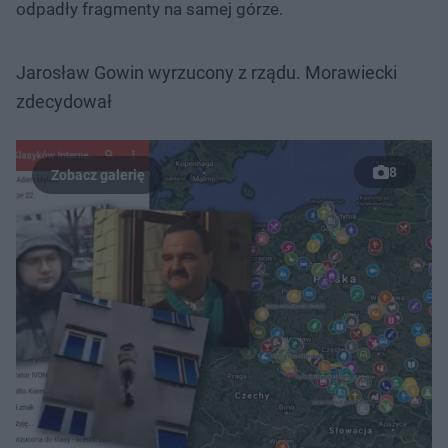
odpadły fragmenty na samej górze.
Jarosław Gowin wyrzucony z rządu. Morawiecki
zdecydował
8