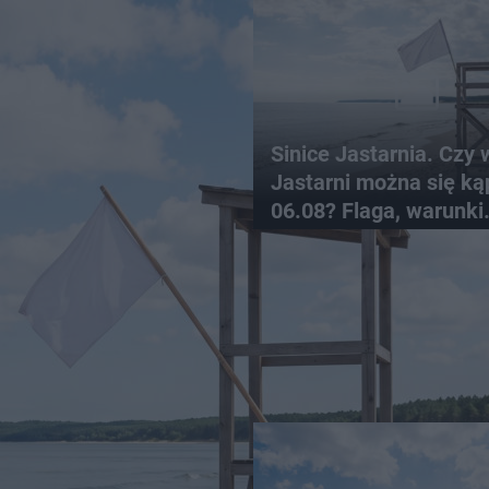
Sinice Jastarnia. Czy 
Jastarni można się ką
06.08? Flaga, warunki
pogodowe