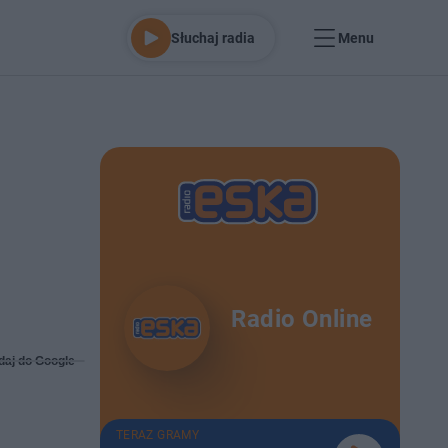
Słuchaj radia
Menu
Radio Online
daj do Google
TERAZ GRAMY