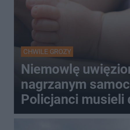
CHWILE GROZY
Niemowlę uwięzio
nagrzanym samoc
Policjanci musieli 
natychmiast