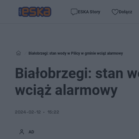
ESKA Story
Dołącz
Białobrzegi: stan wody w Pilicy w gminie wciąż alarmowy
Białobrzegi: stan w
wciąż alarmowy
2024-02-12
15:22
AD