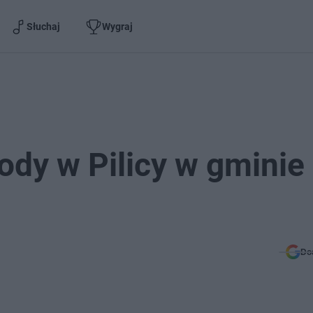
Słuchaj
Wygraj
ody w Pilicy w gminie
Do