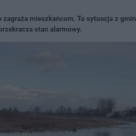
nie zagraża mieszkańcom. To sytuacja z gmi
 przekracza stan alarmowy.