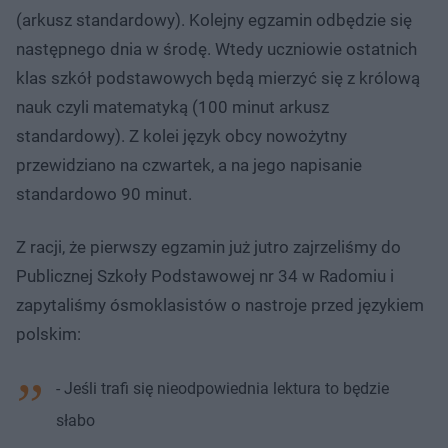
(arkusz standardowy). Kolejny egzamin odbędzie się
następnego dnia w środę. Wtedy uczniowie ostatnich
klas szkół podstawowych będą mierzyć się z królową
nauk czyli matematyką (100 minut arkusz
standardowy). Z kolei język obcy nowożytny
przewidziano na czwartek, a na jego napisanie
standardowo 90 minut.
Z racji, że pierwszy egzamin już jutro zajrzeliśmy do
Publicznej Szkoły Podstawowej nr 34 w Radomiu i
zapytaliśmy ósmoklasistów o nastroje przed językiem
polskim:
- Jeśli trafi się nieodpowiednia lektura to będzie
słabo