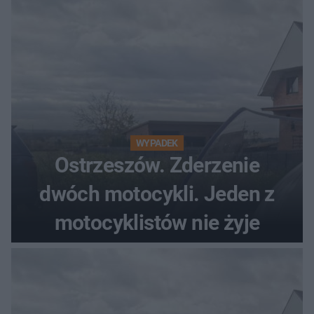
WYPADEK
Ostrzeszów. Zderzenie
dwóch motocykli. Jeden z
motocyklistów nie żyje