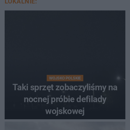
LOKALNIE:
WOJSKO POLSKIE
Taki sprzęt zobaczyliśmy na
nocnej próbie defilady
wojskowej