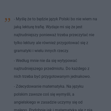
- Myślę że to będzie język Polski bo nie wiem na
jaką lekturę trafię. Wydaje mi się że jest
najtrudniejszy ponieważ trzeba przeczytać nie
tylko lektury ale również przygotować się z
gramatyki i wielu innych rzeczy.
- Według mnie nie da się wytypować
najtrudniejszego przedmiotu. Do każdego z
nich trzeba być przygotowanym jednakowo.
- Zdecydowanie matematyka. Na języku
polskim zawsze coś się wymyśli, a
angielskiego w zasadzie uczymy się od
małego. Podobnie jak i matematyka ale z nią