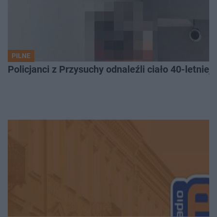
PILNE
Policjanci z Przysuchy odnaleźli ciało 40-letnie