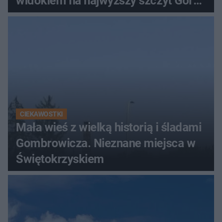
widokiem na najwyższy szczyt Gór
Świętokrzyskich
CIEKAWOSTKI
Mała wieś z wielką historią i śladami
Gombrowicza. Nieznane miejsca w
Świętokrzyskiem