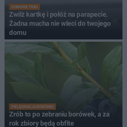
DOMOWE TRIKI
Zwilż kartkę i połóż na parapecie.
Żadna mucha nie wleci do twojego
domu
PIELĘGNACJA BORÓWKI
Zrób to po zebraniu borówek, a za
rok zbiory będą obfite