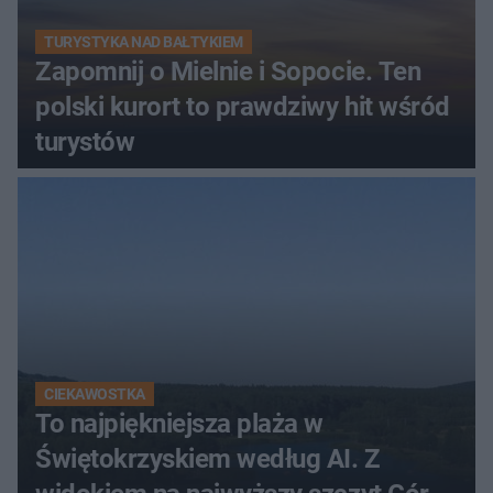
TURYSTYKA NAD BAŁTYKIEM
Zapomnij o Mielnie i Sopocie. Ten
polski kurort to prawdziwy hit wśród
turystów
CIEKAWOSTKA
To najpiękniejsza plaża w
Świętokrzyskiem według AI. Z