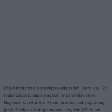
Przed nimi trzy dni rozwiązywania zadań. Jutro, czyli 23
maja rozpoczynają się egzaminy ósmoklasistów.
Najpierw, we wtorek o 9 rano na arkuszach pojawi się
język Polski na którego napisanie będzie 120 minut