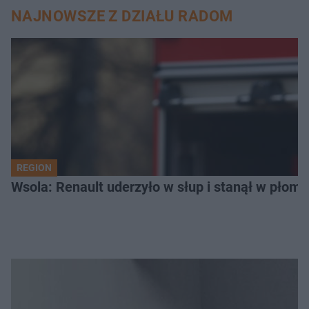
NAJNOWSZE Z DZIAŁU RADOM
REGION
Wsola: Renault uderzyło w słup i stanął w płomien