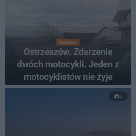
WYPADEK
Ostrzeszów. Zderzenie
dwóch motocykli. Jeden z
motocyklistów nie żyje
6