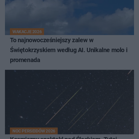
WAKACJE 2026
To najnowocześniejszy zalew w
Świętokrzyskiem według AI. Unikalne molo i
promenada
NOC PERSEIDÓW 2026