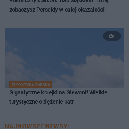
Kosmiczny spektakl nad Śląskiem. Tutaj
zobaczysz Perseidy w całej okazałości
8
TURYSTYKA GÓRSKA
Gigantyczne kolejki na Giewont! Wielkie
turystyczne oblężenie Tatr
NAJNOWSZE NEWSY: