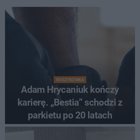
KOSZYKÓWKA
Adam Hrycaniuk kończy
karierę. „Bestia” schodzi z
parkietu po 20 latach