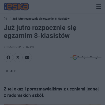
Już jutro rozpocznie się egzamim 8-klasistów
Już jutro rozpocznie się
egzamim 8-klasistów
2023-05-22
14:20
Dodaj do Google
ALB
Z tej okazji porozmawialiśmy z uczniami jednej
z radomskich szkół.