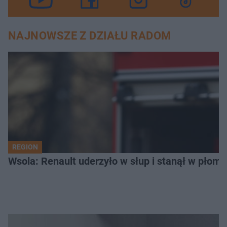
NAJNOWSZE Z DZIAŁU RADOM
REGION
Wsola: Renault uderzyło w słup i stanął w płomien