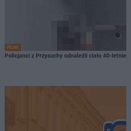
PILNE
Policjanci z Przysuchy odnaleźli ciało 40-letnie