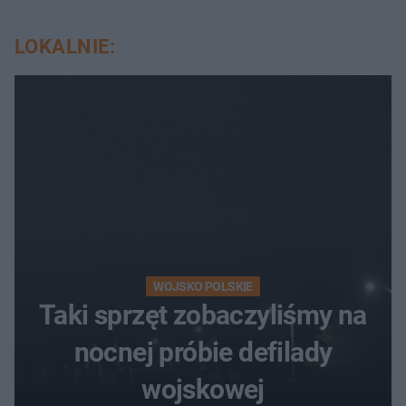
LOKALNIE:
WOJSKO POLSKIE
Taki sprzęt zobaczyliśmy na
nocnej próbie defilady
wojskowej