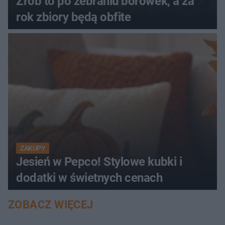
Zrób to po zebraniu borówek, a za
rok zbiory będą obfite
ZAKUPY
Jesień w Pepco! Stylowe kubki i
dodatki w świetnych cenach
ZOBACZ WIĘCEJ