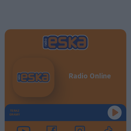
Radio Online
TERAZ
GRAMY