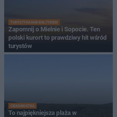
TURYSTYKA NAD BAŁTYKIEM
Zapomnij o Mielnie i Sopocie. Ten
polski kurort to prawdziwy hit wśród
turystów
CIEKAWOSTKA
To najpiękniejsza plaża w