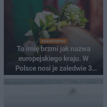
RZADKIE IMIONA
To imię brzmi jak nazwa
europejskiego kraju. W
Polsce nosi je zaledwie 3
kobiety