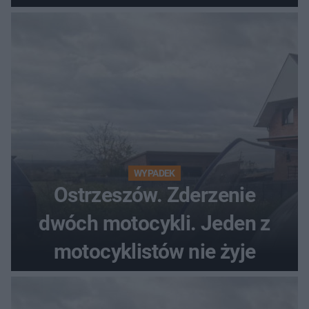
WYPADEK
Ostrzeszów. Zderzenie
dwóch motocykli. Jeden z
motocyklistów nie żyje