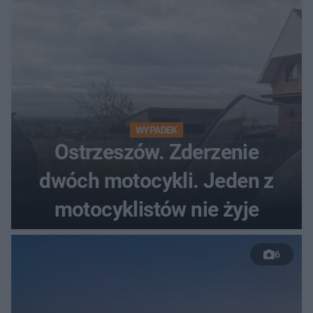
WYPADEK
Ostrzeszów. Zderzenie
dwóch motocykli. Jeden z
motocyklistów nie żyje
6