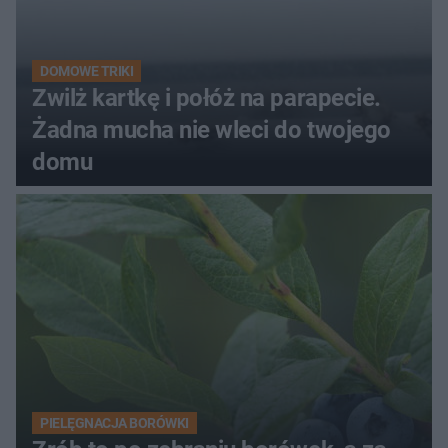
DOMOWE TRIKI
Zwilż kartkę i połóż na parapecie.
Żadna mucha nie wleci do twojego
domu
PIELĘGNACJA BORÓWKI