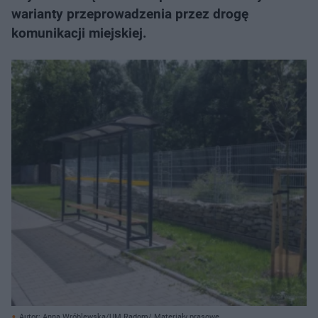
warianty przeprowadzenia przez drogę
komunikacji miejskiej.
Autor: Anna Wróblewska/UM Radom/ Materiały prasowe