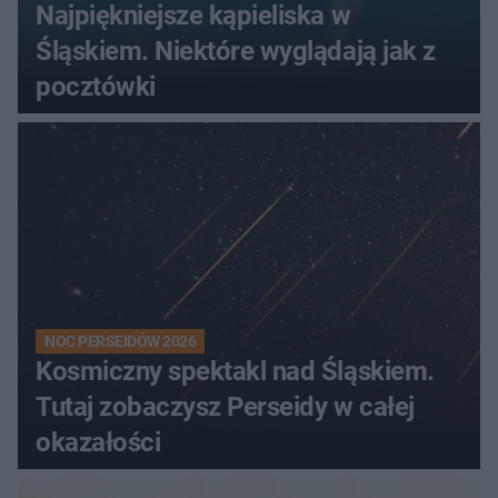
Najpiękniejsze kąpieliska w
Śląskiem. Niektóre wyglądają jak z
pocztówki
NOC PERSEIDÓW 2026
Kosmiczny spektakl nad Śląskiem.
Tutaj zobaczysz Perseidy w całej
okazałości