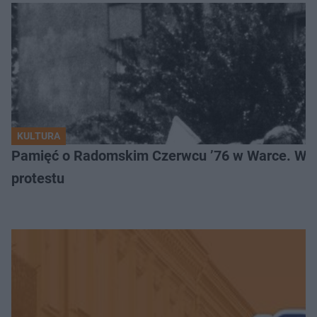
KULTURA
Pamięć o Radomskim Czerwcu ’76 w Warce. Wyj
protestu