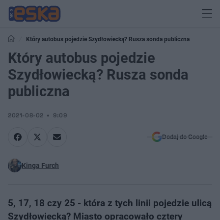
Który autobus pojedzie Szydłowiecką? Rusza sonda publiczna
Który autobus pojedzie
Szydłowiecką? Rusza sonda
publiczna
2021-08-02
9:09
Dodaj do Google
Kinga Furch
5, 17, 18 czy 25 - która z tych linii pojedzie ulicą
Szydłowiecką? Miasto opracowało cztery