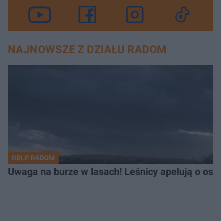
NAJNOWSZE Z DZIAŁU RADOM
RDLP RADOM
Uwaga na burze w lasach! Leśnicy apelują o os