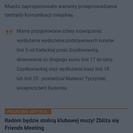
Miasto zaproponowało warianty przeprowadzenia
tamtędy komunikacji miejskiej.
Mamy przygotowane cztery rozwiązania:
wydłużenie wydłużenie podstawowych kursów
linii 5 od Kieleckiej przez Szydłowiecką,
skierowanie co drugiego kursu linii 17 do ulicy
Szydłowieckiej oraz wydłużenie trasy linii 18
lub linii 25 - powiedział Mateusz Tyczyński,
wiceprezydent Radomia.
POLECANY ARTYKUŁ:
Radom będzie stolicą klubowej muzy! Zbliża się
Friends Meeting