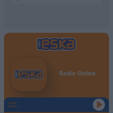
Radio Online
TERAZ
GRAMY