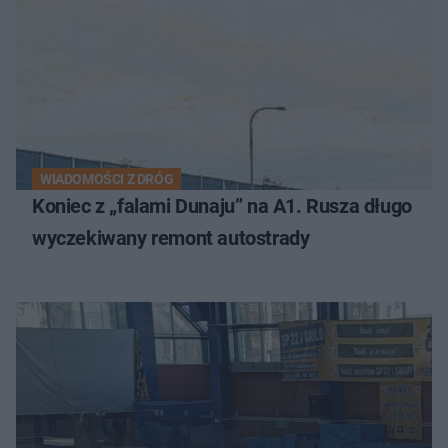
WIADOMOŚCI Z DRÓG
Koniec z „falami Dunaju” na A1. Rusza długo
wyczekiwany remont autostrady