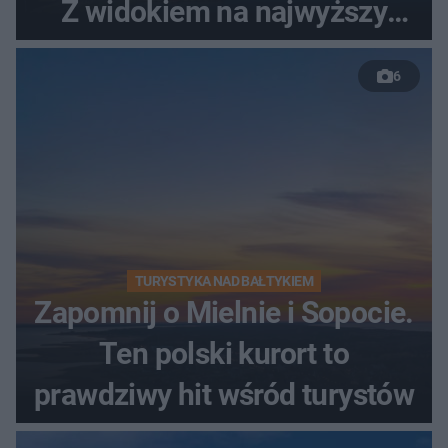
Z widokiem na najwyższy
szczyt Gór Świętokrzyskich
6
TURYSTYKA NAD BAŁTYKIEM
Zapomnij o Mielnie i Sopocie.
Ten polski kurort to
prawdziwy hit wśród turystów