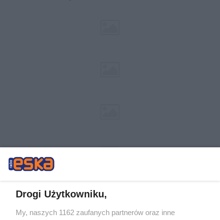
Drogi Użytkowniku,
My, naszych 1162 zaufanych partnerów oraz inne