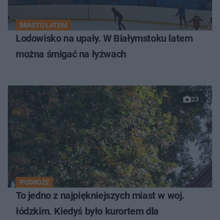
MIASTO LATEM
Lodowisko na upały. W Białymstoku latem
można śmigać na łyżwach
23
PODRÓŻE
To jedno z najpiękniejszych miast w woj.
łódzkim. Kiedyś było kurortem dla