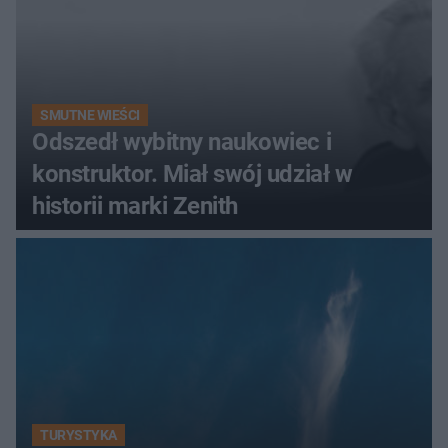
SMUTNE WIEŚCI
Odszedł wybitny naukowiec i
konstruktor. Miał swój udział w
historii marki Zenith
TURYSTYKA