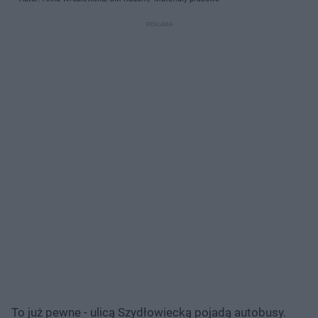
To już pewne - ulicą Szydłowiecką pojadą autobusy.