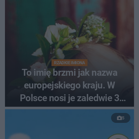
RZADKIE IMIONA
To imię brzmi jak nazwa
europejskiego kraju. W
Polsce nosi je zaledwie 3
kobiety
5