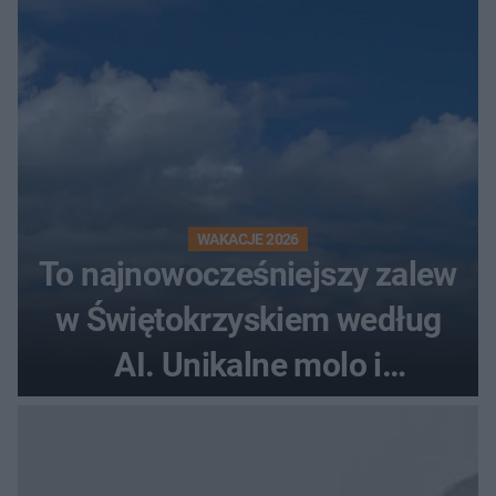
WAKACJE 2026
To najnowocześniejszy zalew
w Świętokrzyskiem według
AI. Unikalne molo i
promenada