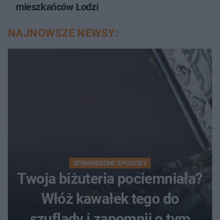
mieszkańców Łodzi
NAJNOWSZE NEWSY:
SPRAWDZONE SPOSOBY
Twoja biżuteria pociemniała?
Włóż kawałek tego do
szuflady i zapomnij o tym