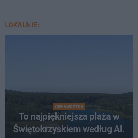
LOKALNIE:
CIEKAWOSTKA
To najpiękniejsza plaża w
Świętokrzyskiem według AI.