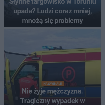
Słynne targowisko w Toruniu
upada? Ludzi coraz mniej,
mnożą się problemy
NA SYGNALE
Nie żyje mężczyzna.
Tragiczny wypadek w