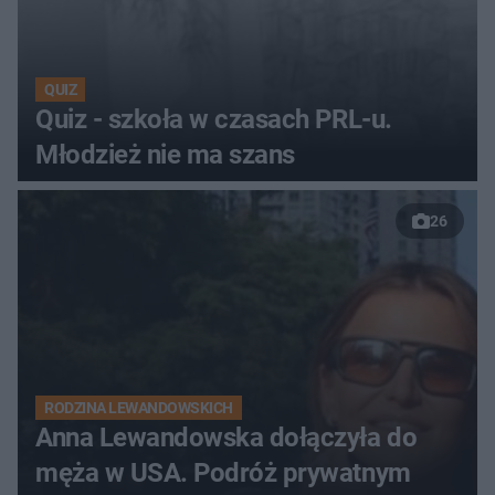
QUIZ
Quiz - szkoła w czasach PRL-u.
Młodzież nie ma szans
26
RODZINA LEWANDOWSKICH
Anna Lewandowska dołączyła do
męża w USA. Podróż prywatnym