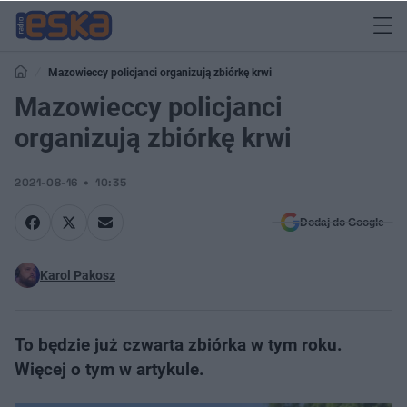
Mazowieccy policjanci organizują zbiórkę krwi
Mazowieccy policjanci
organizują zbiórkę krwi
2021-08-16
10:35
Dodaj do Google
Karol Pakosz
To będzie już czwarta zbiórka w tym roku.
Więcej o tym w artykule.