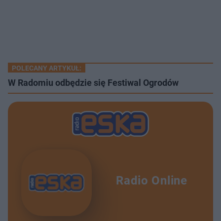
POLECANY ARTYKUŁ:
W Radomiu odbędzie się Festiwal Ogrodów
Radio Online