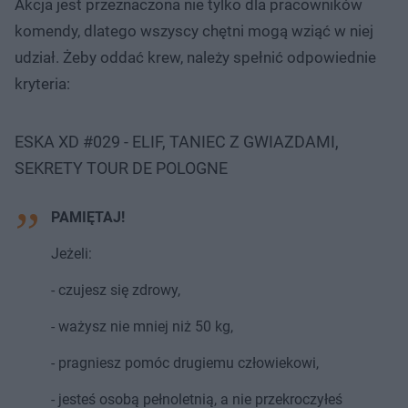
Akcja jest przeznaczona nie tylko dla pracowników
komendy, dlatego wszyscy chętni mogą wziąć w niej
udział. Żeby oddać krew, należy spełnić odpowiednie
kryteria:
ESKA XD #029 - ELIF, TANIEC Z GWIAZDAMI,
SEKRETY TOUR DE POLOGNE
PAMIĘTAJ!
Jeżeli:
- czujesz się zdrowy,
- ważysz nie mniej niż 50 kg,
- pragniesz pomóc drugiemu człowiekowi,
- jesteś osobą pełnoletnią, a nie przekroczyłeś