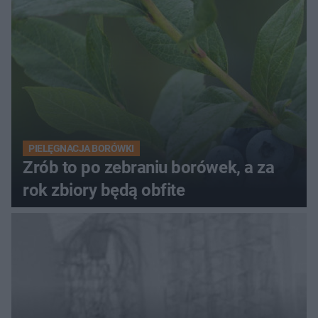
PIELĘGNACJA BORÓWKI
Zrób to po zebraniu borówek, a za
rok zbiory będą obfite