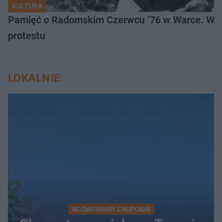
KULTURA
Pamięć o Radomskim Czerwcu ’76 w Warce. Wyj
protestu
LOKALNIE:
ROZMAWIAMY Z KUPCAMI