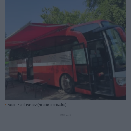
Autor: Karol Pakosz (zdjęcie archiwalne)