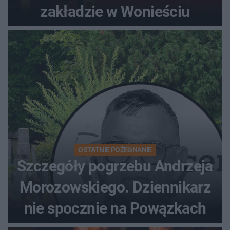
zakładzie w Wonieściu
OSTATNIE POŻEGNANIE
Szczegóły pogrzebu Andrzeja
Morozowskiego. Dziennikarz
nie spocznie na Powązkach