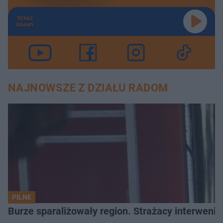
TERAZ
GRAMY
NAJNOWSZE Z DZIAŁU RADOM
PILNE
Burze sparaliżowały region. Strażacy interwenio