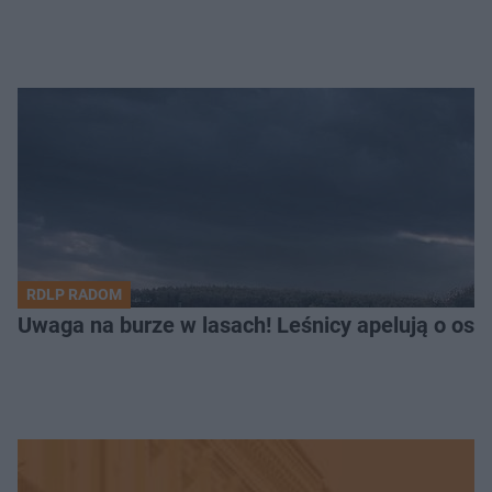
RDLP RADOM
Uwaga na burze w lasach! Leśnicy apelują o os