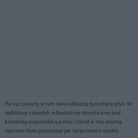
Po raz czwarty w tym roku oddadzą życiodajny płyn. W
najbliższy czwartek odbędzie się zbiórka krwi pod
komendą wojewódzką policji. Udział w niej wezmą
zarówno funkcjonariusze jak i pracownicy cywilni.