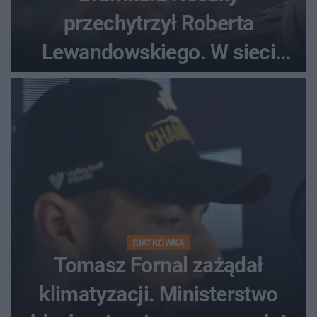
przechytrzył Roberta
Lewandowskiego. W sieci
krąży wideo z tego pojedynku
SIATKÓWKA
Tomasz Fornal zażądał
klimatyzacji. Ministerstwo