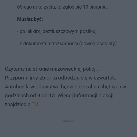
65-ego roku życia, to zgłoś się 19 sierpnia.
Musisz być:
- po lekkim, beztłuszczowym posiłku,
- z dokumentem tożsamości (dowód osobisty).
Czytamy na stronie mazowieckiej policji.
Przypomnijmy, zbiórka odbędzie się w czwartek.
Autobus krwiodawstwa będzie czekał na chętnych w
godzinach od 9 do 13. Więcej informacji o akcji
znajdziecie
TU
.