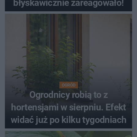
błyskawicznie zareagowało!
OGRÓD
Ogrodnicy robią to z
hortensjami w sierpniu. Efekt
widać już po kilku tygodniach