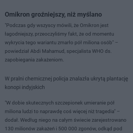
Omikron groźniejszy, niż myślano
"Podczas gdy wszyscy mówili, że Omikron jest
łagodniejszy, przeoczyliśmy fakt, że od momentu
wykrycia tego wariantu zmarło pół miliona osób" –
powiedział Abdi Mahamud, specjalista WHO ds.
zapobiegania zakażeniom.
W pralni chemicznej policja znalazła ukrytą plantację
konopi indyjskich
"W dobie skutecznych szczepionek umieranie pół
miliona ludzi to naprawdę coś więcej niż tragedia" –
dodał. Według niego na całym świecie zarejestrowano
130 milionów zakażeń i 500 000 zgonów, odkąd pod