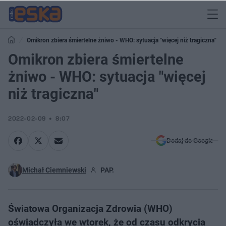
Omikron zbiera śmiertelne żniwo - WHO: sytuacja "więcej niż tragiczna"
Omikron zbiera śmiertelne
żniwo - WHO: sytuacja "więcej
niż tragiczna"
2022-02-09
8:07
Dodaj do Google
Michał Ciemniewski
PAP.
Światowa Organizacja Zdrowia (WHO)
oświadczyła we wtorek, że od czasu odkrycia