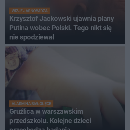
WIZJE JASNOWIDZA
Krzysztof Jackowski ujawnia plany
Putina wobec Polski. Tego nikt się
nie spodziewał
ALARM NA BIAŁOŁĘCE
Gruźlica w warszawskim
przedszkolu. Kolejne dzieci
przechodzą badania