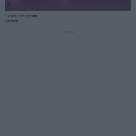
Autor: Pixabay.com
Omikron