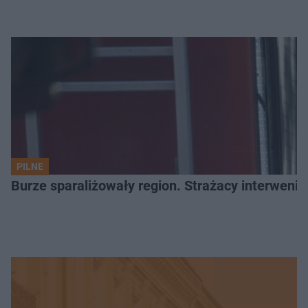
PILNE
Burze sparaliżowały region. Strażacy interwenio