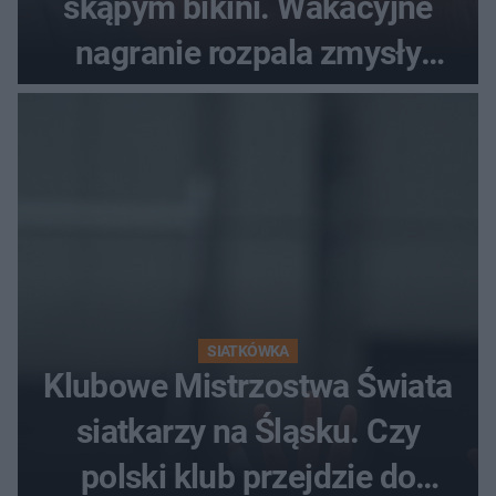
skąpym bikini. Wakacyjne
nagranie rozpala zmysły
fanów
SIATKÓWKA
Klubowe Mistrzostwa Świata
siatkarzy na Śląsku. Czy
polski klub przejdzie do