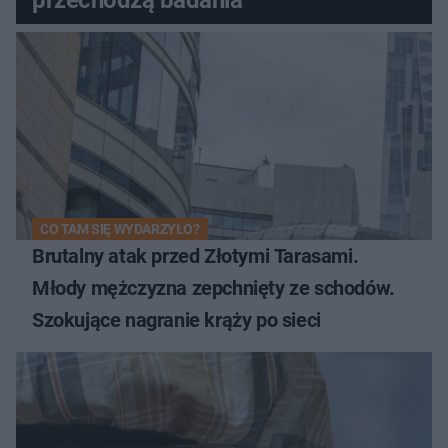
CO TAM SIĘ WYDARZYŁO?
Brutalny atak przed Złotymi Tarasami.
Młody mężczyzna zepchnięty ze schodów.
Szokujące nagranie krąży po sieci