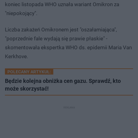
koniec listopada WHO uznała wariant Omikron za
"niepokojący".
Liczba zakażeń Omikronem jest "oszałamiająca",
"poprzednie fale wydają się prawie płaskie" -
skomentowała ekspertka WHO ds. epidemii Maria Van
Kerkhove.
POLECANY ARTYKUŁ:
Będzie kolejna obniżka cen gazu. Sprawdź, kto
może skorzystać!