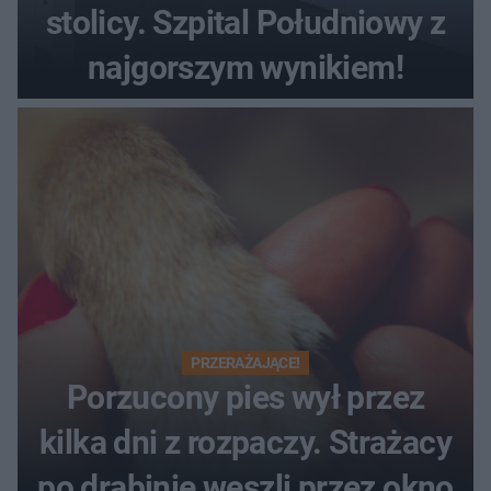
stolicy. Szpital Południowy z
najgorszym wynikiem!
PRZERAŻAJĄCE!
Porzucony pies wył przez
kilka dni z rozpaczy. Strażacy
po drabinie weszli przez okno