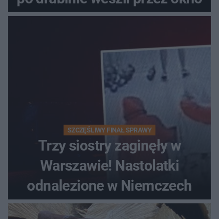
SZCZĘŚLIWY FINAŁ SPRAWY
Trzy siostry zaginęły w
Warszawie! Nastolatki
odnalezione w Niemczech