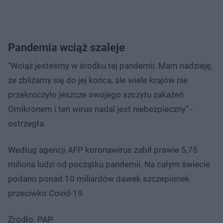
Pandemia wciąż szaleje
"Wciąż jesteśmy w środku tej pandemii. Mam nadzieję,
że zbliżamy się do jej końca, ale wiele krajów nie
przekroczyło jeszcze swojego szczytu zakażeń
Omikronem i ten wirus nadal jest niebezpieczny" -
ostrzegła.
Według agencji AFP koronawirus zabił prawie 5,75
miliona ludzi od początku pandemii. Na całym świecie
podano ponad 10 miliardów dawek szczepionek
przeciwko Covid-19.
Źródło: PAP