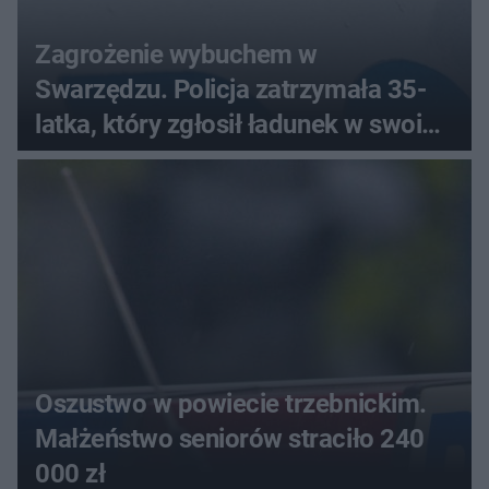
Zagrożenie wybuchem w
Swarzędzu. Policja zatrzymała 35-
latka, który zgłosił ładunek w swoim
aucie
Oszustwo w powiecie trzebnickim.
Małżeństwo seniorów straciło 240
000 zł