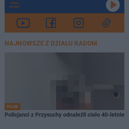
TERAZ
GRAMY
NAJNOWSZE Z DZIAŁU RADOM
PILNE
Policjanci z Przysuchy odnaleźli ciało 40-letnie