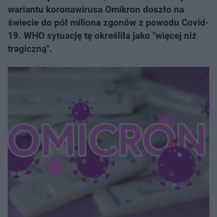
wariantu koronawirusa Omikron doszło na
świecie do pół miliona zgonów z powodu Covid-
19. WHO sytuację tę określiła jako "więcej niż
tragiczną".