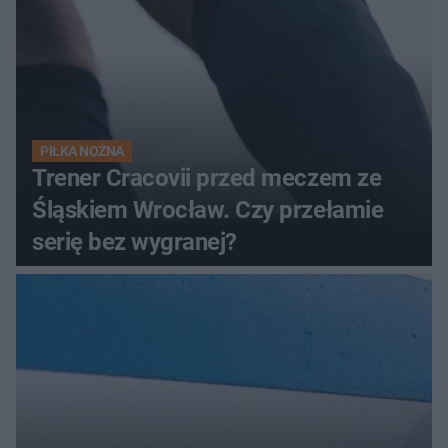
PIŁKA NOŻNA
Trener Cracovii przed meczem ze
Śląskiem Wrocław. Czy przełamie
serię bez wygranej?