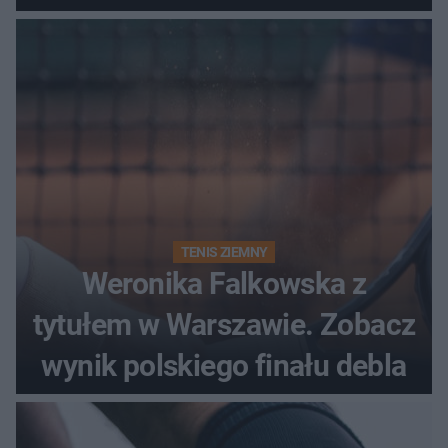
historii
TENIS ZIEMNY
Weronika Falkowska z
tytułem w Warszawie. Zobacz
wynik polskiego finału debla