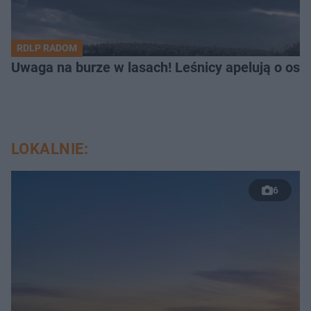
RDLP RADOM
Uwaga na burze w lasach! Leśnicy apelują o os
LOKALNIE:
6