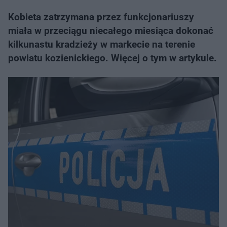
Kobieta zatrzymana przez funkcjonariuszy
miała w przeciągu niecałego miesiąca dokonać
kilkunastu kradzieży w markecie na terenie
powiatu kozienickiego. Więcej o tym w artykule.