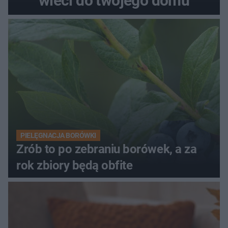
wleci do twojego domu
PIELĘGNACJA BORÓWKI
Zrób to po zebraniu borówek, a za
rok zbiory będą obfite