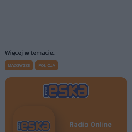
MAZOWSZE
POLICJA
Radio Online