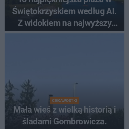
Świętokrzyskiem według AI.
Z widokiem na najwyższy
szczyt Gór Świętokrzyskich
CIEKAWOSTKI
Mała wieś z wielką historią i
śladami Gombrowicza.