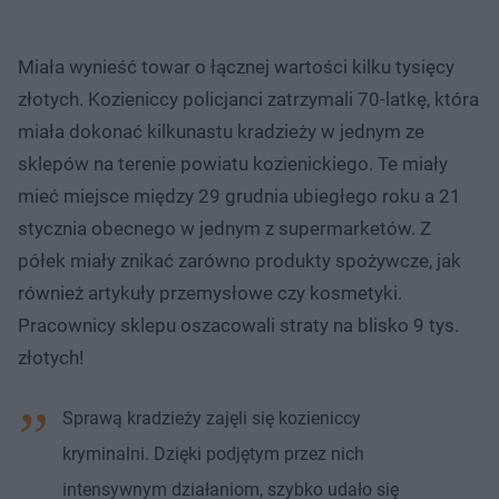
Miała wynieść towar o łącznej wartości kilku tysięcy
złotych. Kozieniccy policjanci zatrzymali 70-latkę, która
miała dokonać kilkunastu kradzieży w jednym ze
sklepów na terenie powiatu kozienickiego. Te miały
mieć miejsce między 29 grudnia ubiegłego roku a 21
stycznia obecnego w jednym z supermarketów. Z
półek miały znikać zarówno produkty spożywcze, jak
również artykuły przemysłowe czy kosmetyki.
Pracownicy sklepu oszacowali straty na blisko 9 tys.
złotych!
Sprawą kradzieży zajęli się kozieniccy
kryminalni. Dzięki podjętym przez nich
intensywnym działaniom, szybko udało się