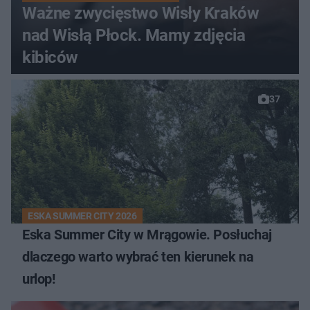
Ważne zwycięstwo Wisły Kraków
nad Wisłą Płock. Mamy zdjęcia
kibiców
37
ESKA SUMMER CITY 2026
Eska Summer City w Mrągowie. Posłuchaj
dlaczego warto wybrać ten kierunek na
urlop!