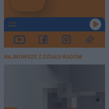
TERAZ
GRAMY
NAJNOWSZE Z DZIAŁU RADOM