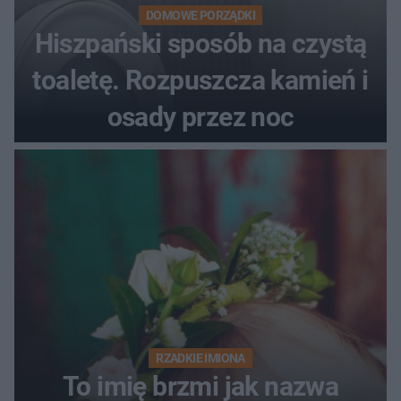
DOMOWE PORZĄDKI
Hiszpański sposób na czystą
toaletę. Rozpuszcza kamień i
osady przez noc
RZADKIE IMIONA
To imię brzmi jak nazwa