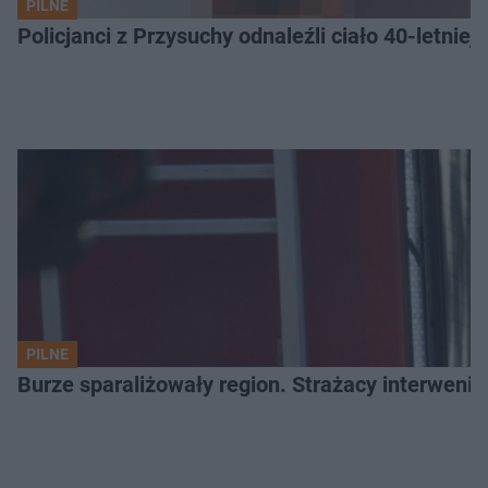
PILNE
Policjanci z Przysuchy odnaleźli ciało 40-letnie
PILNE
Burze sparaliżowały region. Strażacy interwenio