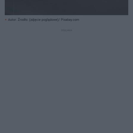
Autor: Źrodło: (zdjęcie poglądowe)/ Pixabay.com