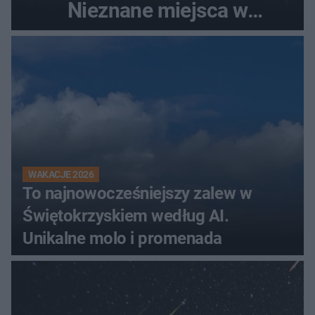
Nieznane miejsca w
Świętokrzyskiem
WAKACJE 2026
To najnowocześniejszy zalew w
Świętokrzyskiem według AI.
Unikalne molo i promenada