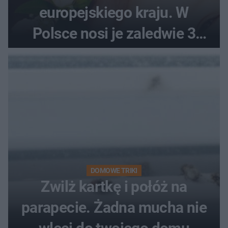
europejskiego kraju. W
Polsce nosi je zaledwie 3
kobiety
DOMOWE TRIKI
Zwilż kartkę i połóż na
parapecie. Żadna mucha nie