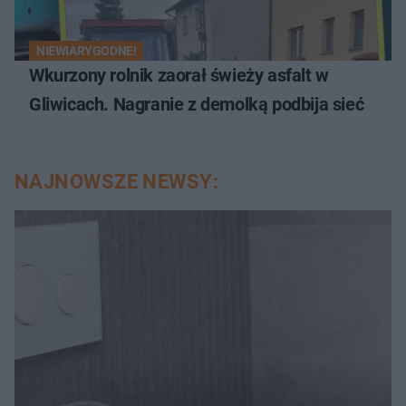
NIEWIARYGODNE!
Wkurzony rolnik zaorał świeży asfalt w
Gliwicach. Nagranie z demolką podbija sieć
NAJNOWSZE NEWSY: