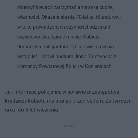
zidentyfikować i zatrzymać amatorkę cudzej
własności. Okazała się nią 70-latka. Mundurowi
w toku prowadzonych czynności odzyskali
częściowo skradzione mienie. Kobieta
tłumaczyła policjantom: "że nie wie, co w nią
wstąpiło”. - Mówi podkom. Ilona Tarczyńska z
Komendy Powiatowej Policji w Kozienicach.
Jak informują policjanci, w sprawie przestępstwa
kradzieży kobieta ma stanąć przed sądem. Za ten czyn
grozi do 5 lat więzienia