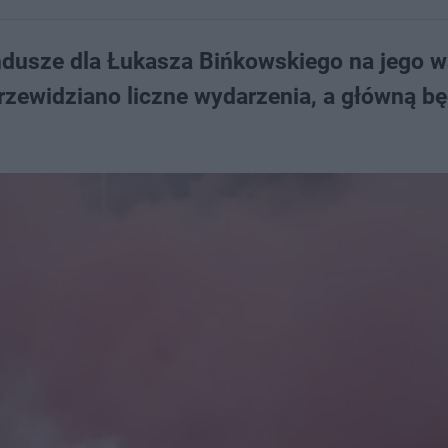
dusze dla Łukasza Bińkowskiego na jego w
zewidziano liczne wydarzenia, a główną bę