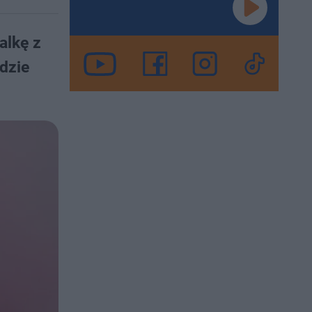
alkę z
dzie