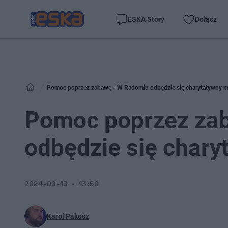
ESKA Story
Dołącz
Pomoc poprzez zabawę - W Radomiu odbędzie się charytatywny m
Pomoc poprzez za
odbędzie się chary
2024-09-13
13:50
Karol Pakosz