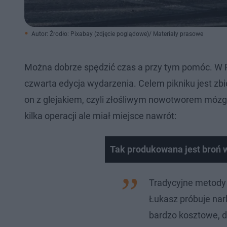
Autor: Źrodło: Pixabay (zdjęcie poglądowe)/ Materiały prasowe
Można dobrze spędzić czas a przy tym pomóc. W R
czwarta edycja wydarzenia. Celem pikniku jest zb
on z glejakiem, czyli złośliwym nowotworem mózgu
kilka operacji ale miał miejsce nawrót:
Tak produkowana jest broń
Tradycyjne metody 
Łukasz próbuje narl
bardzo kosztowe, d