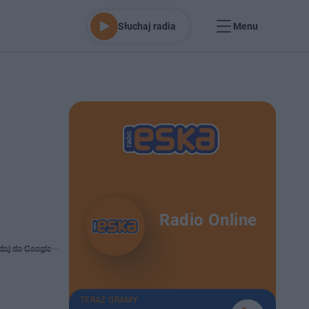
Słuchaj radia
Menu
Radio Online
daj do Google
TERAZ GRAMY