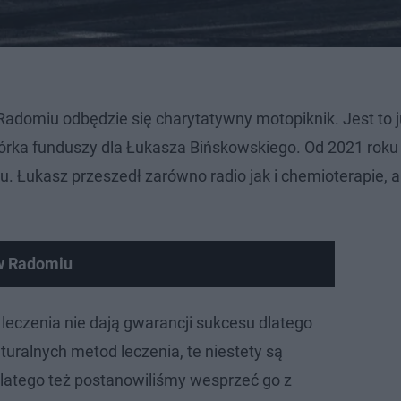
adomiu odbędzie się charytatywny motopiknik. Jest to 
iórka funduszy dla Łukasza Bińskowskiego. Od 2021 roku
. Łukasz przeszedł zarówno radio jak i chemioterapie, a
 w Radomiu
leczenia nie dają gwarancji sukcesu dlatego
turalnych metod leczenia, te niestety są
latego też postanowiliśmy wesprzeć go z