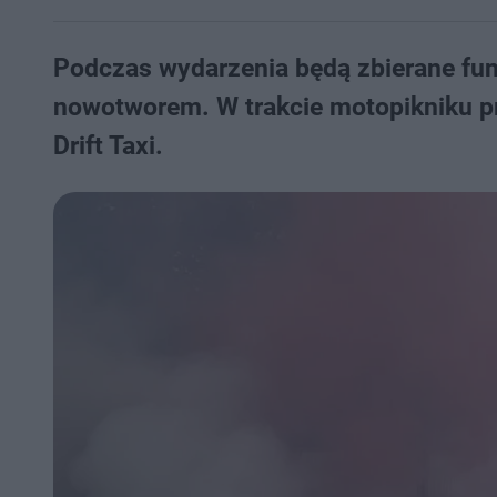
Podczas wydarzenia będą zbierane fun
nowotworem. W trakcie motopikniku pr
Drift Taxi.