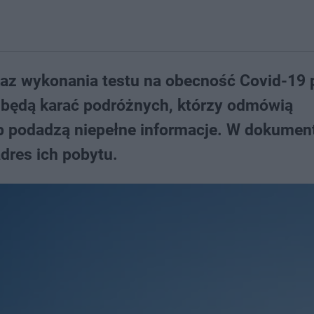
akaz wykonania testu na obecność Covid-19 
e będą karać podróżnych, którzy odmówią
lub podadzą niepełne informacje. W dokumen
dres ich pobytu.