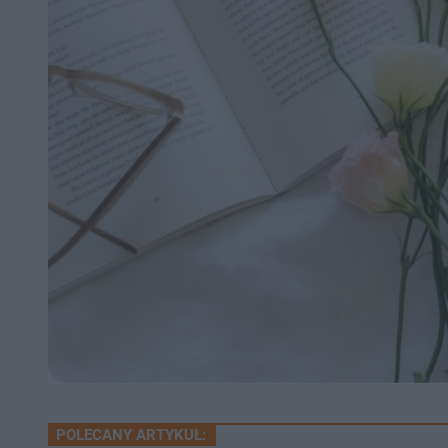
POLECANY ARTYKUŁ: