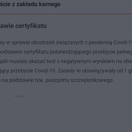
ście z zakładu karnego
awie certyfikatu
isy w sprawie obostrzeń związanych z pandemią Covid-1
podstawie certyfikatu potwierdzającego przebycie pełne
ugalii musiały okazać test z negatywnym wynikiem na ob
ący przebycie Covid-19. Zasady te obowiązywały od 1 g
em na podstawie tzw. paszportu szczepionkowego.