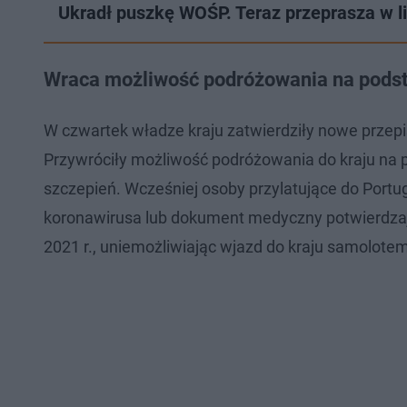
Ukradł puszkę WOŚP. Teraz przeprasza w li
Wraca możliwość podróżowania na podst
W czwartek władze kraju zatwierdziły nowe przep
Przywróciły możliwość podróżowania do kraju na 
szczepień. Wcześniej osoby przylatujące do Port
koronawirusa lub dokument medyczny potwierdzaj
2021 r., uniemożliwiając wjazd do kraju samolot