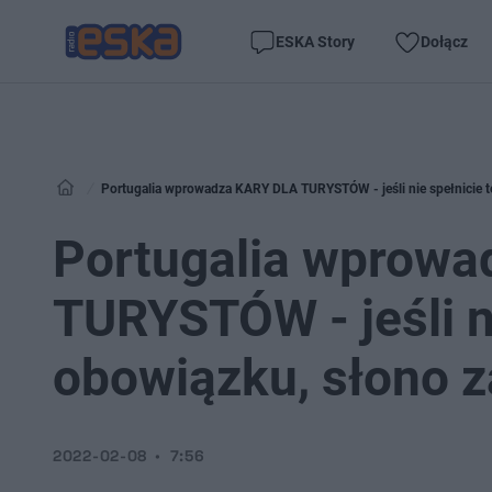
ESKA Story
Dołącz
Portugalia wprowadza KARY DLA TURYSTÓW - jeśli nie spełnicie t
Portugalia wprow
TURYSTÓW - jeśli n
obowiązku, słono z
2022-02-08
7:56