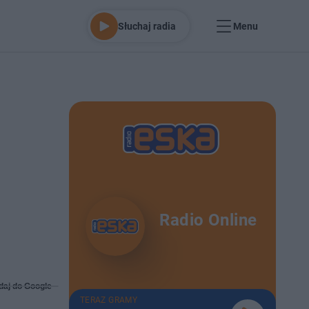
Słuchaj radia
Menu
Radio Online
daj do Google
TERAZ GRAMY