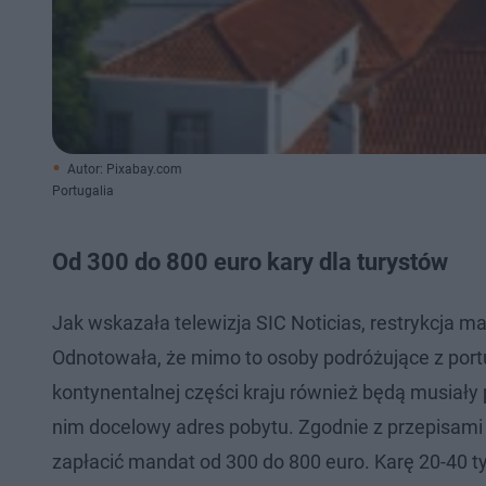
Autor: Pixabay.com
Portugalia
Od 300 do 800 euro kary dla turystów
Jak wskazała telewizja SIC Noticias, restrykcja ma
Odnotowała, że mimo to osoby podróżujące z portu
kontynentalnej części kraju również będą musiały 
nim docelowy adres pobytu. Zgodnie z przepisami 
zapłacić mandat od 300 do 800 euro. Karę 20-40 t