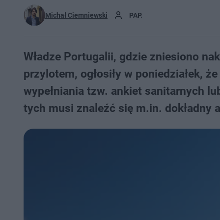
Michał Ciemniewski
PAP.
Władze Portugalii, gdzie zniesiono n
przylotem, ogłosiły w poniedziałek, ż
wypełniania tzw. ankiet sanitarnych 
tych musi znaleźć się m.in. dokładny a