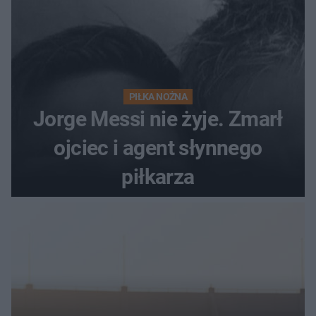
PIŁKA NOŻNA
Jorge Messi nie żyje. Zmarł
ojciec i agent słynnego
piłkarza