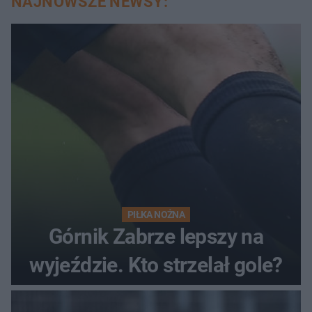
NAJNOWSZE NEWSY:
PIŁKA NOŻNA
Górnik Zabrze lepszy na
wyjeździe. Kto strzelał gole?