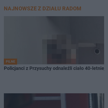
NAJNOWSZE Z DZIAŁU RADOM
PILNE
Policjanci z Przysuchy odnaleźli ciało 40-letnie