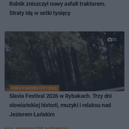
Rolnik zniszczył nowy asfalt traktorem.
Straty idą w setki tysięcy
55
ESKA SUMMER CITY 2026
Slavia Festival 2026 w Rybakach. Trzy dni
słowiańskiej historii, muzyki i relaksu nad
Jeziorem Łańskim