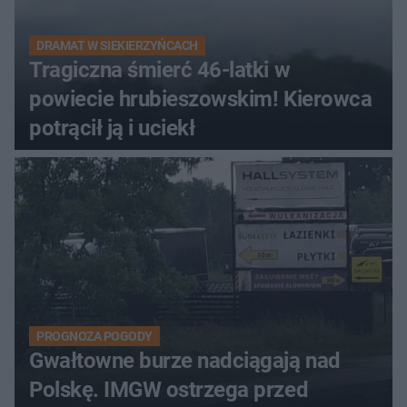
DRAMAT W SIEKIERZYŃCACH
Tragiczna śmierć 46-latki w
powiecie hrubieszowskim! Kierowca
potrącił ją i uciekł
PROGNOZA POGODY
Gwałtowne burze nadciągają nad
Polskę. IMGW ostrzega przed