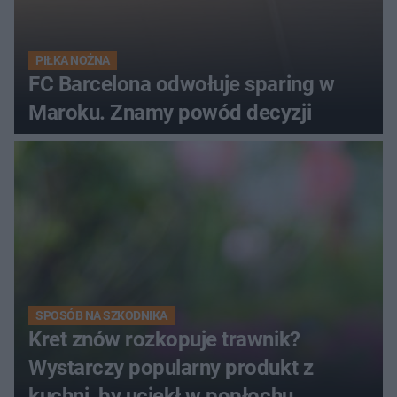
PIŁKA NOŻNA
FC Barcelona odwołuje sparing w
Maroku. Znamy powód decyzji
SPOSÓB NA SZKODNIKA
Kret znów rozkopuje trawnik?
Wystarczy popularny produkt z
kuchni, by uciekł w popłochu