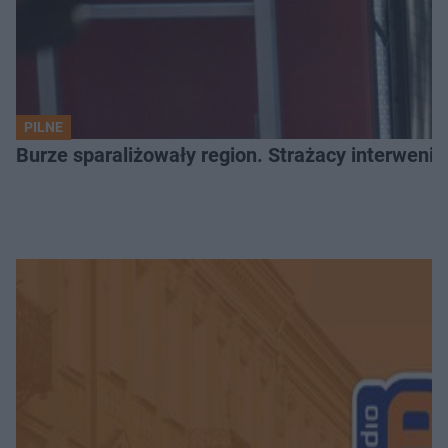
PILNE
Burze sparaliżowały region. Strażacy interwenio