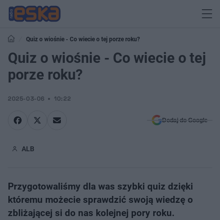
Quiz o wiośnie - Co wiecie o tej porze roku?
Quiz o wiośnie - Co wiecie o tej
porze roku?
2025-03-06
10:22
Dodaj do Google
ALB
Przygotowaliśmy dla was szybki quiz dzięki
któremu możecie sprawdzić swoją wiedzę o
zbliżającej si do nas kolejnej pory roku.