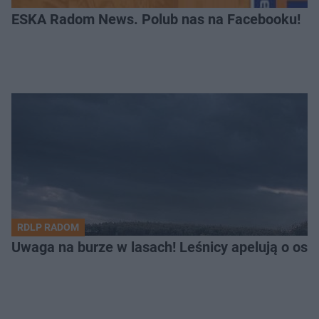
ESKA Radom News. Polub nas na Facebooku!
RDLP RADOM
Uwaga na burze w lasach! Leśnicy apelują o os