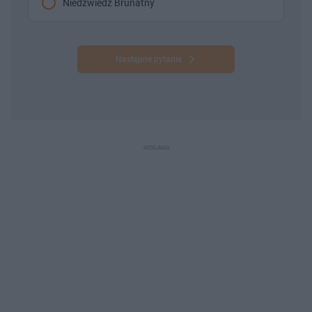
Niedźwiedź Brunatny
Następne pytanie