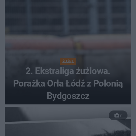
ŻUŻEL
2. Ekstraliga żużlowa.
Porażka Orła Łódź z Polonią
Bydgoszcz
7