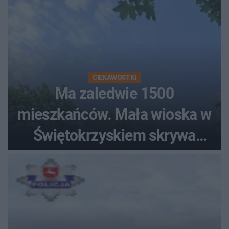
CIEKAWOSTKI
Ma zaledwie 1500
mieszkańców. Mała wioska w
Świętokrzyskiem skrywa
zabytki, bywał tu nawet król