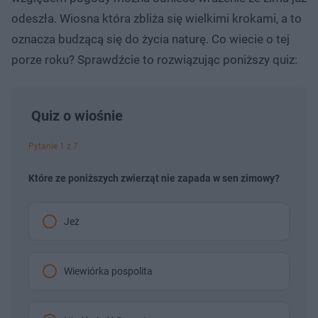
odeszła. Wiosna która zbliża się wielkimi krokami, a to
oznacza budzącą się do życia naturę. Co wiecie o tej
porze roku? Sprawdźcie to rozwiązując poniższy quiz:
Quiz o wiośnie
Pytanie 1 z 7
Które ze poniższych zwierząt nie zapada w sen zimowy?
Jeż
Wiewiórka pospolita