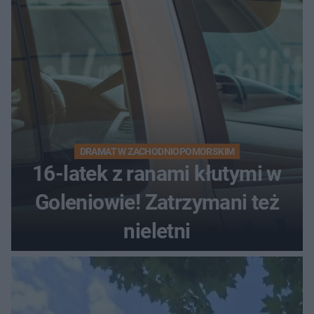
DRAMAT W ZACHODNIOPOMORSKIM
16-latek z ranami kłutymi w
Goleniowie! Zatrzymani też
nieletni