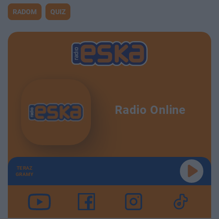
RADOM
QUIZ
Radio Online
TERAZ
GRAMY