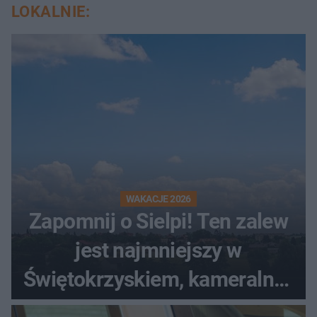
LOKALNIE:
WAKACJE 2026
Zapomnij o Sielpi! Ten zalew
jest najmniejszy w
Świętokrzyskiem, kameralny i
bez tłumów