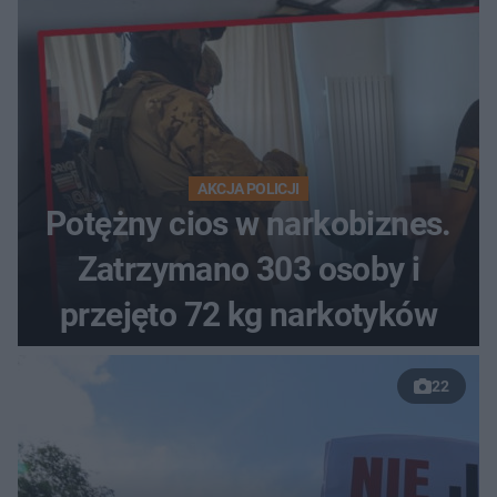
AKCJA POLICJI
Potężny cios w narkobiznes.
Zatrzymano 303 osoby i
przejęto 72 kg narkotyków
22