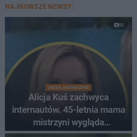
NAJNOWSZE NEWSY:
52
URODA JAK MARZENIE
Alicja Kuś zachwyca
internautów. 45-letnia mama
mistrzyni wygląda
zjawiskowo