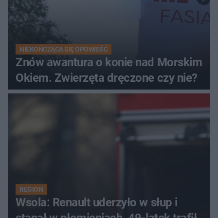
NIEKOŃCZĄCA SIĘ OPOWIEŚĆ
Znów awantura o konie nad Morskim
Okiem. Zwierzęta dręczone czy nie?
REGION
Wsola: Renault uderzyło w słup i