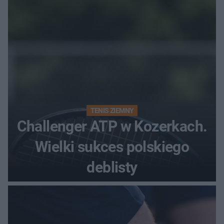
TENIS ZIEMNY
Challenger ATP w Kozerkach.
Wielki sukces polskiego
deblisty