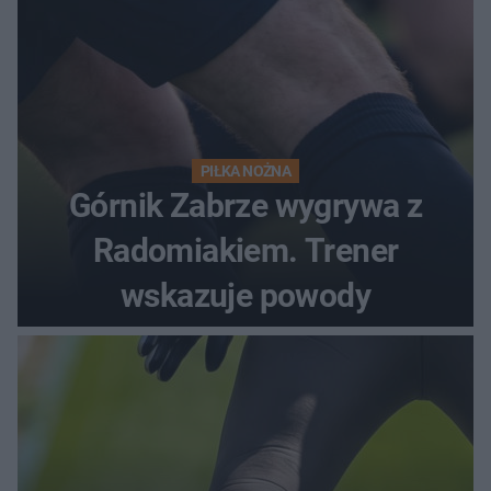
PIŁKA NOŻNA
Górnik Zabrze wygrywa z
Radomiakiem. Trener
wskazuje powody