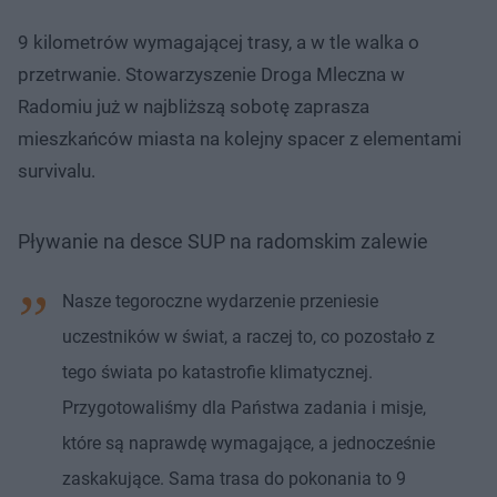
9 kilometrów wymagającej trasy, a w tle walka o
przetrwanie. Stowarzyszenie Droga Mleczna w
Radomiu już w najbliższą sobotę zaprasza
mieszkańców miasta na kolejny spacer z elementami
survivalu.
Pływanie na desce SUP na radomskim zalewie
Nasze tegoroczne wydarzenie przeniesie
uczestników w świat, a raczej to, co pozostało z
tego świata po katastrofie klimatycznej.
Przygotowaliśmy dla Państwa zadania i misje,
które są naprawdę wymagające, a jednocześnie
zaskakujące. Sama trasa do pokonania to 9