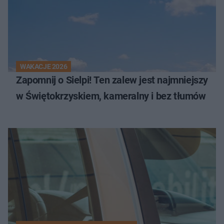
WAKACJE 2026
Zapomnij o Sielpi! Ten zalew jest najmniejszy
w Świętokrzyskiem, kameralny i bez tłumów