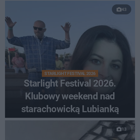
43
STARLIGHT FESTIVAL 2026
Starlight Festival 2026.
Klubowy weekend nad
starachowicką Lubianką
13