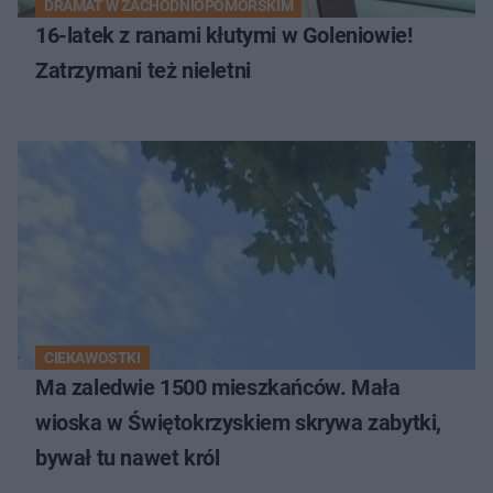
DRAMAT W ZACHODNIOPOMORSKIM
16-latek z ranami kłutymi w Goleniowie!
Zatrzymani też nieletni
CIEKAWOSTKI
Ma zaledwie 1500 mieszkańców. Mała
wioska w Świętokrzyskiem skrywa zabytki,
bywał tu nawet król