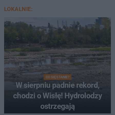
LOKALNIE:
CO SIĘ STANIE?
W sierpniu padnie rekord,
chodzi o Wisłę! Hydrolodzy
ostrzegają