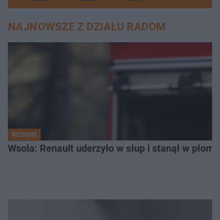
NAJNOWSZE Z DZIAŁU RADOM
REGION
Wsola: Renault uderzyło w słup i stanął w płomien