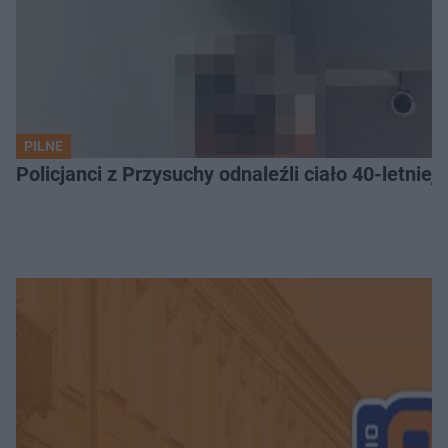
PILNE
Policjanci z Przysuchy odnaleźli ciało 40-letnie