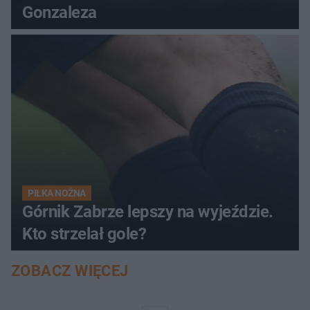
Gonzaleza
PIŁKA NOŻNA
Górnik Zabrze lepszy na wyjeździe.
Kto strzelał gole?
ZOBACZ WIĘCEJ