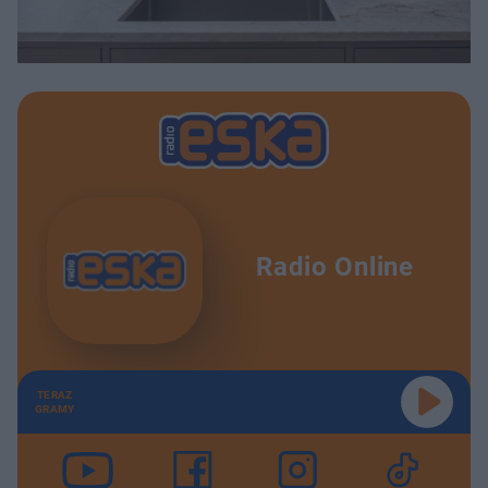
Radio Online
TERAZ
GRAMY