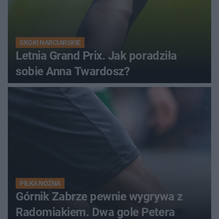
SKOKI NARCIARSKIE
Letnia Grand Prix. Jak poradziła
sobie Anna Twardosz?
PIŁKA NOŻNA
Górnik Zabrze pewnie wygrywa z
Radomiakiem. Dwa gole Petera