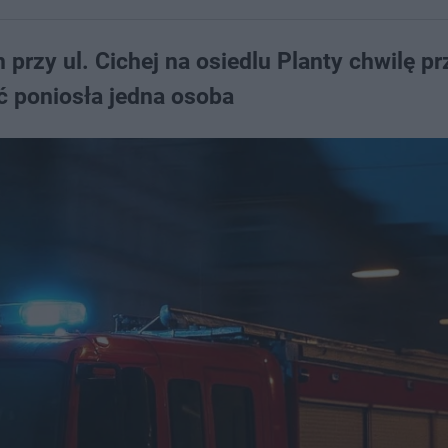
przy ul. Cichej na osiedlu Planty chwilę pr
ć poniosła jedna osoba