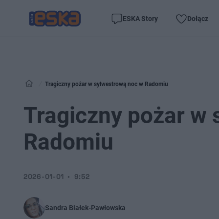
ESKA Story
Dołącz
Tragiczny pożar w sylwestrową noc w Radomiu
Tragiczny pożar w 
Radomiu
2026-01-01
9:52
Sandra Białek-Pawłowska