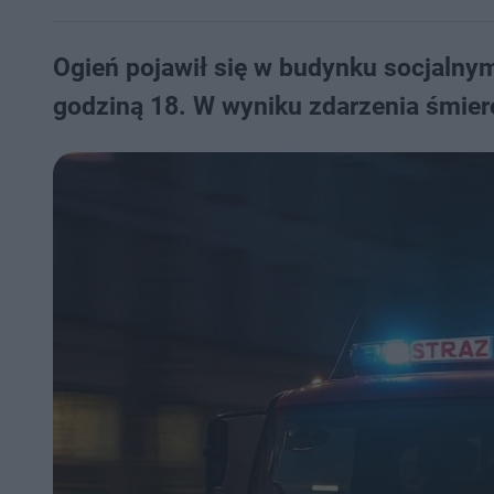
Ogień pojawił się w budynku socjalnym 
godziną 18. W wyniku zdarzenia śmier