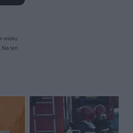
 w wieku
. Na ten