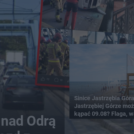
Sinice Jastrzębia Gór
Jastrzębiej Górze moż
kąpać 09.08? Flaga, w
 nad Odrą
pogodowe