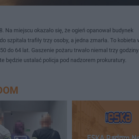
18. Na miejscu okazało się, że ogień opanował budynek
o szpitala trafiły trzy osoby, a jedna zmarła. To kobieta
 50 do 64 lat. Gaszenie pożaru trwało niemal trzy godziny
e będzie ustalać policja pod nadzorem prokuratury.
ADOM