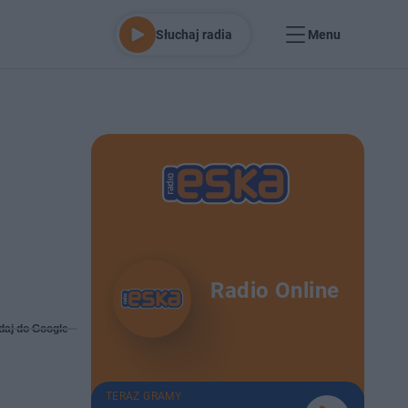
Słuchaj radia
Menu
Radio Online
daj do Google
TERAZ GRAMY