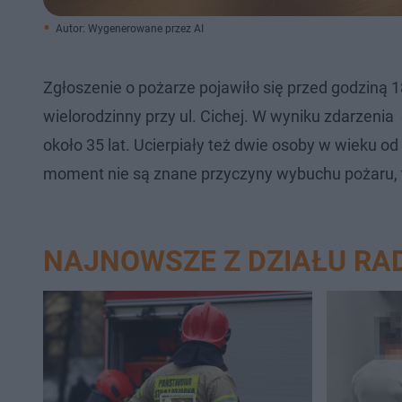
Autor: Wygenerowane przez AI
Zgłoszenie o pożarze pojawiło się przed godziną 
wielorodzinny przy ul. Cichej. W wyniku zdarzenia d
około 35 lat. Ucierpiały też dwie osoby w wieku od
moment nie są znane przyczyny wybuchu pożaru, t
NAJNOWSZE Z DZIAŁU R