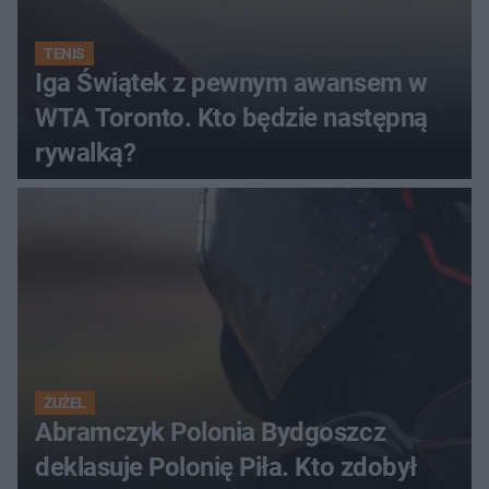
TENIS
Iga Świątek z pewnym awansem w
WTA Toronto. Kto będzie następną
rywalką?
ŻUŻEL
Abramczyk Polonia Bydgoszcz
deklasuje Polonię Piła. Kto zdobył