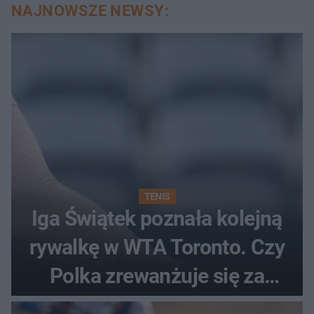
NAJNOWSZE NEWSY:
TENIS
Iga Świątek poznała kolejną
rywalkę w WTA Toronto. Czy
Polka zrewanżuje się za
ostatnią porażkę?