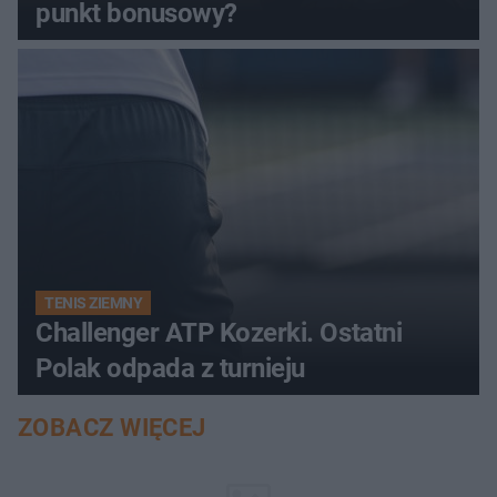
punkt bonusowy?
TENIS ZIEMNY
Challenger ATP Kozerki. Ostatni
Polak odpada z turnieju
ZOBACZ WIĘCEJ