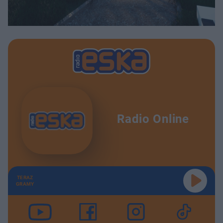
Radio Online
TERAZ
GRAMY