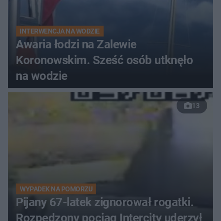
INTERWENCJA NA WODZIE
Awaria łodzi na Zalewie
Koronowskim. Sześć osób utknęło
na wodzie
13
WYPADEK NA POMORZU
Pijany 67-latek zignorował rogatki.
Rozpędzony pociąg Intercity uderzył