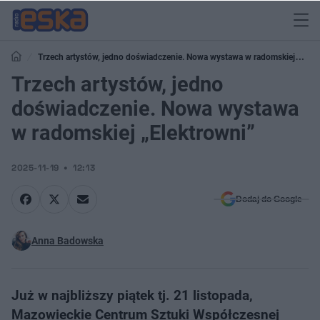
Trzech artystów, jedno doświadczenie. Nowa wystawa w radomskiej
„Elektrowni”
Trzech artystów, jedno
doświadczenie. Nowa wystawa
w radomskiej „Elektrowni”
2025-11-19
12:13
Dodaj do Google
Anna Badowska
Już w najbliższy piątek tj. 21 listopada,
Mazowieckie Centrum Sztuki Współczesnej