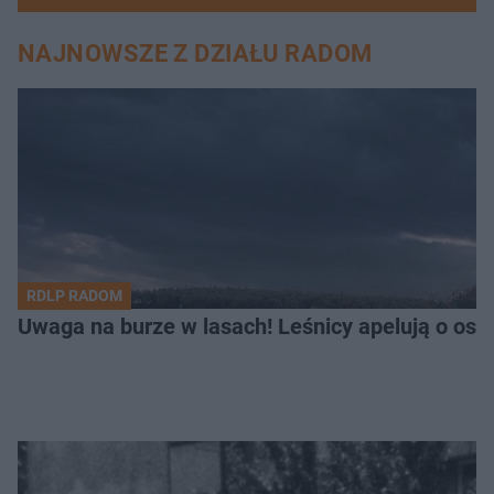
NAJNOWSZE Z DZIAŁU RADOM
RDLP RADOM
Uwaga na burze w lasach! Leśnicy apelują o os