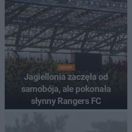
SPORT
Jagiellonia zaczęła od
samobója, ale pokonała
słynny Rangers FC