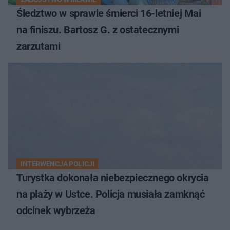
Śledztwo w sprawie śmierci 16-letniej Mai
na finiszu. Bartosz G. z ostatecznymi
zarzutami
INTERWENCJA POLICJI
Turystka dokonała niebezpiecznego okrycia
na plaży w Ustce. Policja musiała zamknąć
odcinek wybrzeża