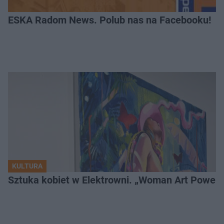
ESKA Radom News. Polub nas na Facebooku!
KULTURA
Sztuka kobiet w Elektrowni. „Woman Art Power 