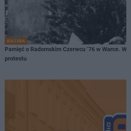
KULTURA
Pamięć o Radomskim Czerwcu ’76 w Warce. Wyj
protestu