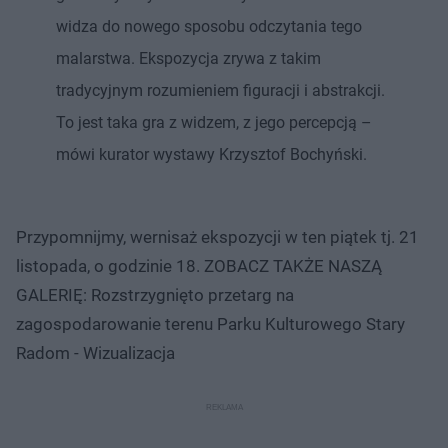
widza do nowego sposobu odczytania tego
malarstwa. Ekspozycja zrywa z takim
tradycyjnym rozumieniem figuracji i abstrakcji.
To jest taka gra z widzem, z jego percepcją –
mówi kurator wystawy Krzysztof Bochyński.
Przypomnijmy, wernisaż ekspozycji w ten piątek tj. 21
listopada, o godzinie 18. ZOBACZ TAKŻE NASZĄ
GALERIĘ: Rozstrzygnięto przetarg na
zagospodarowanie terenu Parku Kulturowego Stary
Radom - Wizualizacja