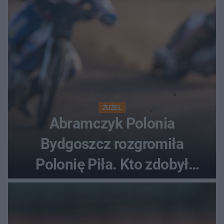
ŻUŻEL
Abramczyk Polonia
Bydgoszcz rozgromiła
Polonię Piła. Kto zdobył
najwięcej punktów?