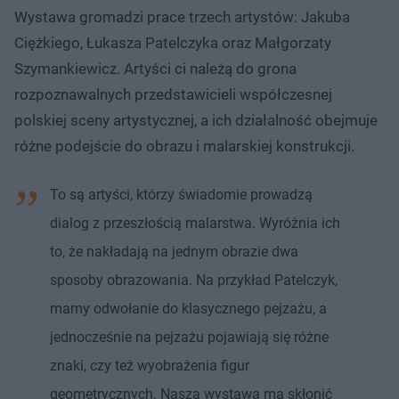
Wystawa gromadzi prace trzech artystów: Jakuba
Ciężkiego, Łukasza Patelczyka oraz Małgorzaty
Szymankiewicz. Artyści ci należą do grona
rozpoznawalnych przedstawicieli współczesnej
polskiej sceny artystycznej, a ich działalność obejmuje
różne podejście do obrazu i malarskiej konstrukcji.
To są artyści, którzy świadomie prowadzą
dialog z przeszłością malarstwa. Wyróżnia ich
to, że nakładają na jednym obrazie dwa
sposoby obrazowania. Na przykład Patelczyk,
mamy odwołanie do klasycznego pejzażu, a
jednocześnie na pejzażu pojawiają się różne
znaki, czy też wyobrażenia figur
geometrycznych. Nasza wystawa ma skłonić