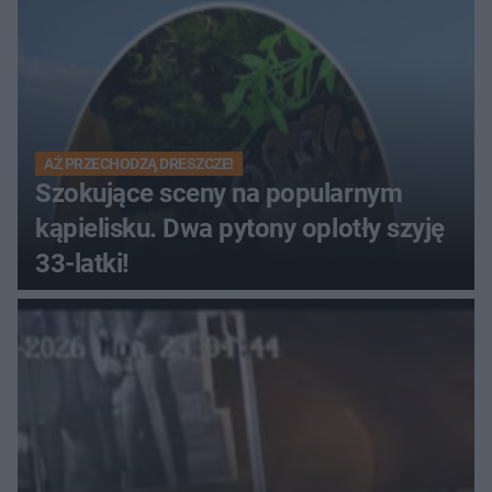
AŻ PRZECHODZĄ DRESZCZE!
Szokujące sceny na popularnym
kąpielisku. Dwa pytony oplotły szyję
33-latki!