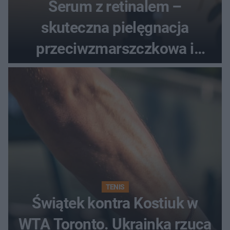
Serum z retinalem –
skuteczna pielęgnacja
przeciwzmarszczkowa i
regenerująca
TENIS
Świątek kontra Kostiuk w
WTA Toronto. Ukrainka rzuca