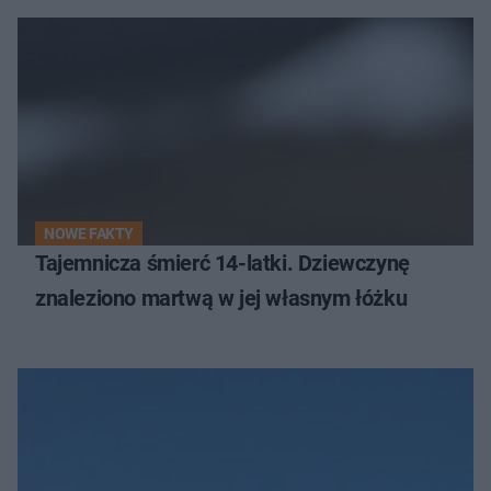
NOWE FAKTY
Tajemnicza śmierć 14-latki. Dziewczynę
znaleziono martwą w jej własnym łóżku