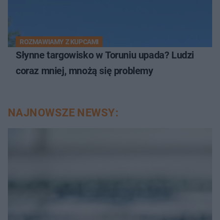
ROZMAWIAMY Z KUPCAMI
Słynne targowisko w Toruniu upada? Ludzi
coraz mniej, mnożą się problemy
NAJNOWSZE NEWSY: