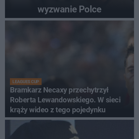
wyzwanie Polce
LEAGUES CUP
Bramkarz Necaxy przechytrzył
Roberta Lewandowskiego. W sieci
krąży wideo z tego pojedynku