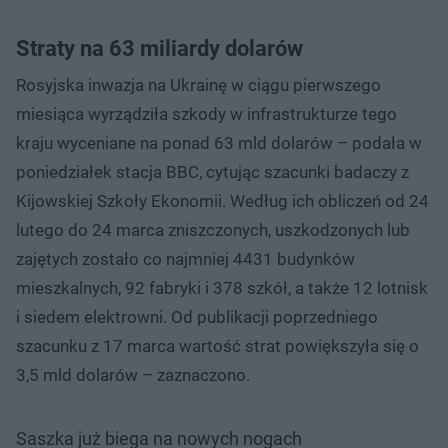
Straty na 63 miliardy dolarów
Rosyjska inwazja na Ukrainę w ciągu pierwszego
miesiąca wyrządziła szkody w infrastrukturze tego
kraju wyceniane na ponad 63 mld dolarów – podała w
poniedziałek stacja BBC, cytując szacunki badaczy z
Kijowskiej Szkoły Ekonomii. Według ich obliczeń od 24
lutego do 24 marca zniszczonych, uszkodzonych lub
zajętych zostało co najmniej 4431 budynków
mieszkalnych, 92 fabryki i 378 szkół, a także 12 lotnisk
i siedem elektrowni. Od publikacji poprzedniego
szacunku z 17 marca wartość strat powiększyła się o
3,5 mld dolarów – zaznaczono.
Saszka już biega na nowych nogach