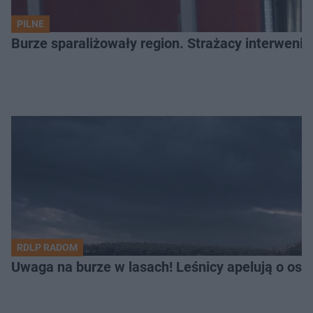
PILNE
Burze sparaliżowały region. Strażacy interwenio
RDLP RADOM
Uwaga na burze w lasach! Leśnicy apelują o os