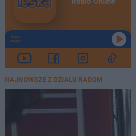
Radio Online
TERAZ
GRAMY
NAJNOWSZE Z DZIAŁU RADOM