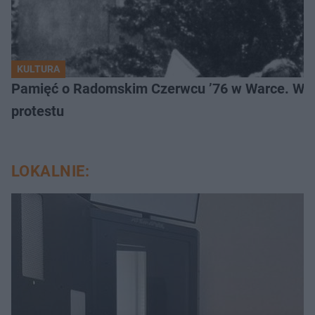
KULTURA
Pamięć o Radomskim Czerwcu ’76 w Warce. Wyj
protestu
LOKALNIE: