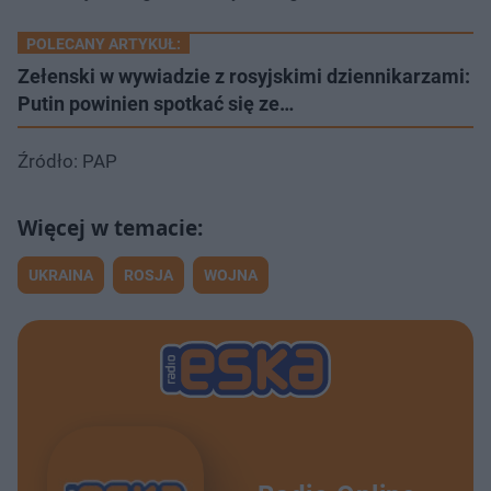
POLECANY ARTYKUŁ:
Zełenski w wywiadzie z rosyjskimi dziennikarzami:
Putin powinien spotkać się ze…
Źródło: PAP
UKRAINA
ROSJA
WOJNA