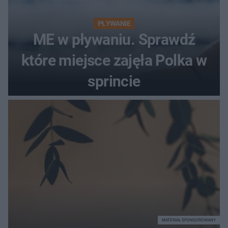
PŁYWANIE
ME w pływaniu. Sprawdź
które miejsce zajęła Polka w
sprincie
MATERIAŁ SPONSOROWANY