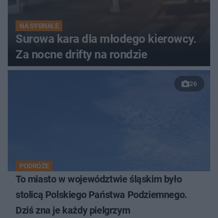
NA SYGNALE
Surowa kara dla młodego kierowcy.
Za nocne drifty na rondzie
26
PODRÓŻE
To miasto w województwie śląskim było
stolicą Polskiego Państwa Podziemnego.
Dziś zna je każdy pielgrzym