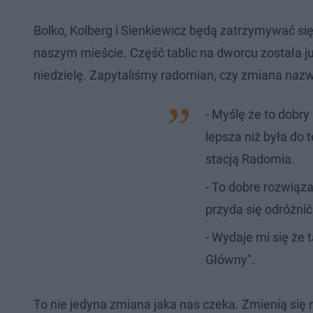
Bolko, Kolberg i Sienkiewicz będą zatrzymywać si
naszym mieście. Część tablic na dworcu została j
niedzielę. Zapytaliśmy radomian, czy zmiana nazwy
- Myślę że to dobry
lepsza niż była do t
stacją Radomia.
- To dobre rozwiąza
przyda się odróżni
- Wydaje mi się że 
Główny".
To nie jedyna zmiana jaka nas czeka. Zmienią si