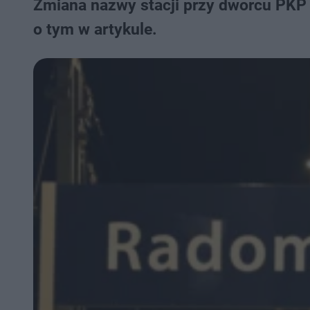
Zmiana nazwy stacji przy dworcu PKP 
o tym w artykule.