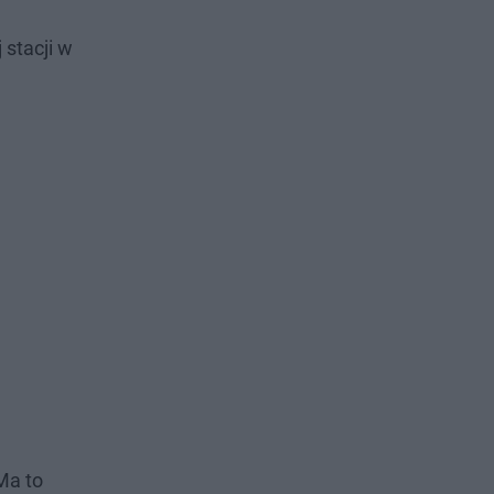
 stacji w
Ma to