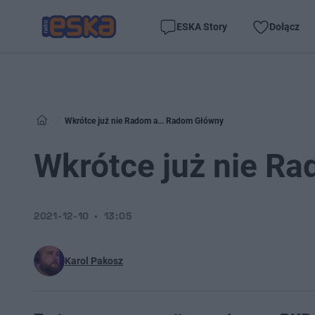
ESKA Story
Dołącz
Wkrótce już nie Radom a... Radom Główny
Wkrótce już nie R
2021-12-10
13:05
Karol Pakosz