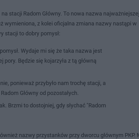
ę na stacji Radom Główny. To nowa nazwa najważniejszej
uż wymieniona, z kolei oficjalna zmiana nazwy nastąpi w
 stacji to dobry pomysł:
 pomysł. Wydaje mi się że taka nazwa jest
ej pory. Będzie się kojarzyła z tą główną
nie, ponieważ przybyło nam trochę stacji, a
ć Radom Główny od pozostałych.
tak. Brzmi to dostojniej, gdy słychać "Radom
ę również nazwy przystanków przy dworcu głównym PKP. 