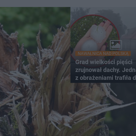
NAWAŁNICA NAD POLSKĄ
Grad wielkości pięści
zrujnował dachy. Jed
z obrażeniami trafiła 
szpitala