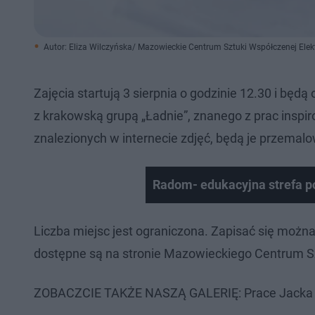
Autor: Eliza Wilczyńska/ Mazowieckie Centrum Sztuki Współczenej Elek
Zajęcia startują 3 sierpnia o godzinie 12.30 i bę
z krakowską grupą „Ładnie”, znanego z prac inspir
znalezionych w internecie zdjęć, będą je przemalo
Radom- edukacyjna strefa p
Liczba miejsc jest ograniczona. Zapisać się moż
dostępne są na stronie Mazowieckiego Centrum S
ZOBACZCIE TAKŻE NASZĄ GALERIĘ: Prace Jacka 