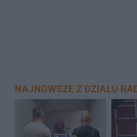
NAJNOWSZE Z DZIAŁU R