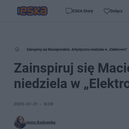
ESKA Story
Dołącz
Zainspiruj się Maciejowskim. Artystyczna niedziela w „Elektrowni”
Zainspiruj się Mac
niedziela w „Elektr
2025-07-31
9:08
Anna Badowska