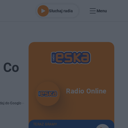
Słuchaj radia
Menu
- Co
Radio Online
daj do Google
TERAZ GRAMY