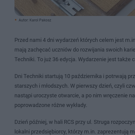
Autor: Karol Pakosz
Przed nami 4 dni wydarzeń których celem jest m.
mają zachęcać uczniów do rozwijania swoich kari
Techniki. To już 36 edycja. Wydarzenie jest także 
Dni Techniki startują 10 października i potrwają pr
starszych i młodszych. W pierwszy dzień, czyli c
nastąpi uroczyste otwarcie, a po nim wręczenie 
poprowadzone różne wykłady.
Dzień później, w hali RCS przy ul. Struga rozpoc
lokalni przedsiębiorcy, którzy m.in. zaprezentuj