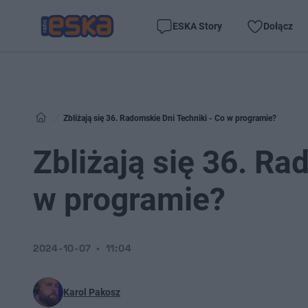
ESKA Story
Dołącz
Zbliżają się 36. Radomskie Dni Techniki - Co w programie?
Zbliżają się 36. Ra
w programie?
2024-10-07
11:04
Karol Pakosz