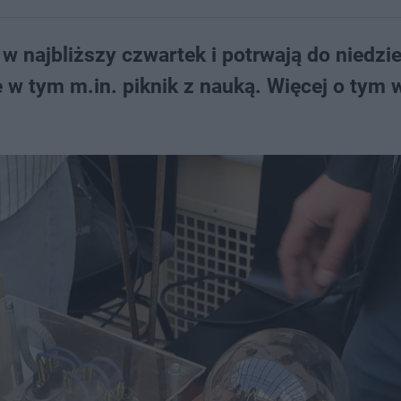
 najbliższy czwartek i potrwają do niedzie
e w tym m.in. piknik z nauką. Więcej o tym 