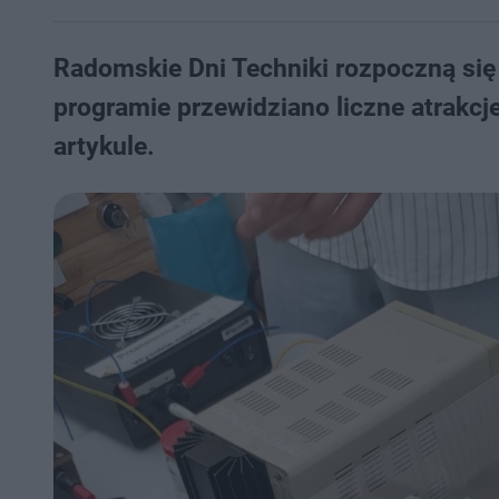
Radomskie Dni Techniki rozpoczną się w
programie przewidziano liczne atrakcj
artykule.