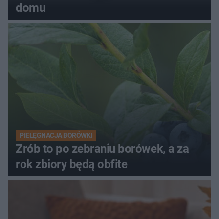
domu
PIELĘGNACJA BORÓWKI
Zrób to po zebraniu borówek, a za
rok zbiory będą obfite