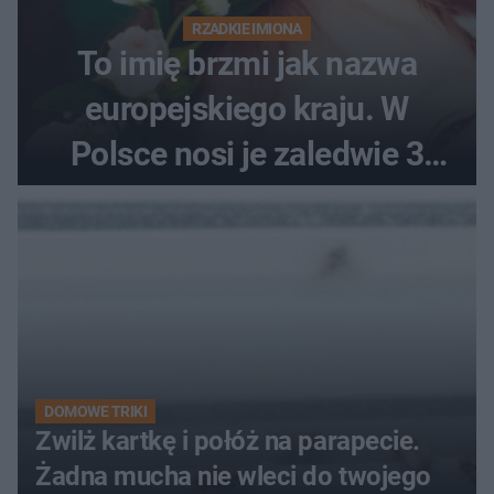
RZADKIE IMIONA
To imię brzmi jak nazwa
europejskiego kraju. W
Polsce nosi je zaledwie 3
kobiety
DOMOWE TRIKI
Zwilż kartkę i połóż na parapecie.
Żadna mucha nie wleci do twojego