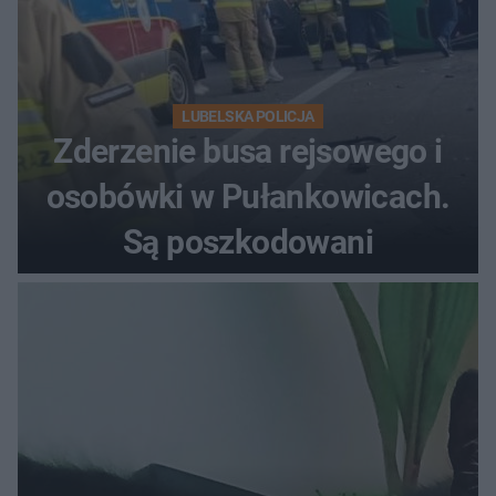
LUBELSKA POLICJA
Zderzenie busa rejsowego i
osobówki w Pułankowicach.
Są poszkodowani