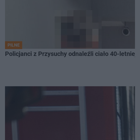
PILNE
Policjanci z Przysuchy odnaleźli ciało 40-letnie