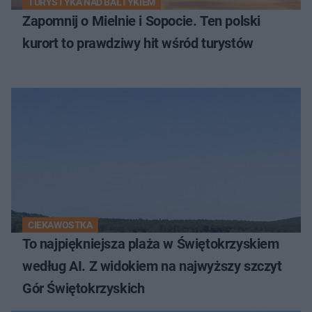
TURYSTYKA NAD BAŁTYKIEM
Zapomnij o Mielnie i Sopocie. Ten polski
kurort to prawdziwy hit wśród turystów
CIEKAWOSTKA
To najpiękniejsza plaża w Świętokrzyskiem
według AI. Z widokiem na najwyższy szczyt
Gór Świętokrzyskich