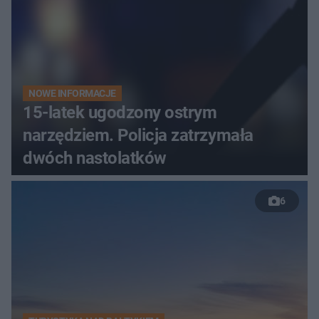
NOWE INFORMACJE
15-latek ugodzony ostrym
narzędziem. Policja zatrzymała
dwóch nastolatków
6