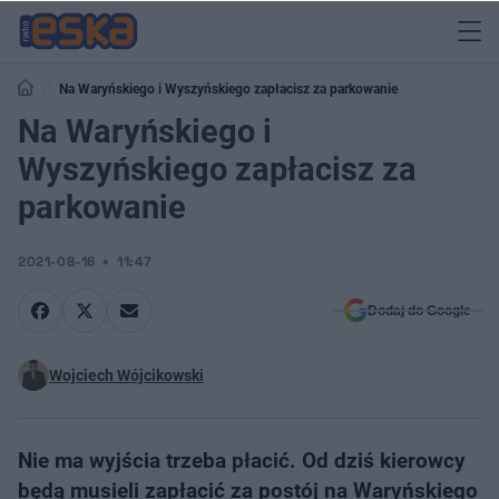
Na Waryńskiego i Wyszyńskiego zapłacisz za parkowanie
Na Waryńskiego i
Wyszyńskiego zapłacisz za
parkowanie
2021-08-16
11:47
Dodaj do Google
Wojciech Wójcikowski
​Nie ma wyjścia trzeba płacić. Od dziś kierowcy
będą musieli zapłacić za postój na Waryńskiego