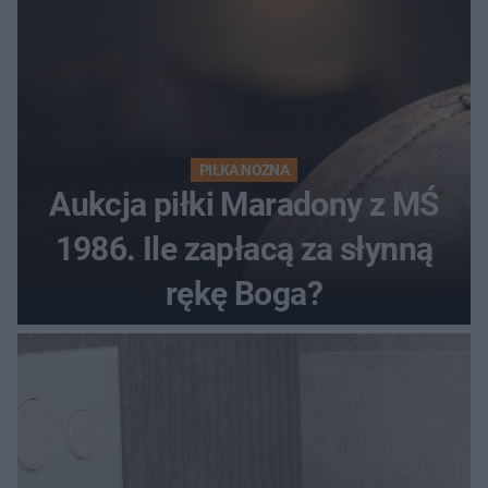
PIŁKA NOŻNA
Aukcja piłki Maradony z MŚ
1986. Ile zapłacą za słynną
rękę Boga?