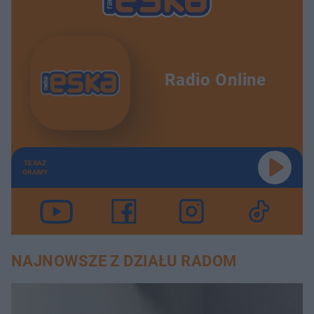
Radio Online
TERAZ
GRAMY
NAJNOWSZE Z DZIAŁU RADOM