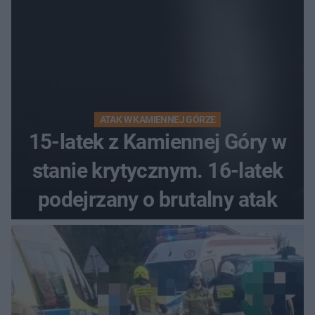
ATAK W KAMIENNEJ GÓRZE
15-latek z Kamiennej Góry w
stanie krytycznym. 16-latek
podejrzany o brutalny atak