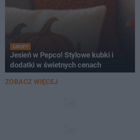
ZAKUPY
Jesień w Pepco! Stylowe kubki i
dodatki w świetnych cenach
ZOBACZ WIĘCEJ