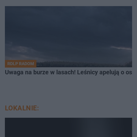
RDLP RADOM
Uwaga na burze w lasach! Leśnicy apelują o os
LOKALNIE: