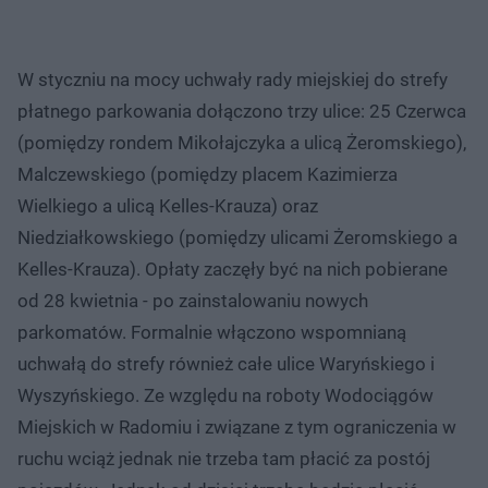
W styczniu na mocy uchwały rady miejskiej do strefy
płatnego parkowania dołączono trzy ulice: 25 Czerwca
(pomiędzy rondem Mikołajczyka a ulicą Żeromskiego),
Malczewskiego (pomiędzy placem Kazimierza
Wielkiego a ulicą Kelles-Krauza) oraz
Niedziałkowskiego (pomiędzy ulicami Żeromskiego a
Kelles-Krauza). Opłaty zaczęły być na nich pobierane
od 28 kwietnia - po zainstalowaniu nowych
parkomatów. Formalnie włączono wspomnianą
uchwałą do strefy również całe ulice Waryńskiego i
Wyszyńskiego. Ze względu na roboty Wodociągów
Miejskich w Radomiu i związane z tym ograniczenia w
ruchu wciąż jednak nie trzeba tam płacić za postój