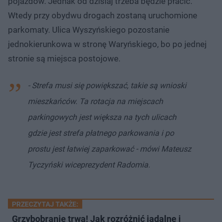
pojazdów. Jednak od dzisiaj trzeba będzie płacić.
Wtedy przy obydwu drogach zostaną uruchomione
parkomaty. Ulica Wyszyńskiego pozostanie
jednokierunkowa w stronę Waryńskiego, bo po jednej
stronie są miejsca postojowe.
- Strefa musi się powiększać, takie są wnioski
mieszkańców. Ta rotacja na miejscach
parkingowych jest większa na tych ulicach
gdzie jest strefa płatnego parkowania i po
prostu jest łatwiej zaparkować - mówi Mateusz
Tyczyński wiceprezydent Radomia.
PRZECZYTAJ TAKŻE:
Grzybobranie trwa! Jak rozróżnić jadalne i